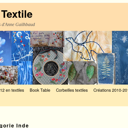
Textile
es d'Anne Gailhbaud
12 en textiles
Book Table
Corbeilles textiles
Créations 2010-20
égorie
Inde