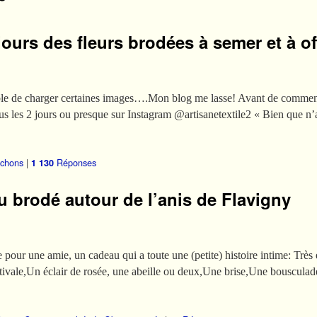
ours des fleurs brodées à semer et à of
ible de charger certaines images….Mon blog me lasse! Avant de commence
tous les 2 jours ou presque sur Instagram @artisanetextile2 « Bien que 
chons
|
Réponses
1 130
u brodé autour de l’anis de Flavigny
pour une amie, un cadeau qui a toute une (petite) histoire intime: Très e
tivale,Un éclair de rosée, une abeille ou deux,Une brise,Une bouscula