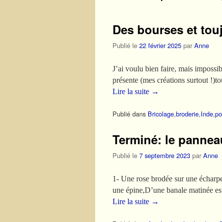
Des bourses et touj
Publié le
22 février 2025
par
Anne
J’ai voulu bien faire, mais imposs
présente (mes créations surtout !)
Lire la suite
→
Publié dans
Bricolage
,
broderie
,
Inde
,
po
Terminé: le pannea
Publié le
7 septembre 2023
par
Anne
1- Une rose brodée sur une écharpe 
une épine,D’une banale matinée es
Lire la suite
→