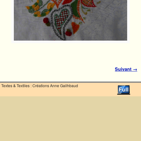
Navigation des images
Suivant →
Textes & Textiles : Créations Anne Gailhbaud