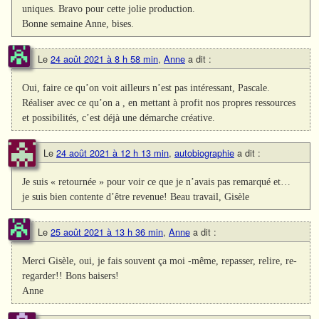
uniques. Bravo pour cette jolie production.
Bonne semaine Anne, bises.
Le
24 août 2021 à 8 h 58 min
,
Anne
a dit :
Oui, faire ce qu’on voit ailleurs n’est pas intéressant, Pascale.
Réaliser avec ce qu’on a , en mettant à profit nos propres ressources
et possibilités, c’est déjà une démarche créative.
Le
24 août 2021 à 12 h 13 min
,
autobiographie
a dit :
Je suis « retournée » pour voir ce que je n’avais pas remarqué et…
je suis bien contente d’être revenue! Beau travail, Gisèle
Le
25 août 2021 à 13 h 36 min
,
Anne
a dit :
Merci Gisèle, oui, je fais souvent ça moi -même, repasser, relire, re-
regarder!! Bons baisers!
Anne