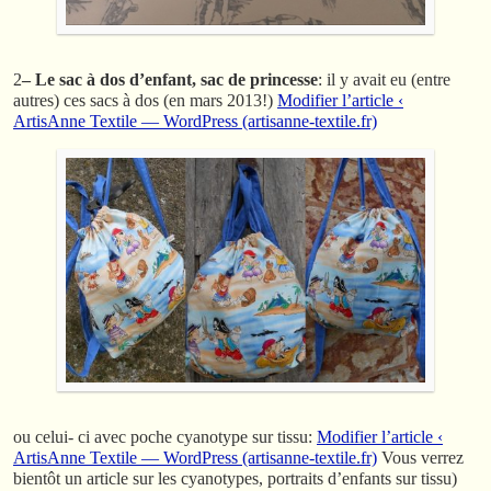
2
– Le sac à dos d’enfant, sac de princesse
: il y avait eu (entre
autres) ces sacs à dos (en mars 2013!)
Modifier l’article ‹
ArtisAnne Textile — WordPress (artisanne-textile.fr)
ou celui- ci avec poche cyanotype sur tissu:
Modifier l’article ‹
ArtisAnne Textile — WordPress (artisanne-textile.fr)
Vous verrez
bientôt un article sur les cyanotypes, portraits d’enfants sur tissu)