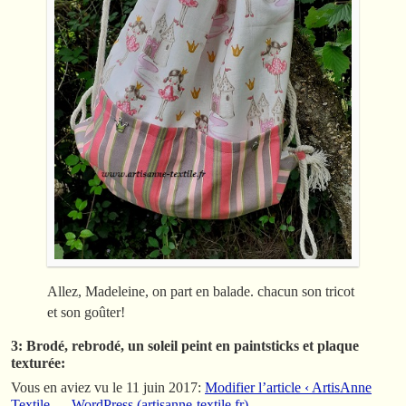
Allez, Madeleine, on part en balade. chacun son tricot
et son goûter!
3: Brodé, rebrodé, un soleil peint en paintsticks et plaque
texturée:
Vous en aviez vu le 11 juin 2017:
Modifier l’article ‹ ArtisAnne
Textile — WordPress (artisanne-textile.fr)