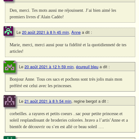
Den, merci. Tes mots aussi me réjouissent. J’ai bien aimé les
premiers livres d’Alain Cadéo!
Le
20 août 2021 à 8 h 45 min
,
Anne
a dit :
Marie, merci, merci aussi pour ta fidélité et la quotidienneté de tes
articles!
Le
20 août 2021 à 12 h 59 min
,
écureuil bleu
a dit :
Bonjour Anne. Tous ces sacs et pochons sont très jolis mais mon
préféré est celui avec les princesses.
Le
21 août 2021 à 8 h 54 min
,
regine bergot
a dit :
corbeilles. a rayures et petits coeurs ..sac pour petite princesse.et
soleil resplandissant de broderies colorées..bravo a l’artis’Anne et a
bientôt de découvrir ou s’en est allé ce beau soleil ….