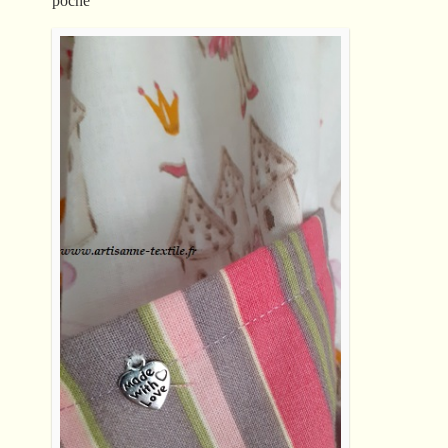
poche