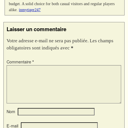
budget. A solid choice for both casual visitors and regular players
alike.
inmytiger247
Laisser un commentaire
Votre adresse e-mail ne sera pas publiée.
Les champs
obligatoires sont indiqués avec
*
Commentaire
*
Nom
E-mail