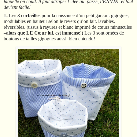
laquelle on coud. Il faut attraper l’idée qui passe, l’
ENVIE
-et tout
devient facile!
1- Les 3 corbeilles
pour la naissance d’un petit garçon: gigognes,
modulables en hauteur selon le revers qu’on fait, lavables,
réversibles, (tissus à rayures et blanc imprimé de cœurs minuscules
–
alors que LE Cœur lui, est immense!)
Les 3 sont ornées de
boutons de tailles gigognes aussi, bien entendu!