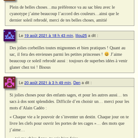
Plein de belles choses…ma préférence va au sac bleu avec le
cyanotype j’aime beaucoup l’accord des couleurs…ainsi que le
dernier soleil rebrodé, merci de tes belles choses, amitié
Le
19 août 2021 à 18 h 43 min
,
lilou25
a dit :
Des jolies corbeilles toutes mignonnes et bien pratiques ! Quant au
sac, il fera des envieuses parmi les petites princesses !
J’aime
beaucoup ce soleil rebrodé aussi : toujours de superbes idées à venir
glaner chez toi ! Bisous
Le
20 août 2021 à 3 h 49 min
,
Den
a dit :
Si jolies choses pour des enfants sages, et pour les autres aussi… tes
sacs à dos sont splendides. Difficile d’en choisir un… merci pour les
mots d’Alain Cadéo :
« Chaque vie a le pouvoir de s’inventer un destin. Chaque jour on te
livre les clefs pour ouvrir les portes de tes cages »… des mots que
j’aime…