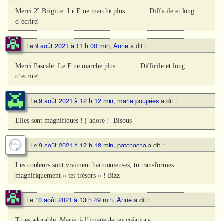
Merci 2° Brigitte. Le E ne marche plus………..Difficile et long
d’écrire!
Le
9 août 2021 à 11 h 00 min
,
Anne
a dit :
Merci Pascale. Le E ne marche plus………..Difficile et long
d’écrire!
Le
9 août 2021 à 12 h 12 min
,
marie poupées
a dit :
Elles sont magnifiques ! j’adore !! Bisous
Le
9 août 2021 à 12 h 18 min
,
patchacha
a dit :
Les couleurs sont vraiment harmonieuses, tu transformes
magnifiquement « tes trésors » ! Bizz
Le
10 août 2021 à 13 h 49 min
,
Anne
a dit :
Tu es adorable, Marie; à l’image de tes créations.