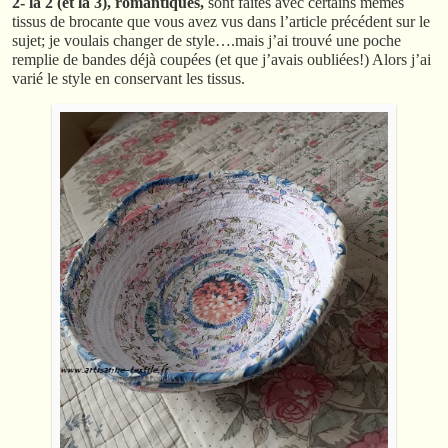
2- la 2 (et la 3), romantiques,
sont faites avec certains mêmes
tissus de brocante que vous avez vus dans l’article précédent sur le
sujet; je voulais changer de style….mais j’ai trouvé une poche
remplie de bandes déjà coupées (et que j’avais oubliées!) Alors j’ai
varié le style en conservant les tissus.