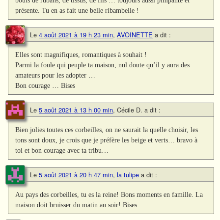
présente. Tu en as fait une belle ribambelle !
Le
4 août 2021 à 19 h 23 min
,
AVOINETTE
a dit :
Elles sont magnifiques, romantiques à souhait !
Parmi la foule qui peuple ta maison, nul doute qu’il y aura des
amateurs pour les adopter …
Bon courage … Bises
Le
5 août 2021 à 13 h 00 min
,
Cécile D.
a dit :
Bien jolies toutes ces corbeilles, on ne saurait la quelle choisir, les
tons sont doux, je crois que je préfère les beige et verts… bravo à
toi et bon courage avec ta tribu…
Le
5 août 2021 à 20 h 47 min
,
la tulipe
a dit :
Au pays des corbeilles, tu es la reine! Bons moments en famille. La
maison doit bruisser du matin au soir! Bises