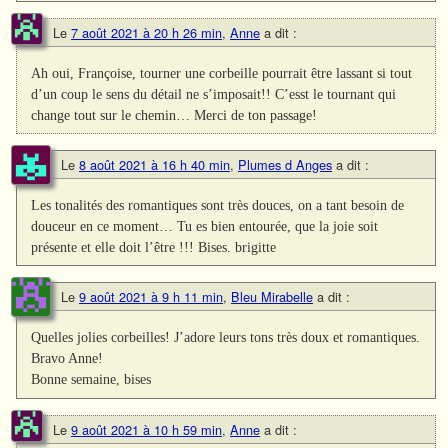
Le
7 août 2021 à 20 h 26 min
,
Anne
a dit :
Ah oui, Françoise, tourner une corbeille pourrait être lassant si tout
d’un coup le sens du détail ne s’imposait!! C’esst le tournant qui
change tout sur le chemin… Merci de ton passage!
Le
8 août 2021 à 16 h 40 min
,
Plumes d Anges
a dit :
Les tonalités des romantiques sont très douces, on a tant besoin de
douceur en ce moment… Tu es bien entourée, que la joie soit
présente et elle doit l’être !!! Bises. brigitte
Le
9 août 2021 à 9 h 11 min
,
Bleu Mirabelle
a dit :
Quelles jolies corbeilles! J’adore leurs tons très doux et romantiques.
Bravo Anne!
Bonne semaine, bises
Le
9 août 2021 à 10 h 59 min
,
Anne
a dit :