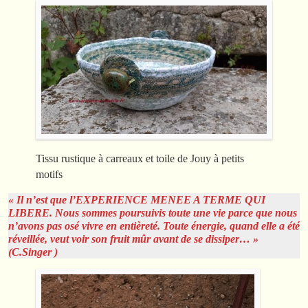
Tissu rustique à carreaux et toile de Jouy à petits
motifs
« Il n’est que l’EXPERIENCE MENEE A TERME QUI
LIBERE. Nous sommes poursuivis toute une vie parce que nous
n’avons pas osé vivre en entièreté. Toute énergie, quand elle a été
réveillée, veut voir son fruit mûr avant de se dissiper… »
(C.Singer )