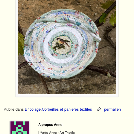
Publié dans
Bricolage
,
Corbeilles et panières textiles
permalien
A propos Anne
L'Artis-Anne : Art Textile