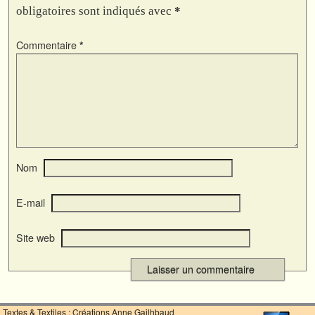
obligatoires sont indiqués avec
*
Commentaire
*
Nom
E-mail
Site web
Textes & Textiles : Créations Anne Gailhbaud