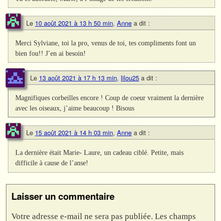
Le
10 août 2021 à 13 h 50 min
,
Anne
a dit :
Merci Sylviane, toi la pro, venus de toi, tes compliments font un
bien fou!! J’en ai besoin!
Le
13 août 2021 à 17 h 13 min
,
lilou25
a dit :
Magnifiques corbeilles encore ! Coup de coeur vraiment la dernière
avec les oiseaux, j’aime beaucoup ! Bisous
Le
15 août 2021 à 14 h 03 min
,
Anne
a dit :
La dernière était Marie- Laure, un cadeau ciblé. Petite, mais
difficile à cause de l’anse!
Laisser un commentaire
Votre adresse e-mail ne sera pas publiée.
Les champs