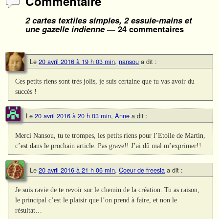
Commentaire
2 cartes textiles simples, 2 essuie-mains et
une gazelle indienne
— 24 commentaires
Le
20 avril 2016 à 19 h 03 min
,
nansou
a dit :
Ces petits riens sont très jolis, je suis certaine que tu vas avoir du
succès !
Le
20 avril 2016 à 20 h 03 min
,
Anne
a dit :
Merci Nansou, tu te trompes, les petits riens pour l’Etoile de Martin,
c’est dans le prochain article. Pas grave!! J’ai dû mal m’exprimer!!
Le
20 avril 2016 à 21 h 06 min
,
Coeur de freesia
a dit :
Je suis ravie de te revoir sur le chemin de la création. Tu as raison,
le principal c’est le plaisir que l’on prend à faire, et non le
résultat…