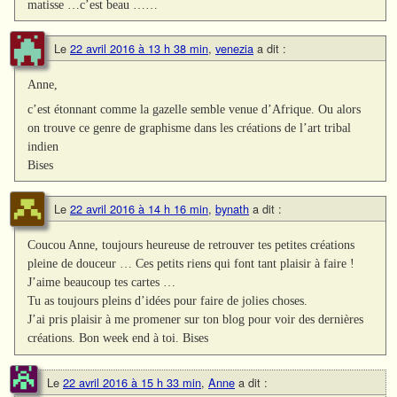
matisse …c’est beau ……
Le
22 avril 2016 à 13 h 38 min
,
venezia
a dit :
Anne,
c’est étonnant comme la gazelle semble venue d’Afrique. Ou alors
on trouve ce genre de graphisme dans les créations de l’art tribal
indien
Bises
Le
22 avril 2016 à 14 h 16 min
,
bynath
a dit :
Coucou Anne, toujours heureuse de retrouver tes petites créations
pleine de douceur … Ces petits riens qui font tant plaisir à faire !
J’aime beaucoup tes cartes …
Tu as toujours pleins d’idées pour faire de jolies choses.
J’ai pris plaisir à me promener sur ton blog pour voir des dernières
créations. Bon week end à toi. Bises
Le
22 avril 2016 à 15 h 33 min
,
Anne
a dit :