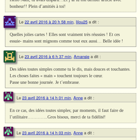
bonheur!! Plein d’amitiés à toi!
Le
22 avril 2016 à 20 h 58 min
,
lilou25
a dit :
Quelles jolies cartes ! Elles sont vraiment très réussies ! Et ces
essuie- mains sont mignons comme tout eux aussi… Belle idée !
Le
23 avril 2016 à 6 h 37 min
,
Amansie
a dit :
Des idées toutes simples comme tu le dis, mais douces et touchantes.
Les choses faites « main » touchent toujours le cœur.
Passe une bonne journée. Je t’embrasse.
Le
23 avril 2016 à 14 h 01 min
,
Anne
a dit :
En ce cas, des idées toutes simples; par moments, il faut faire de
l’utilitaire…………..Gros bisous, merci de ta fidélité!
Le
23 avril 2016 à 14 h 03 min
,
Anne
a dit :