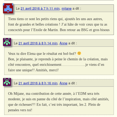
Le
21 avril 2016 à 7 h 11 min
,
mijane
a dit :
Tiens tiens ce sont les petits riens qui, ajoutés les uns aux autres,
font de grandes et belles créations ! J’ai hâte de voir ceux que tu as
concoctés pour l’Etoile de Martin. Bon retour au BSG et gros bisous
Le
21 avril 2016 à 8 h 14 min
,
Anne
a dit :
Veux tu dire Elena que le résultat est bof-bof?
Bon, je plaisante, je reprends à peine le chemin de la création, mais
côté rencontres, quel enrichissement………………..je viens d’en
faire une unique!! Amitiés, merci!
Le
21 avril 2016 à 8 h 16 min
,
Anne
a dit :
Oh Mijane, ma contribution de cette année, à l’EDM sera très
modeste, je suis en panne du côté de l’inspiration, mais côté amitiés,
que de richesses!!! En fait, c’est très important, les 2. Plein de
pensées vers toi!