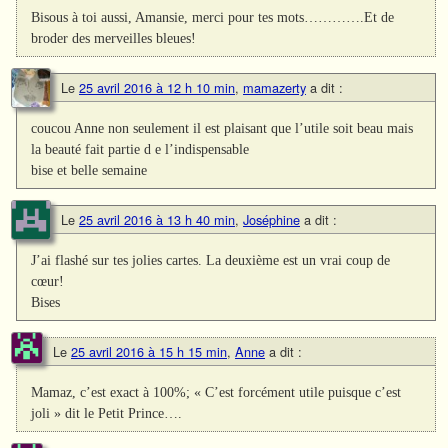
Bisous à toi aussi, Amansie, merci pour tes mots………….Et de
broder des merveilles bleues!
Le
25 avril 2016 à 12 h 10 min
,
mamazerty
a dit :
coucou Anne non seulement il est plaisant que l’utile soit beau mais
la beauté fait partie d e l’indispensable
bise et belle semaine
Le
25 avril 2016 à 13 h 40 min
,
Joséphine
a dit :
J’ai flashé sur tes jolies cartes. La deuxième est un vrai coup de
cœur!
Bises
Le
25 avril 2016 à 15 h 15 min
,
Anne
a dit :
Mamaz, c’est exact à 100%; « C’est forcément utile puisque c’est
joli » dit le Petit Prince….