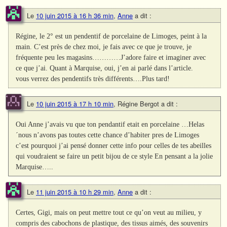
Le
10 juin 2015 à 16 h 36 min
,
Anne
a dit :
Régine, le 2° est un pendentif de porcelaine de Limoges, peint à la
main. C’est près de chez moi, je fais avec ce que je trouve, je
fréquente peu les magasins…………J’adore faire et imaginer avec
ce que j’ai. Quant à Marquise, oui, j’en ai parlé dans l’article.
vous verrez des pendentifs très différents….Plus tard!
Le
10 juin 2015 à 17 h 10 min
,
Régine Bergot
a dit :
Oui Anne j’avais vu que ton pendantif etait en porcelaine …Helas
´nous n’avons pas toutes cette chance d’habiter pres de Limoges
c’est pourquoi j’ai pensé donner cette info pour celles de tes abeilles
qui voudraient se faire un petit bijou de ce style En pensant a la jolie
Marquise…..
Le
11 juin 2015 à 10 h 29 min
,
Anne
a dit :
Certes, Gigi, mais on peut mettre tout ce qu’on veut au milieu, y
compris des cabochons de plastique, des tissus aimés, des souvenirs