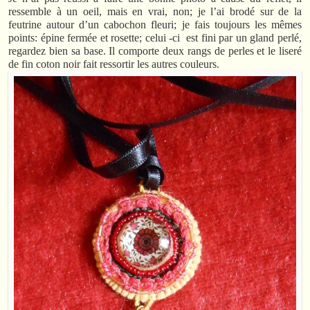
ressemble à un oeil, mais en vrai, non; je l’ai brodé sur de la
feutrine autour d’un cabochon fleuri; je fais toujours les mêmes
points: épine fermée et rosette; celui -ci est fini par un gland perlé,
regardez bien sa base. Il comporte deux rangs de perles et le liseré
de fin coton noir fait ressortir les autres couleurs.