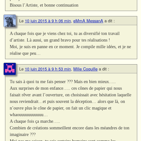
Bisous l’Artiste, et bonne continuation
Le
10 juin 2015 à 9 h 06 min
,
eMmA MessanA
a dit :
A chaque fois que je viens chez toi, tu as diversifié ton travail
d’artiste. Là aussi, un grand bravo pour tes réalisations !
Moi, je suis en panne en ce moment. Je compile mille idées, et je ne
réalise que peu…
Le
10 juin 2015 à 9 h 53 min
,
Milie Coquille
a dit :
Tu sais à quoi tu me fais penser ??? Mais en bien mieux…..
Aux surprises de mon enfance….. ces cônes de papier qui nous
faisait rêver avant l’ouverture, on choisissait avec hésitation laquelle
nous reviendrait…et puis souvent la déception… alors que là, on
n’ouvre plus le cône de papier, on fait un clic magique et
whaouuuuuuuuuuu…
A chaque fois ça marche…..
Combien de créations sommeillent encore dans les méandres de ton
imaginaire ???