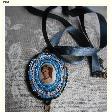
vin!!