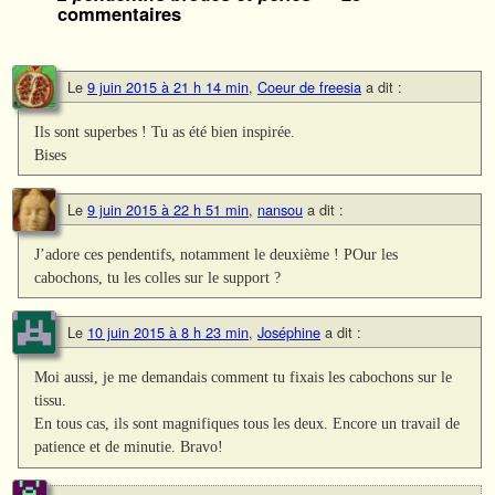
commentaires
Le
9 juin 2015 à 21 h 14 min
,
Coeur de freesia
a dit :
Ils sont superbes ! Tu as été bien inspirée.
Bises
Le
9 juin 2015 à 22 h 51 min
,
nansou
a dit :
J’adore ces pendentifs, notamment le deuxième ! POur les
cabochons, tu les colles sur le support ?
Le
10 juin 2015 à 8 h 23 min
,
Joséphine
a dit :
Moi aussi, je me demandais comment tu fixais les cabochons sur le
tissu.
En tous cas, ils sont magnifiques tous les deux. Encore un travail de
patience et de minutie. Bravo!