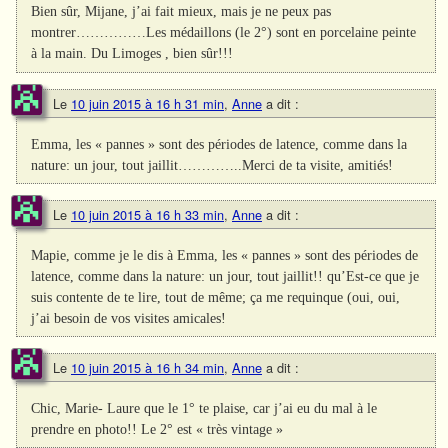
Bien sûr, Mijane, j’ai fait mieux, mais je ne peux pas
montrer……………Les médaillons (le 2°) sont en porcelaine peinte
à la main. Du Limoges , bien sûr!!!
Le
10 juin 2015 à 16 h 31 min
,
Anne
a dit :
Emma, les « pannes » sont des périodes de latence, comme dans la
nature: un jour, tout jaillit…………..Merci de ta visite, amitiés!
Le
10 juin 2015 à 16 h 33 min
,
Anne
a dit :
Mapie, comme je le dis à Emma, les « pannes » sont des périodes de
latence, comme dans la nature: un jour, tout jaillit!! qu’Est-ce que je
suis contente de te lire, tout de même; ça me requinque (oui, oui,
j’ai besoin de vos visites amicales!
Le
10 juin 2015 à 16 h 34 min
,
Anne
a dit :
Chic, Marie- Laure que le 1° te plaise, car j’ai eu du mal à le
prendre en photo!! Le 2° est « très vintage »