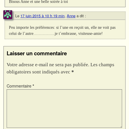
Bisous Anne et une belle soirée à toi
Le
17 juin 2015 à 10 h 19 min
,
Anne
a dit :
Peu importe les préférences: si l’une en reçoit un, elle ne voit pas
celui de l’autre…………….je t’embrasse, visiteuse-amie!
Laisser un commentaire
Votre adresse e-mail ne sera pas publiée.
Les champs
obligatoires sont indiqués avec
*
Commentaire
*