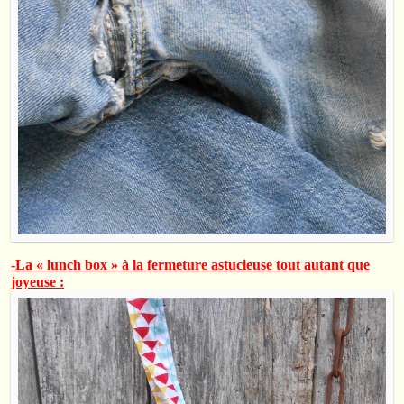
-La « lunch box » à la fermeture astucieuse tout autant que
joyeuse :