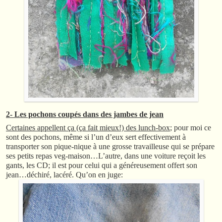
2- Les pochons coupés dans des jambes de jean
Certaines appellent ça (ça fait mieux!) des lunch-box
; pour moi ce
sont des pochons, même si l’un d’eux sert effectivement à
transporter son pique-nique à une grosse travailleuse qui se prépare
ses petits repas veg-maison…L’autre, dans une voiture reçoit les
gants, les CD; il est pour celui qui a généreusement offert son
jean…déchiré, lacéré. Qu’on en juge: