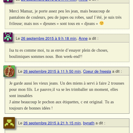
Merci Mamaz, je porte assez peu les jean, mais beaucoup de
pantalons de couleurs, peu de jupes ou robes, sauf l’été, je suis très
frileuse; mais nos « djeunes » sont tous en « djeans »
Le
26 septembre 2015 à 9 h 18 min
,
Anne
a dit :
Isa tu es comme moi, tu as envie d’essayer plein de choses,
boulimiques sommes nous. Bon week-end!!
Le
26 septembre 2015 à 11 h 50 min
,
Coeur de freesia
a dit :
Je garde aussi les vieux jeans. Un des miens à servi à faire 2 trousses
pour mon fils. Le pauvre,il va se les trimballer un moment, elles
sont inusables
J aime beaucoup le pochon aux étiquettes, c est original. Tu as
toujours de bonnes idées !
Le
26 septembre 2015 à 21 h 15 min
,
bynath
a dit :