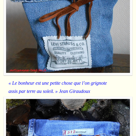
« Le bonheur est une petite chose que l’on grignote
assis par terre au soleil. » Jean Giraudoux