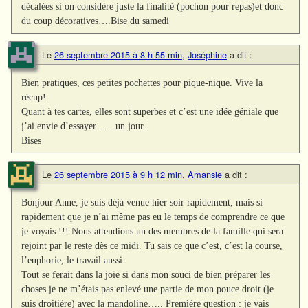
décalées si on considère juste la finalité (pochon pour repas)et donc
du coup décoratives….Bise du samedi
Le
26 septembre 2015 à 8 h 55 min
,
Joséphine
a dit :
Bien pratiques, ces petites pochettes pour pique-nique. Vive la
récup!
Quant à tes cartes, elles sont superbes et c’est une idée géniale que
j’ai envie d’essayer……un jour.
Bises
Le
26 septembre 2015 à 9 h 12 min
,
Amansie
a dit :
Bonjour Anne, je suis déjà venue hier soir rapidement, mais si
rapidement que je n’ai même pas eu le temps de comprendre ce que
je voyais !!! Nous attendions un des membres de la famille qui sera
rejoint par le reste dès ce midi. Tu sais ce que c’est, c’est la course,
l’euphorie, le travail aussi.
Tout se ferait dans la joie si dans mon souci de bien préparer les
choses je ne m’étais pas enlevé une partie de mon pouce droit (je
suis droitière) avec la mandoline….. Première question : je vais