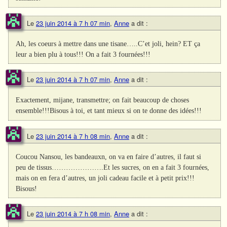
Le
23 juin 2014 à 7 h 07 min
,
Anne
a dit :
Ah, les coeurs à mettre dans une tisane…..C’et joli, hein? ET ça
leur a bien plu à tous!!! On a fait 3 fournées!!!
Le
23 juin 2014 à 7 h 07 min
,
Anne
a dit :
Exactement, mijane, transmettre; on fait beaucoup de choses
ensemble!!!Bisous à toi, et tant mieux si on te donne des idées!!!
Le
23 juin 2014 à 7 h 08 min
,
Anne
a dit :
Coucou Nansou, les bandeauxn, on va en faire d’autres, il faut si
peu de tissus………………….Et les sucres, on en a fait 3 fournées,
mais on en fera d’autres, un joli cadeau facile et à petit prix!!!
Bisous!
Le
23 juin 2014 à 7 h 08 min
,
Anne
a dit :