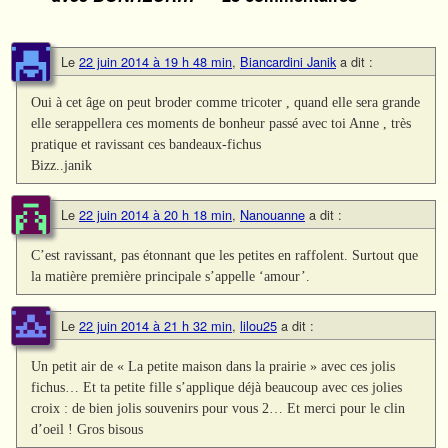
Le
22 juin 2014 à 19 h 48 min
,
Biancardini Janik
a dit :
Oui à cet âge on peut broder comme tricoter , quand elle sera grande
elle serappellera ces moments de bonheur passé avec toi Anne , très
pratique et ravissant ces bandeaux-fichus
Bizz..janik
Le
22 juin 2014 à 20 h 18 min
,
Nanouanne
a dit :
C’est ravissant, pas étonnant que les petites en raffolent. Surtout que
la matière première principale s’appelle ‘amour’.
Le
22 juin 2014 à 21 h 32 min
,
lilou25
a dit :
Un petit air de « La petite maison dans la prairie » avec ces jolis
fichus… Et ta petite fille s’applique déjà beaucoup avec ces jolies
croix : de bien jolis souvenirs pour vous 2… Et merci pour le clin
d’oeil ! Gros bisous