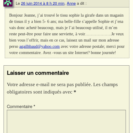
Le
26 juin 2014 à 8 h 20 min
,
Anne
a dit :
Bonjour Jeanne, j’ai trouvé le tissu sophie la girafe dans un magasin
de tissus il y a bien 5- 6 ans; ma belle-fille s’appelle Sophie et j’ena
vais donc acheté beaucoup, mais je l’ai beaucoup utilisé, il m’en
reste peut-être pour faire une serviette, à voir……………….Je veux
bien vous l’offrir, mais en ce cas, laissez un mail sur mon adresse
perso
agailhbaud@yahoo.com
avec votre adresse postale; merci pour
votre commentaire. Avez -vous un site Internet? bonne journée!
Laisser un commentaire
Votre adresse e-mail ne sera pas publiée.
Les champs
obligatoires sont indiqués avec
*
Commentaire
*