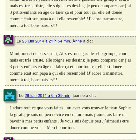
mais est très artiste, elle soigne ses dessins; je peux comparer car j’ai
3 petits-enfants en âge de faier ça et pour tout ça, elle est douée
comme était son papa à qui elle ressemble!!!J’adore transmettre,
merci à toi, bons baisers!!!
Le
25 juin 2014 à 21 h 54 min
,
Anne
a dit :
Mimi, merci de passer, oui, Alix est une gazelle, elle grimpe, court,
mais est très artiste, elle soigne ses dessins; je peux comparer car j’ai
3 petits-enfants en âge de faier ça et pour tout ça, elle est douée
comme était son papa à qui elle ressemble!!!J’adore transmettre,
merci à toi, bons baisers!!!
Le
26 juin 2014 à 6 h 39 min
,
jeanne
a dit :
J’adore tout ce que vous faites , ou avez vous trouver le tissu Sophie
la girafe, je suis un peu novice en couture mais j’aimerais faire un
bavoir à mes petits enfants . Je vous suis depuis peu ,j’aimerais etre
douer comme vous . Merci pour tous