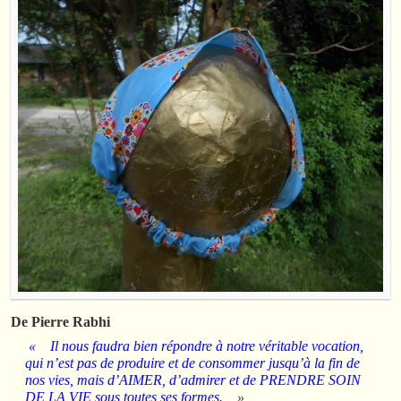
De Pierre Rabhi
« Il nous faudra bien répondre à notre véritable vocation,
qui n’est pas de produire et de consommer jusqu’à la fin de
nos vies, mais d’AIMER, d’admirer et de PRENDRE SOIN
DE LA VIE sous toutes ses formes.
»