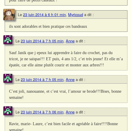
Le
23 juin 2014 à 6 h 01 min
,
Myricoud
a dit :
ils sont adorables et bien pratique ces bandeaux
Le
23 juin 2014 à 7 h 05 min
,
Anne
a dit :
Sauf Janik que j epeux lui apprendre à faire du crochet, pas du
tricot, je ne saispas!!! ET puis, 4 ans 1/2, c’et très jeune! Et elle m’a
épatée, car elle aime plutôt courir et monter aux arbres!!!
Le
23 juin 2014 à 7 h 05 min
,
Anne
a dit :
C’est joli, nanouanne, et c’est vrai, l’amour se brode!!!Bises, bonne
semaine!
Le
23 juin 2014 à 7 h 06 min
,
Anne
a dit :
Ravie, marie- Laure, c’est bien facile et agréable à faire!!!!Bonne
semaine!