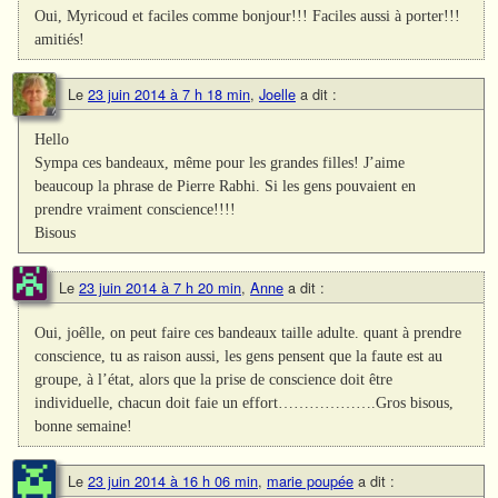
Oui, Myricoud et faciles comme bonjour!!! Faciles aussi à porter!!!
amitiés!
Le
23 juin 2014 à 7 h 18 min
,
Joelle
a dit :
Hello
Sympa ces bandeaux, même pour les grandes filles! J’aime
beaucoup la phrase de Pierre Rabhi. Si les gens pouvaient en
prendre vraiment conscience!!!!
Bisous
Le
23 juin 2014 à 7 h 20 min
,
Anne
a dit :
Oui, joêlle, on peut faire ces bandeaux taille adulte. quant à prendre
conscience, tu as raison aussi, les gens pensent que la faute est au
groupe, à l’état, alors que la prise de conscience doit être
individuelle, chacun doit faie un effort……………….Gros bisous,
bonne semaine!
Le
23 juin 2014 à 16 h 06 min
,
marie poupée
a dit :