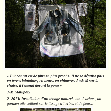
« L’inconnu est de plus en plus proche. Il ne se déguise plus
en terres lointaines, en azurs, en chimères. Assis là sur la
chaise, il t’attend devant la porte »
J-M.Maulpoix
2- 2013: Installation d’un tissage naturel
entre 2 arbres, un
gardien ailé veillant sur le tissage d’herbes et de fleurs.