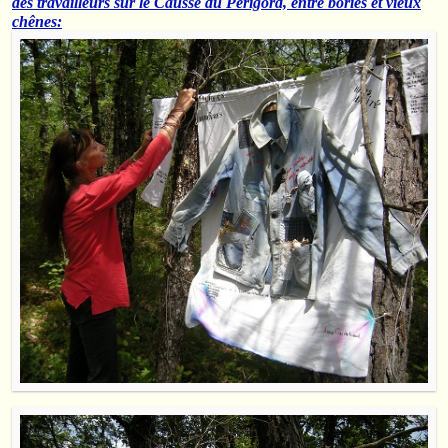
des travailleurs sur le Causse du Périgord, entre bories et vieux
chênes: