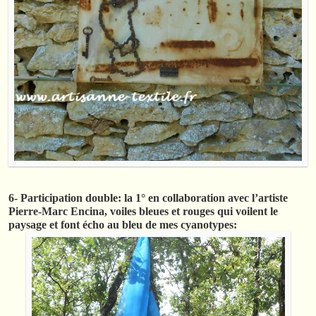
6- Participation double: la 1° en collaboration avec l’artiste
Pierre-Marc Encina, voiles bleues et rouges qui voilent le
paysage et font écho au bleu de mes cyanotypes: