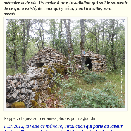
mémoire et de vie. Procéder à une Installation qui soit le souvenir
de ce qui a existé, de ceux qui y vécu, y ont travaillé, sont
passés…
Rappel: cliquez sur certaines photos pour agrandir.
1-En 2012,
la veste de mémoire,
installation
qui parle du labeur