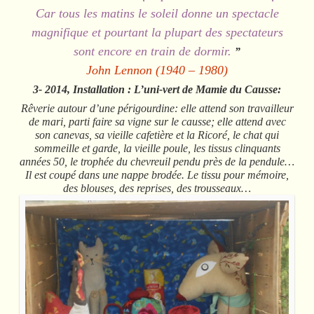
Car tous les matins le soleil donne un spectacle
magnifique et pourtant la plupart des spectateurs
sont encore en train de dormir.
”
John Lennon (1940 – 1980)
3- 2014, Installation : L’uni-vert de Mamie du Causse:
Rêverie autour d’une périgourdine: elle attend son travailleur
de mari, parti faire sa vigne sur le causse; elle attend avec
son canevas, sa vieille cafetière et la Ricoré, le chat qui
sommeille et garde, la vieille poule, les tissus clinquants
années 50, le trophée du chevreuil pendu près de la pendule…
Il est coupé dans une nappe brodée. Le tissu pour mémoire,
des blouses, des reprises, des trousseaux…