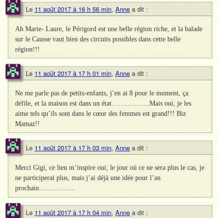
Le
11 août 2017 à 16 h 56 min
,
Anne
a dit :
Ah Marie- Laure, le Périgord est une belle région riche, et la balade
sur le Causse vaut bien des circuits possibles dans cette belle
région!!!
Le
11 août 2017 à 17 h 01 min
,
Anne
a dit :
Ne me parle pas de petits-enfants, j’en ai 8 pour le moment, ça
défile, et la maison est dans un état……………..Mais oui, je les
aime tels qu’ils sont dans le cœur des femmes est grand!!! Biz
Mamaz!!
Le
11 août 2017 à 17 h 03 min
,
Anne
a dit :
Merci Gigi, ce lieu m’inspire oui; le jour où ce ne sera plus le cas, je
ne participerai plus, mais j’ai déjà une idée pour l’an
prochain…………….
Le
11 août 2017 à 17 h 04 min
,
Anne
a dit :