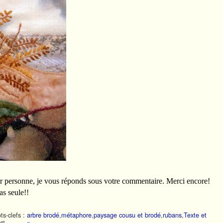
er personne, je vous réponds sous votre commentaire. Merci encore!
as seule!!
ts-clefs :
arbre brodé
,
métaphore
,
paysage cousu et brodé
,
rubans
,
Texte et