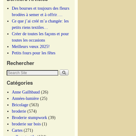
Des bourses et toujours des fleurs
brodées à semer et à offrir….
Ce que j’ai créé m’a changée: les
petits riens textiles…
Créer de toutes les façons et pour
toutes les occasions
Meilleurs vœux 2025!
Petits fours pour les fêtes
Rechercher
Catégories
Anne Gailhbaud
(26)
Années-lumière
(25)
Bricolage
(563)
broderie
(574)
Broderie stumpwork
(39)
broderie sur bois
(1)
Cartes
(271)