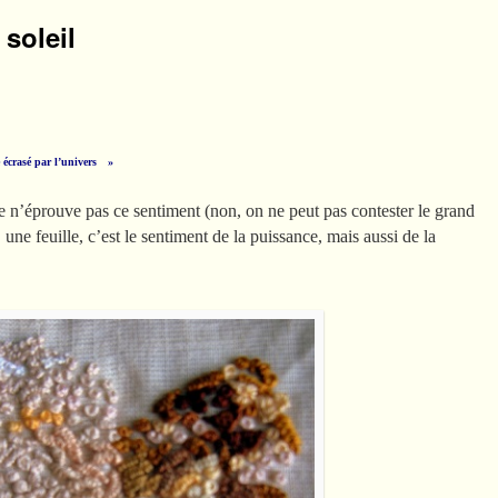
soleil
e écrasé par l’univers »
je n’éprouve pas ce sentiment (non, on ne peut pas contester le grand
 une feuille, c’est le sentiment de la puissance, mais aussi de la