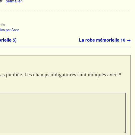
permalien
tile
icles par Anne
rielle 5)
La robe mémorielle 10
→
as publiée.
Les champs obligatoires sont indiqués avec
*