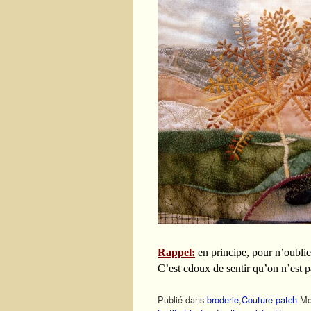
Rappel:
en principe, pour n’oubli
C’est cdoux de sentir qu’on n’est p
Publié dans
broderie
,
Couture patch
Mo