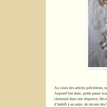
Au cours des articles précédents, 
Aujourd’hui donc, petite pause avan
cloisonné dans une séquence, fût-ell
d’intérêt à un autre, de tricoter des