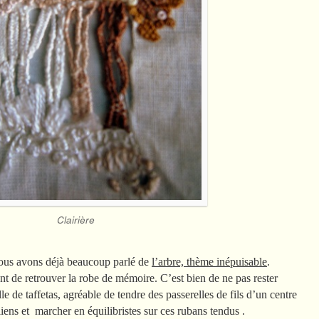
Clairière
nous avons déjà beaucoup parlé de
l’arbre, thème inépuisable
.
t de retrouver la robe de mémoire. C’est bien de ne pas rester
e de taffetas, agréable de tendre des passerelles de fils d’un centre
 liens et marcher en équilibristes sur ces rubans tendus .