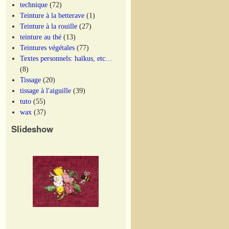
technique
(72)
Teinture à la betterave
(1)
Teinture à la rouille
(27)
teinture au thé
(13)
Teintures végétales
(77)
Textes personnels: haïkus, etc…
(8)
Tissage
(20)
tissage à l'aiguille
(39)
tuto
(55)
wax
(37)
Slideshow