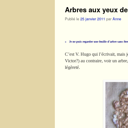
Arbres aux yeux de 
Publié le
25 janvier 2011
par
Anne
« Je ne puis regarder une feuille d’arbre s
ans êtr
C’est V. Hugo qui l’écrivait, mais 
Victor?) au contraire, voir un arbre,
légèreté.