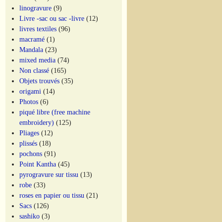
linogravure
(9)
Livre -sac ou sac -livre
(12)
livres textiles
(96)
macramé
(1)
Mandala
(23)
mixed media
(74)
Non classé
(165)
Objets trouvés
(35)
origami
(14)
Photos
(6)
piqué libre (free machine
embroidery)
(125)
Pliages
(12)
plissés
(18)
pochons
(91)
Point Kantha
(45)
pyrogravure sur tissu
(13)
robe
(33)
roses en papier ou tissu
(21)
Sacs
(126)
sashiko
(3)