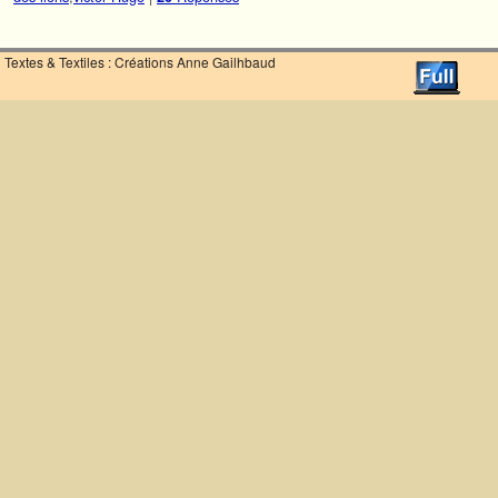
Textes & Textiles : Créations Anne Gailhbaud