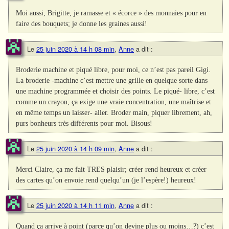
Moi aussi, Brigitte, je ramasse et « écorce » des monnaies pour en
faire des bouquets; je donne les graines aussi!
Le
25 juin 2020 à 14 h 08 min
,
Anne
a dit :
Broderie machine et piqué libre, pour moi, ce n’est pas pareil Gigi.
La broderie -machine c’est mettre une grille en quelque sorte dans
une machine programmée et choisir des points. Le piqué- libre, c’est
comme un crayon, ça exige une vraie concentration, une maîtrise et
en même temps un laisser- aller. Broder main, piquer librement, ah,
purs bonheurs très différents pour moi. Bisous!
Le
25 juin 2020 à 14 h 09 min
,
Anne
a dit :
Merci Claire, ça me fait TRES plaisir; créer rend heureux et créer
des cartes qu’on envoie rend quelqu’un (je l’espère!) heureux!
Le
25 juin 2020 à 14 h 11 min
,
Anne
a dit :
Quand ça arrive à point (parce qu’on devine plus ou moins…?) c’est