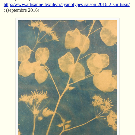
http://www.artisanne-textile.fr/cyanotypes-saison-2016-2-sur-tissu/
: (septembre 2016)