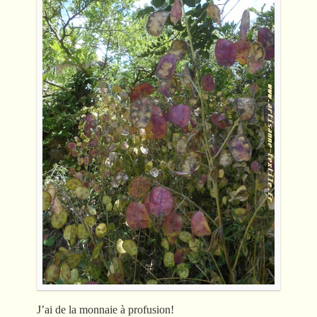
J’ai de la monnaie à profusion!