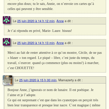
encore plus doux; tu le sais, Annie, on n’envoie ces cartes qu’à
celles qui peuvent y être sensible.
Le
25 juin 2020 à 14 h 12 min
,
Anne
a dit :
Je t’ai répondu en privé, Marie- Laure. bisous!
Le
25 juin 2020 à 14 h 13 min
,
Anne
a dit :
Merci au fait de rester attentive à ce qu’on montre, Cécile, de ne pas
« blaser » ton regard. Le piqué – libre, c’est juste du temps, du
travail, s’exercer. quand ça commence (plus ou moins!) à marcher,
c’est CHOUETTE!
Le
25 juin 2020 à 15 h 00 min
,
Mamazerty
a dit :
Bonjour Anne, j’ignorais ce nom de lunaire. Il est poétique. Je
l’aime et je l’adopte.
Ce qui est surprenant c’est que dans les cyanotypes on perçoit très
bien leur transparence et presque leur nacre. C’est magique ( même