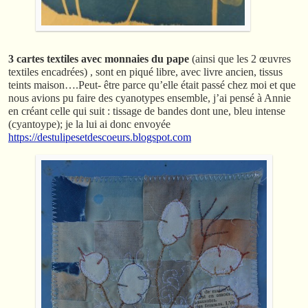
3 cartes textiles avec monnaies du pape
(ainsi que les 2 œuvres
textiles encadrées) , sont en piqué libre, avec livre ancien, tissus
teints maison….Peut- être parce qu’elle était passé chez moi et que
nous avions pu faire des cyanotypes ensemble, j’ai pensé à Annie
en créant celle qui suit : tissage de bandes dont une, bleu intense
(cyantoype); je la lui ai donc envoyée
https://destulipesetdescoeurs.blogspot.com