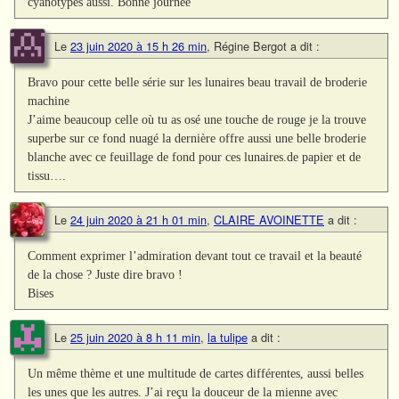
cyanotypes aussi. Bonne journée
Le
23 juin 2020 à 15 h 26 min
,
Régine Bergot
a dit :
Bravo pour cette belle série sur les lunaires beau travail de broderie
machine
J’aime beaucoup celle où tu as osé une touche de rouge je la trouve
superbe sur ce fond nuagé la dernière offre aussi une belle broderie
blanche avec ce feuillage de fond pour ces lunaires.de papier et de
tissu….
Le
24 juin 2020 à 21 h 01 min
,
CLAIRE AVOINETTE
a dit :
Comment exprimer l’admiration devant tout ce travail et la beauté
de la chose ? Juste dire bravo !
Bises
Le
25 juin 2020 à 8 h 11 min
,
la tulipe
a dit :
Un même thème et une multitude de cartes différentes, aussi belles
les unes que les autres. J’ai reçu la douceur de la mienne avec