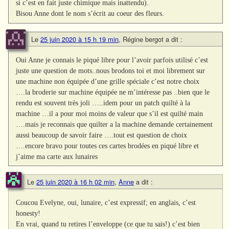
si c’est en fait juste chimique mais inattendu).
Bisou Anne dont le nom s’écrit au coeur des fleurs.
Le
25 juin 2020 à 15 h 19 min
,
Régine bergot
a dit :
Oui Anne je connais le piqué libre pour l’avoir parfois utilisé c’est
juste une question de mots..nous brodons toi et moi librement sur
une machine non équipée d’une grille spéciale c’est notre choix
….la broderie sur machine équipée ne m’intéresse pas ..bien que le
rendu est souvent très joli …..idem pour un patch quilté à la
machine …il a pour moi moins de valeur que s’il est quilté main
….mais je reconnais que quilter a la machine demande certainement
aussi beaucoup de savoir faire ….tout est question de choix
….encore bravo pour toutes ces cartes brodées en piqué libre et
j’aime ma carte aux lunaires
Le
25 juin 2020 à 16 h 02 min
,
Anne
a dit :
Coucou Evelyne, oui, lunaire, c’est expressif; en anglais, c’est
honesty!
En vrai, quand tu retires l’enveloppe (ce que tu sais!) c’est bien