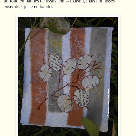
un fond en bandes de tissus teints- maison, mais non tissés
ensemble, juste en bandes