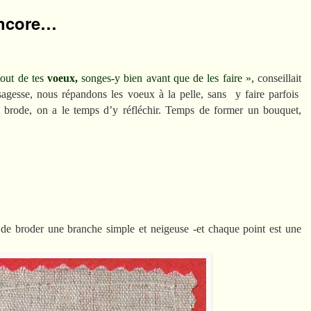
encore…
out de tes
voeux,
songes-y bien avant que de les faire »,
conseillait
 sagesse, nous répandons les voeux à la pelle, sans y faire parfois
s brode, on a le temps d’y réfléchir. Temps de former un bouquet,
de broder une branche simple et neigeuse -et chaque point est une