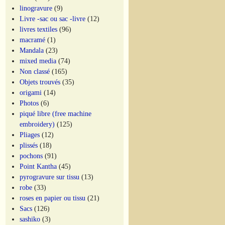
linogravure
(9)
Livre -sac ou sac -livre
(12)
livres textiles
(96)
macramé
(1)
Mandala
(23)
mixed media
(74)
Non classé
(165)
Objets trouvés
(35)
origami
(14)
Photos
(6)
piqué libre (free machine
embroidery)
(125)
Pliages
(12)
plissés
(18)
pochons
(91)
Point Kantha
(45)
pyrogravure sur tissu
(13)
robe
(33)
roses en papier ou tissu
(21)
Sacs
(126)
sashiko
(3)