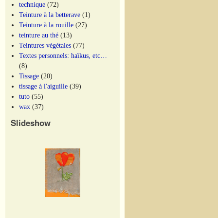
technique
(72)
Teinture à la betterave
(1)
Teinture à la rouille
(27)
teinture au thé
(13)
Teintures végétales
(77)
Textes personnels: haïkus, etc…
(8)
Tissage
(20)
tissage à l'aiguille
(39)
tuto
(55)
wax
(37)
Slideshow