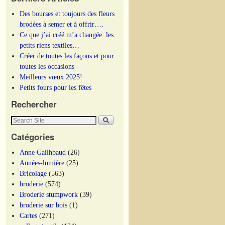
Des bourses et toujours des fleurs
brodées à semer et à offrir….
Ce que j’ai créé m’a changée: les
petits riens textiles…
Créer de toutes les façons et pour
toutes les occasions
Meilleurs vœux 2025!
Petits fours pour les fêtes
Rechercher
Catégories
Anne Gailhbaud
(26)
Années-lumière
(25)
Bricolage
(563)
broderie
(574)
Broderie stumpwork
(39)
broderie sur bois
(1)
Cartes
(271)