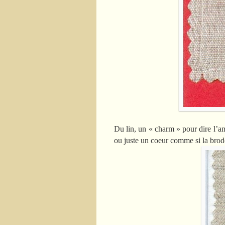
Du lin, un « charm » pour dire l’
ou juste un coeur comme si la broder