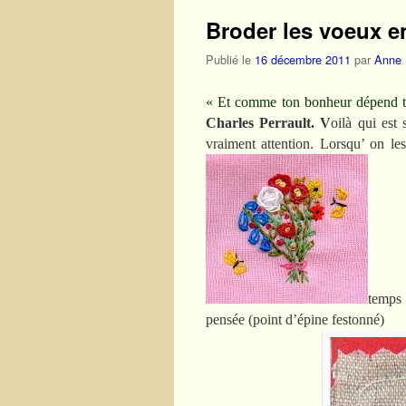
Broder les voeux 
Publié le
16 décembre 2011
par
Anne
« Et comme ton bonheur dépend t
Charles Perrault. V
oilà qui est
vraiment attention. Lorsqu’ on le
temps 
pensée (point d’épine festonné)