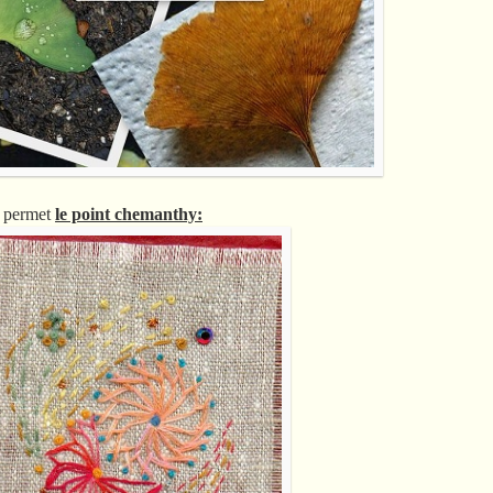
ue permet
le point chemanthy: