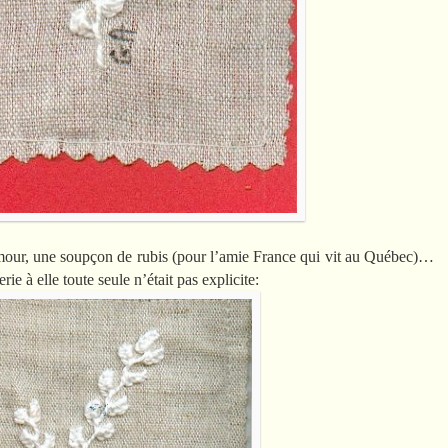
amour, une soupçon de rubis (pour l’amie France qui vit au Québec)…
ie à elle toute seule n’était pas explicite: