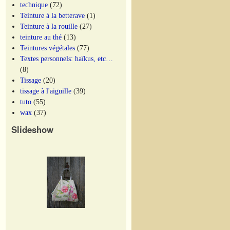
technique
(72)
Teinture à la betterave
(1)
Teinture à la rouille
(27)
teinture au thé
(13)
Teintures végétales
(77)
Textes personnels: haïkus, etc…
(8)
Tissage
(20)
tissage à l'aiguille
(39)
tuto
(55)
wax
(37)
Slideshow