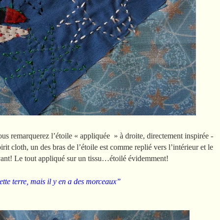
ous remarquerez l’étoile « appliquée » à droite, directement inspirée -
irit cloth, un des bras de l’étoile est comme replié vers l’intérieur et le
nt! Le tout appliqué sur un tissu…étoilé évidemment!
ette terre, mais il y en a des morceaux”