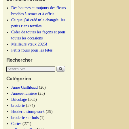
Des bourses et toujours des fleurs
brodées à semer et à offrir….
Ce que j’ai créé m’a changée: les
petits riens textiles…
Créer de toutes les façons et pour
toutes les occasions
Meilleurs vœux 2025!
Petits fours pour les fêtes
Rechercher
Catégories
Anne Gailhbaud
(26)
Années-lumière
(25)
Bricolage
(563)
broderie
(574)
Broderie stumpwork
(39)
broderie sur bois
(1)
Cartes
(271)