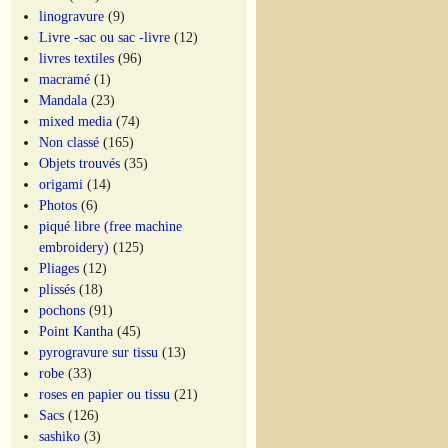
linogravure
(9)
Livre -sac ou sac -livre
(12)
livres textiles
(96)
macramé
(1)
Mandala
(23)
mixed media
(74)
Non classé
(165)
Objets trouvés
(35)
origami
(14)
Photos
(6)
piqué libre (free machine
embroidery)
(125)
Pliages
(12)
plissés
(18)
pochons
(91)
Point Kantha
(45)
pyrogravure sur tissu
(13)
robe
(33)
roses en papier ou tissu
(21)
Sacs
(126)
sashiko
(3)