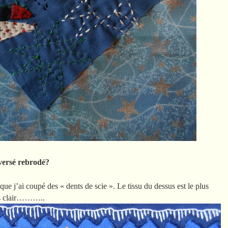
inversé rebrodé?
ue j’ai coupé des « dents de scie ». Le tissu du dessus est le plus
lus clair………..