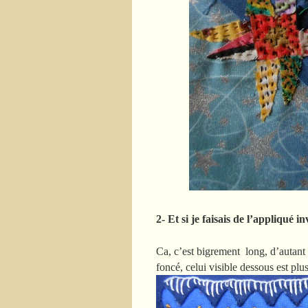
2- Et si je faisais de l’appliqué 
Ca, c’est bigrement long, d’autant q
foncé, celui visible dessous est p