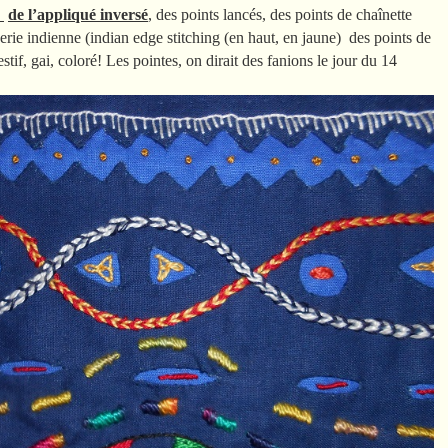
de l’appliqué inversé
, des points lancés, des points de chaînette
rie indienne (indian edge stitching (en haut, en jaune) des points de
stif, gai, coloré! Les pointes, on dirait des fanions le jour du 14