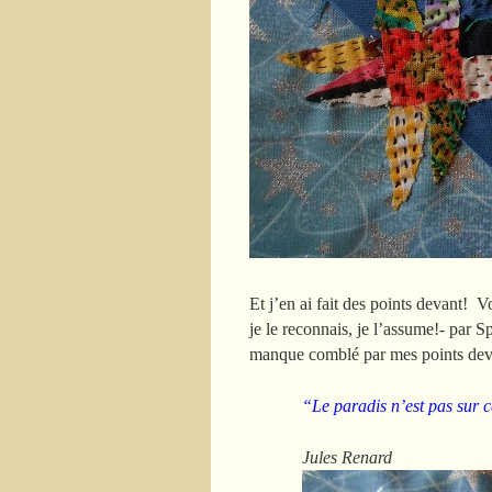
Et j’en ai fait des points devant! V
je le reconnais, je l’assume!- par Sp
manque comblé par mes points deva
“Le paradis n’est pas sur c
Jules Renard