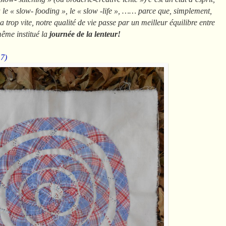
 a le « slow- fooding », le « slow -life », …… parce que, simplement,
 trop vite, notre qualité de vie passe par un meilleur équilibre entre
 même institué la
journée de la lenteur!
 7)