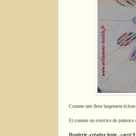
Comme une fleur largement éclose.
Et comme un exercice de patience e
Broderie -créative lente , carré 9