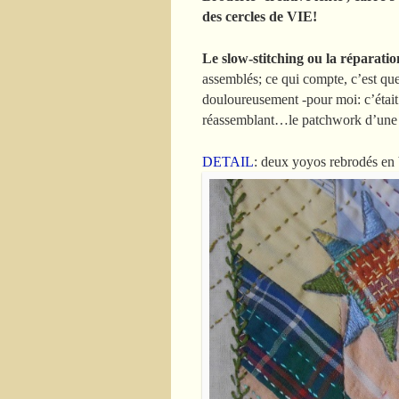
des cercles de VIE!
Le slow-stitching ou la réparatio
assemblés; ce qui compte, c’est que 
douloureusement -pour moi: c’était 
réassemblant…le patchwork d’une vie
DETAIL
: deux yoyos rebrodés en 