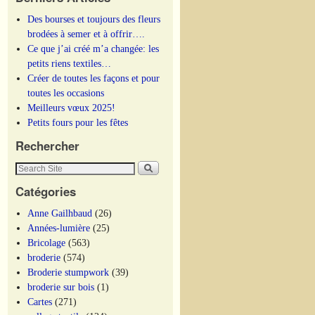
Des bourses et toujours des fleurs
brodées à semer et à offrir….
Ce que j’ai créé m’a changée: les
petits riens textiles…
Créer de toutes les façons et pour
toutes les occasions
Meilleurs vœux 2025!
Petits fours pour les fêtes
Rechercher
Catégories
Anne Gailhbaud
(26)
Années-lumière
(25)
Bricolage
(563)
broderie
(574)
Broderie stumpwork
(39)
broderie sur bois
(1)
Cartes
(271)