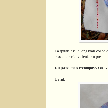
La spirale est un long biais coupé 
broderie -créative lente. en prenant
Du passé mais recomposé.
On ava
Détail: