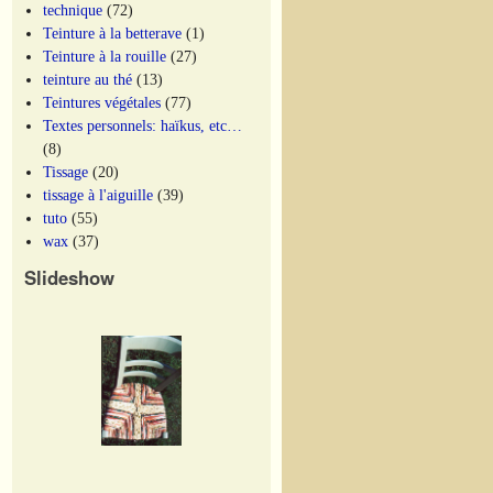
technique
(72)
Teinture à la betterave
(1)
Teinture à la rouille
(27)
teinture au thé
(13)
Teintures végétales
(77)
Textes personnels: haïkus, etc…
(8)
Tissage
(20)
tissage à l'aiguille
(39)
tuto
(55)
wax
(37)
Slideshow