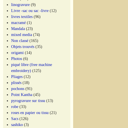
linogravure
(9)
Livre -sac ou sac -livre
(12)
livres textiles
(96)
macramé
(1)
Mandala
(23)
mixed media
(74)
Non classé
(165)
Objets trouvés
(35)
origami
(14)
Photos
(6)
piqué libre (free machine
embroidery)
(125)
Pliages
(12)
plissés
(18)
pochons
(91)
Point Kantha
(45)
pyrogravure sur tissu
(13)
robe
(33)
roses en papier ou tissu
(21)
Sacs
(126)
sashiko
(3)