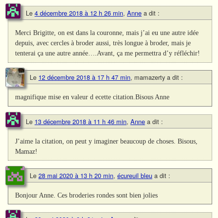
Le
4 décembre 2018 à 12 h 26 min
,
Anne
a dit :
Merci Brigitte, on est dans la couronne, mais j’ai eu une autre idée
depuis, avec cercles à broder aussi, très longue à broder, mais je
tenterai ça une autre année….Avant, ça me permettra d’y réfléchir!
Le
12 décembre 2018 à 17 h 47 min
,
mamazerty
a dit :
magnifique mise en valeur d ecette citation.Bisous Anne
Le
13 décembre 2018 à 11 h 46 min
,
Anne
a dit :
J’aime la citation, on peut y imaginer beaucoup de choses. Bisous,
Mamaz!
Le
28 mai 2020 à 13 h 20 min
,
écureuil bleu
a dit :
Bonjour Anne. Ces broderies rondes sont bien jolies