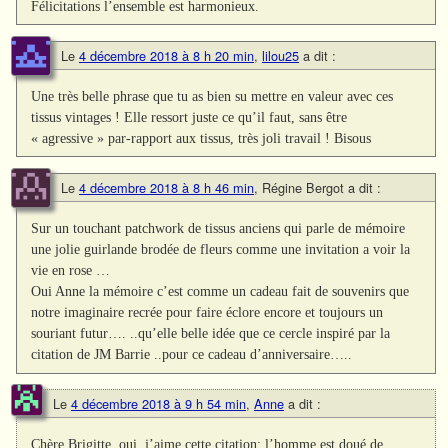
Félicitations l’ensemble est harmonieux.
Le
4 décembre 2018 à 8 h 20 min
,
lilou25
a dit :
Une très belle phrase que tu as bien su mettre en valeur avec ces
tissus vintages ! Elle ressort juste ce qu’il faut, sans être
« agressive » par-rapport aux tissus, très joli travail ! Bisous
Le
4 décembre 2018 à 8 h 46 min
,
Régine Bergot
a dit :
Sur un touchant patchwork de tissus anciens qui parle de mémoire
une jolie guirlande brodée de fleurs comme une invitation a voir la
vie en rose …
Oui Anne la mémoire c’est comme un cadeau fait de souvenirs que
notre imaginaire recrée pour faire éclore encore et toujours un
souriant futur…. ..qu’elle belle idée que ce cercle inspiré par la
citation de JM Barrie ..pour ce cadeau d’anniversaire…..
Le
4 décembre 2018 à 9 h 54 min
,
Anne
a dit :
Chère Brigitte, oui, j’aime cette citation; l’homme est doué de