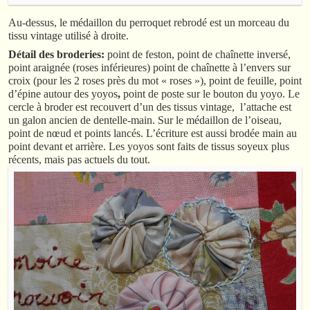
Au-dessus, le médaillon du perroquet rebrodé est un morceau du
tissu vintage utilisé à droite.
Détail des broderies:
point de feston, point de chaînette inversé,
point araignée (roses inférieures) point de chaînette à l’envers sur
croix (pour les 2 roses près du mot « roses »), point de feuille, point
d’épine autour des yoyos
,
point de poste sur le bouton du yoyo. Le
cercle à broder est recouvert d’un des tissus vintage, l’attache est
un galon ancien de dentelle-main. Sur le médaillon de l’oiseau,
point de nœud et points lancés. L’écriture est aussi brodée main au
point devant et arrière. Les yoyos sont faits de tissus soyeux plus
récents, mais pas actuels du tout.