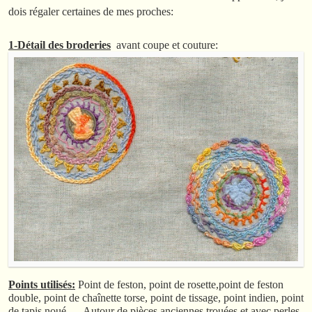
dois régaler certaines de mes proches:
1-Détail des broderies
avant coupe et couture:
Points utilisés:
Point de feston, point de rosette,point de feston
double, point de chaînette torse, point de tissage, point indien, point
de tapis noué,….Autour de pièces anciennes trouées et avec perles.