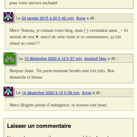
pour votre univers enchanté
Le
24 janvier 2015 à 20 h 42 min
,
Anne
a dit :
Merci Venezia, je connais votre blog, mais j’y reviendrai aussi _~ Et
surtout de tout ♥, merci de cette visite et ce commentaire, ça fait
chaud au coeur!!!
Le
13 décembre 2020 à 12 h 07 min
,
écureuil bleu
a dit :
Bonjour Anne. Tes porte-monnaie brodés sont très jolis. Bon
dimanche et bisous
Le
14 décembre 2020 à 10 h 09 min
,
Anne
a dit :
Merci Brigitte pleine d’indulgence; tu trouves tout beau!
Laisser un commentaire