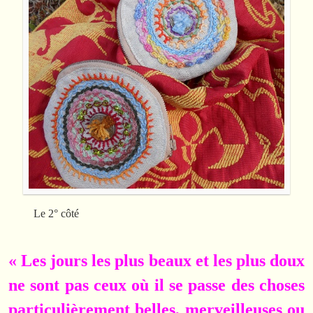
Le 2° côté
« Les jours les plus beaux et les plus doux
ne sont pas ceux où il se passe des choses
particulièrement belles, merveilleuses ou