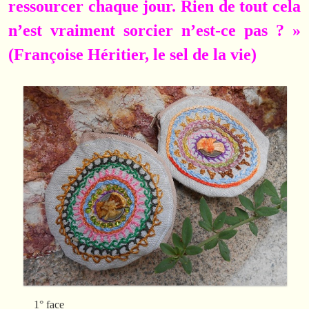
ressourcer chaque jour. Rien de tout cela
n’est vraiment sorcier n’est-ce pas ? »
(Françoise Héritier, le sel de la vie)
1° face