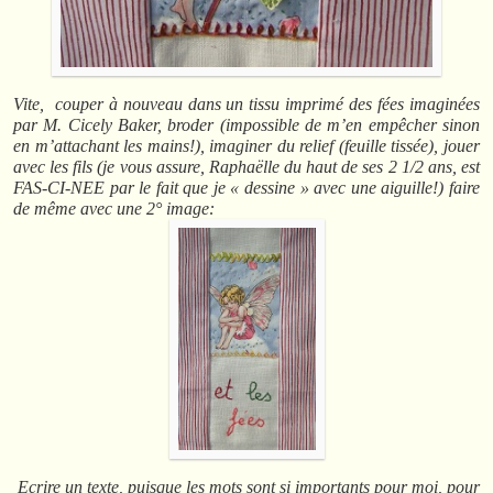
Vite, couper à nouveau dans un tissu imprimé des fées imaginées
par M. Cicely Baker, broder (impossible de m’en empêcher sinon
en m’attachant les mains!), imaginer du relief (feuille tissée), jouer
avec les fils (je vous assure, Raphaëlle du haut de ses 2 1/2 ans, est
FAS-CI-NEE par le fait que je « dessine » avec une aiguille!) faire
de même avec une 2° image:
Ecrire un texte, puisque les mots sont si importants pour moi, pour