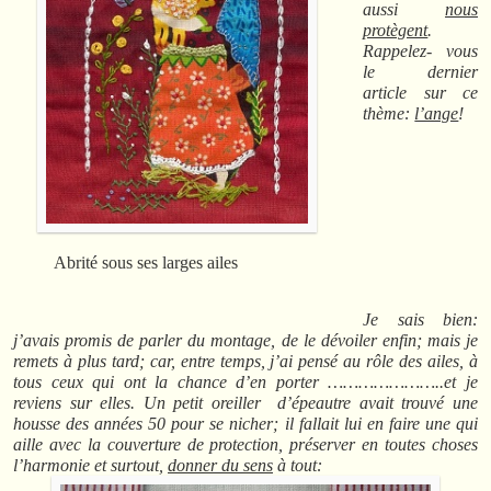
aussi
nous
protègent
.
Rappelez- vous
le dernier
article sur ce
thème:
l’ange
!
Abrité sous ses larges ailes
Je sais bien:
j’avais promis de parler du montage, de le dévoiler enfin; mais je
remets à plus tard; car, entre temps, j’ai pensé au rôle des ailes, à
tous ceux qui ont la chance d’en porter …………………..et je
reviens sur elles. Un petit oreiller d’épeautre avait trouvé une
housse des années 50 pour se nicher; il fallait lui en faire une qui
aille avec la couverture de protection, préserver en toutes choses
l’harmonie et surtout,
donner du sens
à tout: