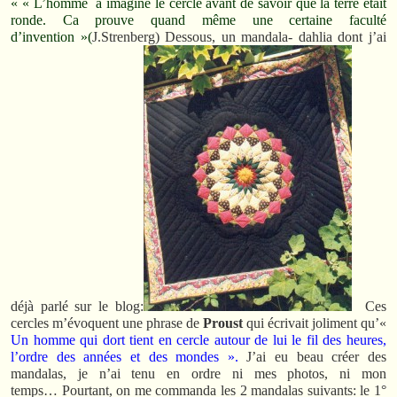
« « L’homme a imaginé le cercle avant de savoir que la terre était
ronde. Ca prouve quand même une certaine faculté
d’invention »(
J.Strenberg) Dessous, un mandala- dahlia dont j’ai
déjà parlé sur le blog:
Ces
cercles m’évoquent une phrase de
Proust
qui écrivait joliment qu’«
Un homme qui dort tient en cercle autour de lui le fil des heures,
l’ordre des années et des mondes ».
J’ai eu beau créer des
mandalas, je n’ai tenu en ordre ni mes photos, ni mon
temps… Pourtant, on me commanda les 2 mandalas suivants: le 1°