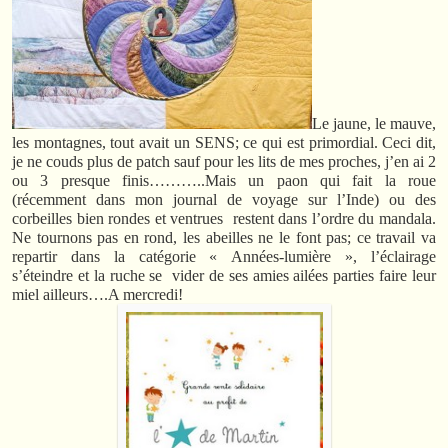
Le jaune, le mauve,
les montagnes, tout avait un SENS; ce qui est primordial. Ceci dit,
je ne couds plus de patch sauf pour les lits de mes proches, j’en ai 2
ou 3 presque finis………..Mais un paon qui fait la roue
(récemment dans mon journal de voyage sur l’Inde) ou des
corbeilles bien rondes et ventrues restent dans l’ordre du mandala.
Ne tournons pas en rond, les abeilles ne le font pas; ce travail va
repartir dans la catégorie « Années-lumière », l’éclairage
s’éteindre et la ruche se vider de ses amies ailées parties faire leur
miel ailleurs….A mercredi!