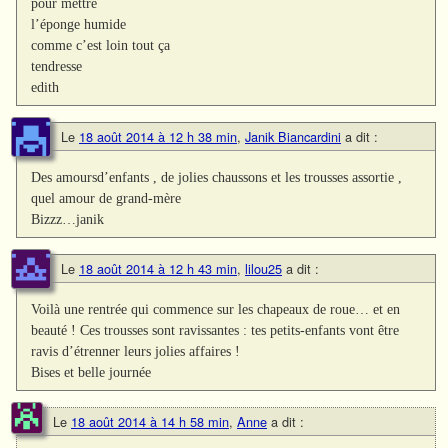
pour mettre
l’éponge humide
comme c’est loin tout ça
tendresse
edith
Le
18 août 2014 à 12 h 38 min
,
Janik Biancardini
a dit :
Des amoursd’enfants , de jolies chaussons et les trousses assortie ,
quel amour de grand-mère
Bizzz…janik
Le
18 août 2014 à 12 h 43 min
,
lilou25
a dit :
Voilà une rentrée qui commence sur les chapeaux de roue… et en
beauté ! Ces trousses sont ravissantes : tes petits-enfants vont être
ravis d’étrenner leurs jolies affaires !
Bises et belle journée
Le
18 août 2014 à 14 h 58 min
,
Anne
a dit :