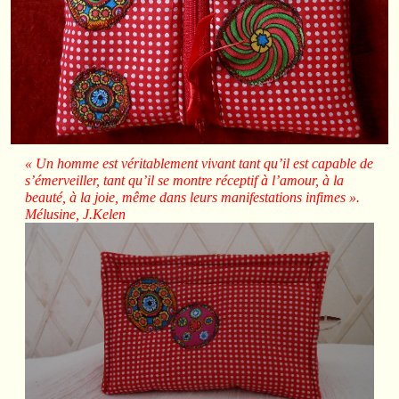
« Un homme est véritablement vivant tant qu’il est capable de
s’émerveiller, tant qu’il se montre réceptif à l’amour, à la
beauté, à la joie, même dans leurs manifestations infimes ».
Mélusine, J.Kelen