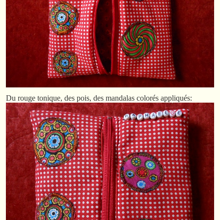
Du rouge tonique, des pois, des mandalas colorés appliqués: