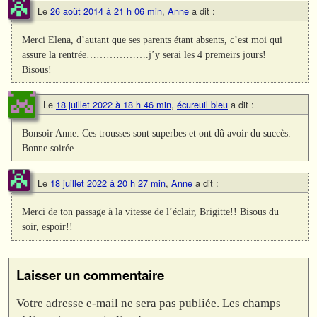
Le
26 août 2014 à 21 h 06 min
,
Anne
a dit :
Merci Elena, d’autant que ses parents étant absents, c’est moi qui
assure la rentrée……………….j’y serai les 4 premeirs jours!
Bisous!
Le
18 juillet 2022 à 18 h 46 min
,
écureuil bleu
a dit :
Bonsoir Anne. Ces trousses sont superbes et ont dû avoir du succès.
Bonne soirée
Le
18 juillet 2022 à 20 h 27 min
,
Anne
a dit :
Merci de ton passage à la vitesse de l’éclair, Brigitte!! Bisous du
soir, espoir!!
Laisser un commentaire
Votre adresse e-mail ne sera pas publiée.
Les champs