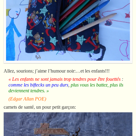
Allez, sourions; j’aime l’humour noir:…et les enfants!!!
« Les enfants ne sont jamais trop tendres pour être fouettés
:
comme les biftecks un peu durs
,
plus vous les battez, plus ils
deviennent tendres. »
(Edgar Allan POE)
carnets de santé, un pour petit garçon: