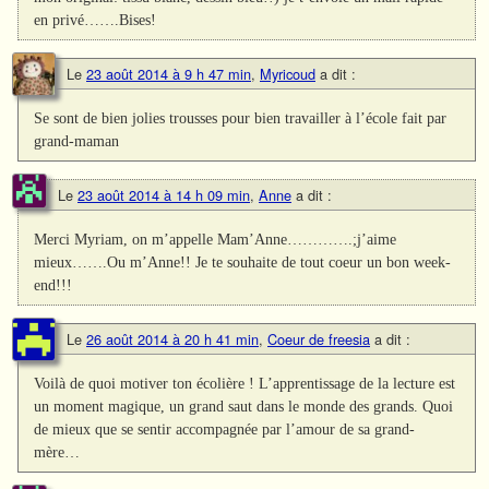
en privé…….Bises!
Le
23 août 2014 à 9 h 47 min
,
Myricoud
a dit :
Se sont de bien jolies trousses pour bien travailler à l’école fait par
grand-maman
Le
23 août 2014 à 14 h 09 min
,
Anne
a dit :
Merci Myriam, on m’appelle Mam’Anne………….;j’aime
mieux…….Ou m’Anne!! Je te souhaite de tout coeur un bon week-
end!!!
Le
26 août 2014 à 20 h 41 min
,
Coeur de freesia
a dit :
Voilà de quoi motiver ton écolière ! L’apprentissage de la lecture est
un moment magique, un grand saut dans le monde des grands. Quoi
de mieux que se sentir accompagnée par l’amour de sa grand-
mère…