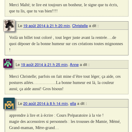
Merci Maîté; te lire est toujours un bonheur, le signe que tu écris,
que tu lis, que tu vas bien!!!!
Le
19 août 2014 à 21 h 20 min
,
Christelle
a dit :
Voilà un billet tout coloré , tout leger juste avant la rentrée….de
quoi déposer de la bonne humeur sur ces créations toutes mignonnes
!
Le
19 août 2014 à 21 h 25 min
,
Anne
a dit :
Merci Christelle; parfois on fait mine d’être tout léger; ça aide, ces
postures ailées……………..La bonne humeur est là, la couleur
aussi; ça aide aussi! Gros bisous!
Le
20 août 2014 à 8 h 14 min
,
ella
a dit :
apprendre à lire et à écrire : Cours Préparatoire à la vie !
magie des accessoires si personnels : les trousses de Mamie, Mémé,
Grand-maman, Mère-grand…