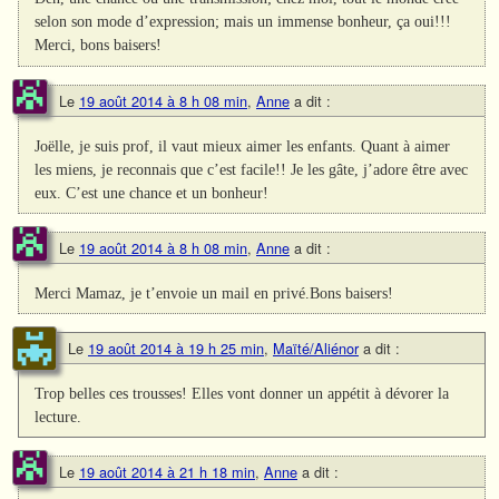
selon son mode d’expression; mais un immense bonheur, ça oui!!!
Merci, bons baisers!
Le
19 août 2014 à 8 h 08 min
,
Anne
a dit :
Joëlle, je suis prof, il vaut mieux aimer les enfants. Quant à aimer
les miens, je reconnais que c’est facile!! Je les gâte, j’adore être avec
eux. C’est une chance et un bonheur!
Le
19 août 2014 à 8 h 08 min
,
Anne
a dit :
Merci Mamaz, je t’envoie un mail en privé.Bons baisers!
Le
19 août 2014 à 19 h 25 min
,
Maïté/Aliénor
a dit :
Trop belles ces trousses! Elles vont donner un appétit à dévorer la
lecture.
Le
19 août 2014 à 21 h 18 min
,
Anne
a dit :