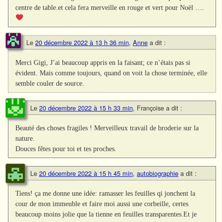
centre de table.et cela fera merveille en rouge et vert pour Noël ….
Le
20 décembre 2022 à 13 h 36 min
,
Anne
a dit :
Merci Gigi, J’ai beaucoup appris en la faisant; ce n’étais pas si
évident. Mais comme toujours, quand on voit la chose terminée, elle
semble couler de source.
Le
20 décembre 2022 à 15 h 33 min
,
Françoise
a dit :
Beauté des choses fragiles ! Merveilleux travail de broderie sur la
nature.
Douces fêtes pour toi et tes proches.
Le
20 décembre 2022 à 15 h 45 min
,
autobiographie
a dit :
Tiens! ça me donne une idée: ramasser les feuilles qi jonchent la
cour de mon immeuble et faire moi aussi une corbeille, certes
beaucoup moins jolie que la tienne en feuilles transparentes.Et je