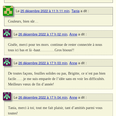
Le
25 décembre 2022 à 11 h 11 min
,
Tania
a dit :
Couleurs, bien sûr…
Le
26 décembre 2022 à 17 h 02 min
,
Anne
a dit :
Gisèle, merci pour tes mors. continue de rester connectée à nous
tous ici bas et là -haut…………Gros bisous!!
Le
26 décembre 2022 à 17 h 03 min
,
Anne
a dit :
De toutes façons, feuilles solides ou pas, Brigitte, ce n’est pas bien
facile……je me suis emparée de l’idée sans en voir les difficultés.
Meilleurs vœux de fin d’année!
Le
26 décembre 2022 à 17 h 04 min
,
Anne
a dit :
Tania, merci à toi; tout me fait plaisir, tant d’amitiés parmi vous
toutes!