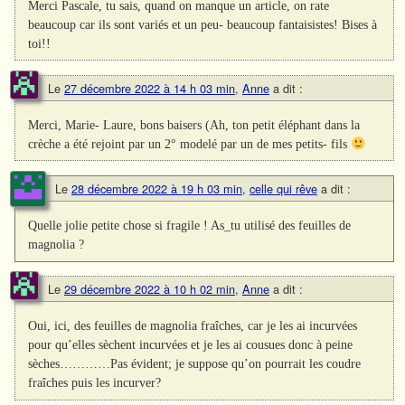
Merci Pascale, tu sais, quand on manque un article, on rate
beaucoup car ils sont variés et un peu- beaucoup fantaisistes! Bises à
toi!!
Le
27 décembre 2022 à 14 h 03 min
,
Anne
a dit :
Merci, Marie- Laure, bons baisers (Ah, ton petit éléphant dans la
crèche a été rejoint par un 2° modelé par un de mes petits- fils
Le
28 décembre 2022 à 19 h 03 min
,
celle qui rêve
a dit :
Quelle jolie petite chose si fragile ! As_tu utilisé des feuilles de
magnolia ?
Le
29 décembre 2022 à 10 h 02 min
,
Anne
a dit :
Oui, ici, des feuilles de magnolia fraîches, car je les ai incurvées
pour qu’elles sèchent incurvées et je les ai cousues donc à peine
sèches…………Pas évident; je suppose qu’on pourrait les coudre
fraîches puis les incurver?