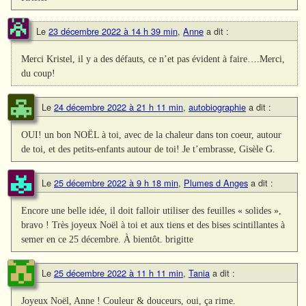
Le
23 décembre 2022 à 14 h 39 min
,
Anne
a dit :
Merci Kristel, il y a des défauts, ce n’et pas évident à faire….Merci,
du coup!
Le
24 décembre 2022 à 21 h 11 min
,
autobiographie
a dit :
OUI! un bon NOËL à toi, avec de la chaleur dans ton coeur, autour
de toi, et des petits-enfants autour de toi! Je t’embrasse, Gisèle G.
Le
25 décembre 2022 à 9 h 18 min
,
Plumes d Anges
a dit :
Encore une belle idée, il doit falloir utiliser des feuilles « solides »,
bravo ! Très joyeux Noël à toi et aux tiens et des bises scintillantes à
semer en ce 25 décembre. À bientôt. brigitte
Le
25 décembre 2022 à 11 h 11 min
,
Tania
a dit :
Joyeux Noël, Anne ! Couleur & douceurs, oui, ça rime.