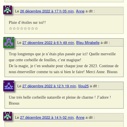
Le
26 décembre 2022 à 17 h 05 min
,
Anne
a dit :
Pluie d’étoiles sur toi!!
☆☆☆☆☆☆☆☆
Le
27 décembre 2022 à 6 h 49 min
,
Bleu Mirabelle
a dit :
Trop longtemps que je n’étais plus passée par ici! Quelle merveille
que cette corbeille de feuilles, c’est magique!
De la magie, je t’en souhaite pour chaque jour de 2023. Continue de
nous émerveiller comme tu sais si bien le faire! Merci Anne. Bisous
Le
27 décembre 2022 à 12 h 19 min
,
lilou25
a dit :
Une très belle corbeille naturelle et pleine de charme ! J’adore !
Bisous
Le
27 décembre 2022 à 14 h 02 min
,
Anne
a dit :