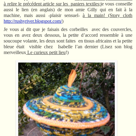
à relire le précédent article sur les paniers textiles
;je vous conseille
aussi le lien (en anglais) de mon amie Gilly qui en fait à la
machine, mais aussi -plaisir sensuel-
à la main! (Story cloth
http://rushyriver.blogspot.com/
)
Je vous ai dit que je faisais des corbeilles avec des couvercles,
vous en avez deux dessous, la petite d’accord ressemble à une
soucoupe volante, les deux sont faites en tissus africains et la petite
bleue était visible chez Isabelle l’an dernier (Lisez son blog
merveilleux
Le curieux petit lieu
!)