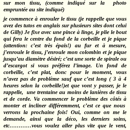
sur mon tissu, (comme indiqué sur la photo
empruntée au site indiqué)
je commence à enrouler le tissu (je rappelle que vous
avez des tutos en anglais sur plusieurs sites dont celui
de Gilly) Je fixe avec une pince à linge, je plie le bout
qui fera le centre du fond de la corbeille et je pique
(attention: c’est très épais!) au fur et à mesure,
j’enroule le tissu, j’enroule mon colombin et je pique
jusqu’au diamètre désiré; c’est une sorte de spirale ou
d’escargot si vous préférez l’image. Un fond de
corbeille, c’est plat, donc pour le moment, vous
n’avez pas de problème sauf que c’est long ( 3 à 4
heures selon la corbeille!)et que vont y passer, je le
rappelle, une trentaine au moins de lanières de tissu
et de corde. Va commencer le problème des côtés à
monter et incliner différemment, c’est ce que nous
verrons la prochaine fois! Oui, comme on me le
demande, ainsi que la déco, les derniers soins,
etc…………vous voulez aller plus vite que le vent,