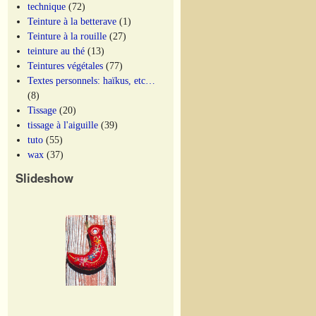
technique
(72)
Teinture à la betterave
(1)
Teinture à la rouille
(27)
teinture au thé
(13)
Teintures végétales
(77)
Textes personnels: haïkus, etc…
(8)
Tissage
(20)
tissage à l'aiguille
(39)
tuto
(55)
wax
(37)
Slideshow