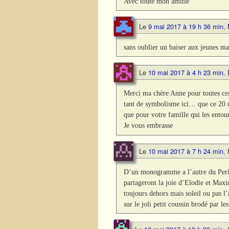
Avec toute mon amitié
Le
9 mai 2017 à 19 h 36 min
,
sans oublier un baiser aux jeunes ma
Le
10 mai 2017 à 4 h 23 min
,
Merci ma chère Anne pour toutes ces
tant de symbolisme ici… que ce 20 m
que pour votre famille qui les entou
Je vous embrasse
Le
10 mai 2017 à 7 h 24 min
,
D’un monogramme a l’autre du Perig
partageront la joie d’Elodie et Maxi
toujours dehors mais soleil ou pas l’
sur le joli petit coussin brodé par 