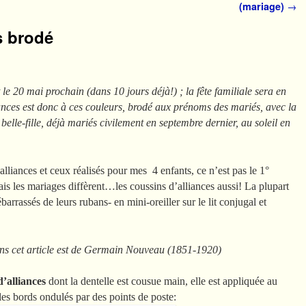
(mariage)
→
s brodé
 le 20 mai prochain (dans 10 jours déjà!) ; la fête familiale sera en
iances est donc à ces couleurs, brodé aux prénoms des mariés, avec la
 belle-fille, déjà mariés civilement en septembre dernier, au soleil en
liances et ceux réalisés pour mes 4 enfants, ce n’est pas le 1°
ais les mariages diffèrent…les coussins d’alliances aussi! La plupart
barrassés de leurs rubans- en mini-oreiller sur le lit conjugal et
ns cet article est de Germain Nouveau (1851-1920)
d’alliances
dont la dentelle est cousue main, elle est appliquée au
 les bords ondulés par des points de poste: