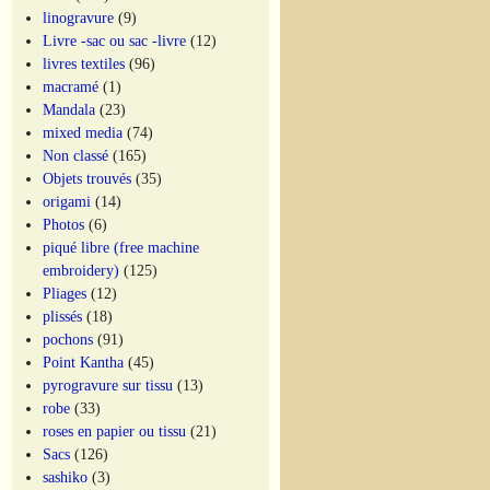
linogravure
(9)
Livre -sac ou sac -livre
(12)
livres textiles
(96)
macramé
(1)
Mandala
(23)
mixed media
(74)
Non classé
(165)
Objets trouvés
(35)
origami
(14)
Photos
(6)
piqué libre (free machine
embroidery)
(125)
Pliages
(12)
plissés
(18)
pochons
(91)
Point Kantha
(45)
pyrogravure sur tissu
(13)
robe
(33)
roses en papier ou tissu
(21)
Sacs
(126)
sashiko
(3)