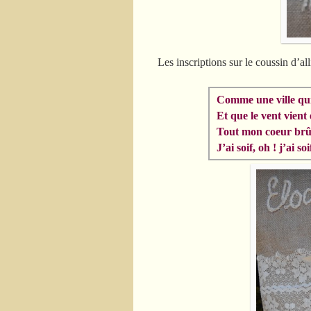
Les inscriptions sur le coussin d’al
Comme une ville qui
Et que le vent vient
Tout mon coeur brûl
J’ai soif, oh ! j’ai so