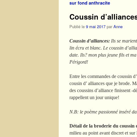
sur fond anthracite
Coussin d’alliance
Publié le
9 mai 2017
par
Anne
Coussin d’alliances:
Ils se marient
lin écru et blanc. Le coussin d’all
date. Ils? mon plus jeune fils et ma
Périgord!
Entre les commandes de coussin d’al
cousin d’ alliances que je brode. M
des coussins d’alliance finissent -dé
rappellent un jour unique!
N.B: le poème passionné inséré da
Détail de la broderie du coussin 
milieu au point avant discret et sur