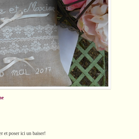
ne
r et poser ici un baiser!