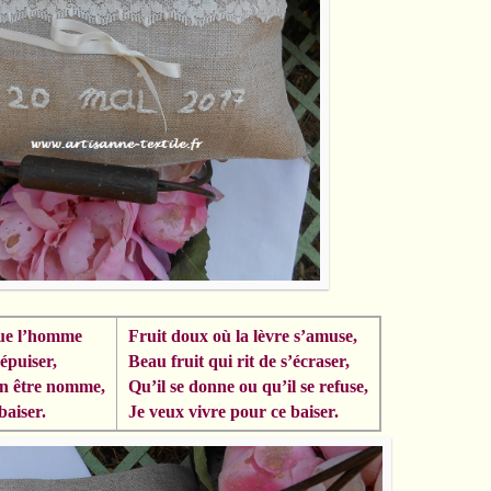
que l’homme
Fruit doux où la lèvre s’amuse,
épuiser,
Beau fruit qui rit de s’écraser,
on être nomme,
Qu’il se donne ou qu’il se refuse,
baiser.
Je veux vivre pour ce baiser.