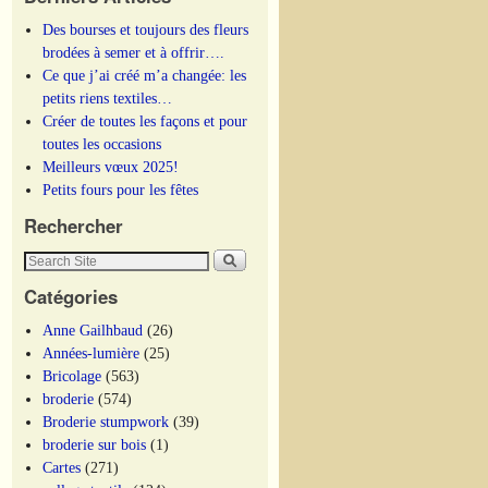
Des bourses et toujours des fleurs
brodées à semer et à offrir….
Ce que j’ai créé m’a changée: les
petits riens textiles…
Créer de toutes les façons et pour
toutes les occasions
Meilleurs vœux 2025!
Petits fours pour les fêtes
Rechercher
Catégories
Anne Gailhbaud
(26)
Années-lumière
(25)
Bricolage
(563)
broderie
(574)
Broderie stumpwork
(39)
broderie sur bois
(1)
Cartes
(271)