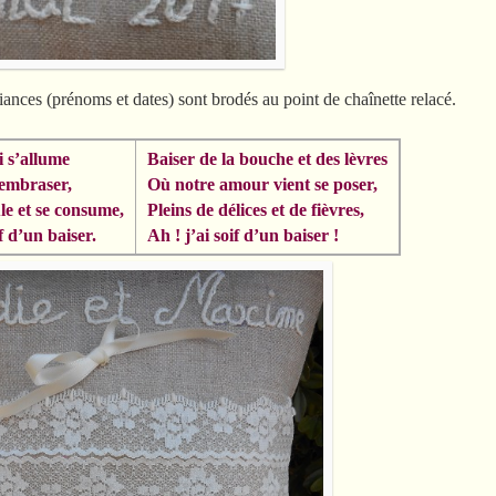
liances (prénoms et dates) sont brodés au point de chaînette relacé.
 s’allume
Baiser de la bouche et des lèvres
 embraser,
Où notre amour vient se poser,
e et se consume,
Pleins de délices et de fièvres,
if d’un baiser.
Ah ! j’ai soif d’un baiser !