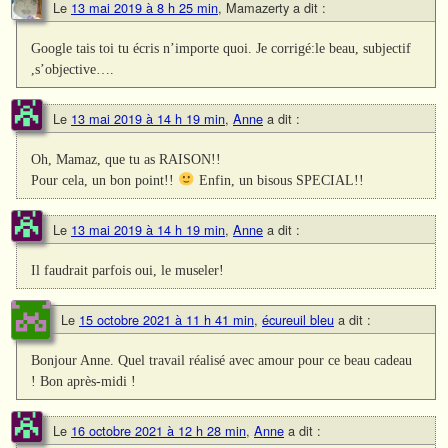
Le
13 mai 2019 à 8 h 25 min
,
Mamazerty
a dit :
Google tais toi tu écris n’importe quoi. Je corrigé:le beau, subjectif
,s’objective….
Le
13 mai 2019 à 14 h 19 min
,
Anne
a dit :
Oh, Mamaz, que tu as RAISON!!
Pour cela, un bon point!!
Enfin, un bisous SPECIAL!!
Le
13 mai 2019 à 14 h 19 min
,
Anne
a dit :
Il faudrait parfois oui, le museler!
Le
15 octobre 2021 à 11 h 41 min
,
écureuil bleu
a dit :
Bonjour Anne. Quel travail réalisé avec amour pour ce beau cadeau
! Bon après-midi !
Le
16 octobre 2021 à 12 h 28 min
,
Anne
a dit :