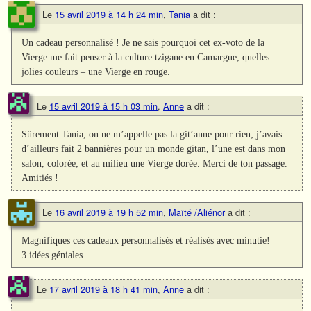
Le
15 avril 2019 à 14 h 24 min
,
Tania
a dit :
Un cadeau personnalisé ! Je ne sais pourquoi cet ex-voto de la
Vierge me fait penser à la culture tzigane en Camargue, quelles
jolies couleurs – une Vierge en rouge.
Le
15 avril 2019 à 15 h 03 min
,
Anne
a dit :
Sûrement Tania, on ne m’appelle pas la git’anne pour rien; j’avais
d’ailleurs fait 2 bannières pour un monde gitan, l’une est dans mon
salon, colorée; et au milieu une Vierge dorée. Merci de ton passage.
Amitiés !
Le
16 avril 2019 à 19 h 52 min
,
Maïté /Aliénor
a dit :
Magnifiques ces cadeaux personnalisés et réalisés avec minutie!
3 idées géniales.
Le
17 avril 2019 à 18 h 41 min
,
Anne
a dit :