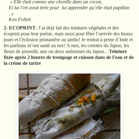
» Elle était comme une chenille dans un cocon,
Et lui l’en avait tirée pour lui apprendre qu’elle était papillon
. »
Ken Follett
2- ECOPRINT
: J’ai déjà fait des teintures végétales et des
écoprint pour leur poésie, mais aussi pour fêter l’arrivée des beaux
jours et l’éclosion printanière au jardin! Je rentrai à peine d’Inde et
les parfums m’ont sauté au nez! A moi, les corettes du Japon, les
fleurs de pissenlit, une ou deux anémones du Japon…
Teinture
fixée après 2 heures de trempage et cuisson dans de l’eau et de
la crème de tartre