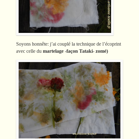
Soyons honnête: j’ai couplé la technique de l’écoprint
avec celle du
martelage -façon Tataki- zomé)