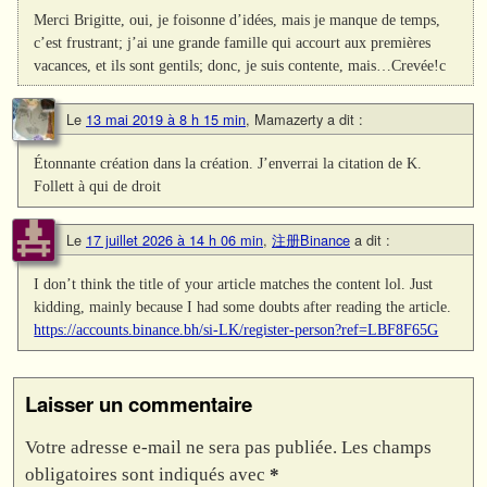
Merci Brigitte, oui, je foisonne d’idées, mais je manque de temps,
c’est frustrant; j’ai une grande famille qui accourt aux premières
vacances, et ils sont gentils; donc, je suis contente, mais…Crevée!c
Le
13 mai 2019 à 8 h 15 min
,
Mamazerty
a dit :
Étonnante création dans la création. J’enverrai la citation de K.
Follett à qui de droit
Le
17 juillet 2026 à 14 h 06 min
,
注册Binance
a dit :
I don’t think the title of your article matches the content lol. Just
kidding, mainly because I had some doubts after reading the article.
https://accounts.binance.bh/si-LK/register-person?ref=LBF8F65G
Laisser un commentaire
Votre adresse e-mail ne sera pas publiée.
Les champs
obligatoires sont indiqués avec
*