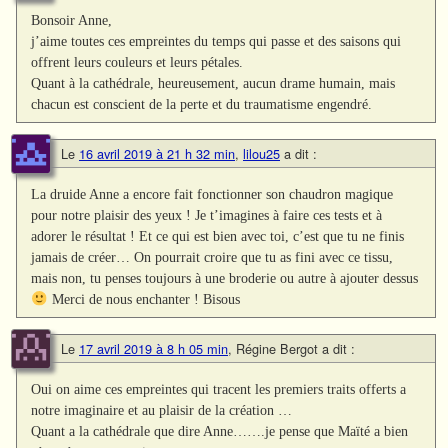
Bonsoir Anne,
j’aime toutes ces empreintes du temps qui passe et des saisons qui
offrent leurs couleurs et leurs pétales.
Quant à la cathédrale, heureusement, aucun drame humain, mais
chacun est conscient de la perte et du traumatisme engendré.
Le
16 avril 2019 à 21 h 32 min
,
lilou25
a dit :
La druide Anne a encore fait fonctionner son chaudron magique
pour notre plaisir des yeux ! Je t’imagines à faire ces tests et à
adorer le résultat ! Et ce qui est bien avec toi, c’est que tu ne finis
jamais de créer… On pourrait croire que tu as fini avec ce tissu,
mais non, tu penses toujours à une broderie ou autre à ajouter dessus
Merci de nous enchanter ! Bisous
Le
17 avril 2019 à 8 h 05 min
,
Régine Bergot
a dit :
Oui on aime ces empreintes qui tracent les premiers traits offerts a
notre imaginaire et au plaisir de la création …
Quant a la cathédrale que dire Anne…….je pense que Maïté a bien