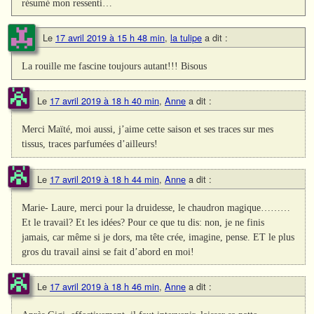
résumé mon ressenti…
Le
17 avril 2019 à 15 h 48 min
,
la tulipe
a dit :
La rouille me fascine toujours autant!!! Bisous
Le
17 avril 2019 à 18 h 40 min
,
Anne
a dit :
Merci Maïté, moi aussi, j’aime cette saison et ses traces sur mes
tissus, traces parfumées d’ailleurs!
Le
17 avril 2019 à 18 h 44 min
,
Anne
a dit :
Marie- Laure, merci pour la druidesse, le chaudron magique………
Et le travail? Et les idées? Pour ce que tu dis: non, je ne finis
jamais, car même si je dors, ma tête crée, imagine, pense. ET le plus
gros du travail ainsi se fait d’abord en moi!
Le
17 avril 2019 à 18 h 46 min
,
Anne
a dit :