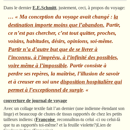
Dans le dernier
E.E.Schmitt
, justement, ceci, à propos du voyage:
… « Ma conception du voyage avait changé :
la
destination importe moins que l’abandon.
Partir,
ce n’est pas chercher, c’est tout quitter, proches,
voisins, habitudes, désirs, opinions, soi-même.
Partir n’a d’autre but que de se livrer à
l’inconnu, à l’imprévu, à l’infinité des possibles,
voire même à l’impossible
. Partir consiste à
perdre ses repères, la maîtrise, l’illusion de savoir
et à creuser en soi une
disposition hospitalière qui
permet à l’exceptionnel de surgir
. «
couverture de journal de voyage
Avec un collage textile fait l’an dernier (une indienne étendant son
linge) et beaucoup de chutes de tissus rapportés de chez les petits
tailleurs indiens: (
Françoise
reconnaîtras-tu celui -ci ou celui-là
que tu as rapportés toi-même? et la feuille violette?)Lien de