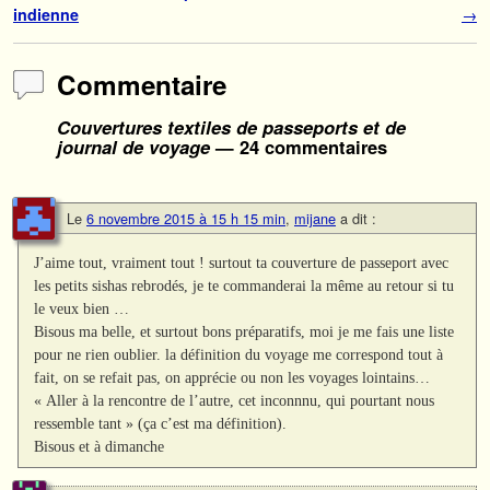
indienne
→
Commentaire
Couvertures textiles de passeports et de
journal de voyage
— 24 commentaires
Le
6 novembre 2015 à 15 h 15 min
,
mijane
a dit :
J’aime tout, vraiment tout ! surtout ta couverture de passeport avec
les petits sishas rebrodés, je te commanderai la même au retour si tu
le veux bien …
Bisous ma belle, et surtout bons préparatifs, moi je me fais une liste
pour ne rien oublier. la définition du voyage me correspond tout à
fait, on se refait pas, on apprécie ou non les voyages lointains…
« Aller à la rencontre de l’autre, cet inconnnu, qui pourtant nous
ressemble tant » (ça c’est ma définition).
Bisous et à dimanche