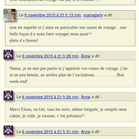
Le
6 novembre 2015 à 21 h 13 min
,
mamazerty
a dit :
tout est superbe et j’aime en particulier ton carnet de voyage…une
belle façon d e nous faire voyager nous aussi^^
plein d e bisous!
Le
6 novembre 2015 à 21 h 29 min
,
Anne
a dit :
Nasou, je ne suis pas partie et j’apprécie vos voeux de voyage, j’en
ai un peu besoin, en arrière plan de l’excitations…………….Bon
week-end!
Le
6 novembre 2015 à 21 h 29 min
,
Anne
a dit :
Merci Elena, en fait, tous les soirs, même fatiguée, je remplis mon
cahier, je colle, je raconte, c’est précieux!!
Le
6 novembre 2015 à 21 h 31 min
,
Anne
a dit :