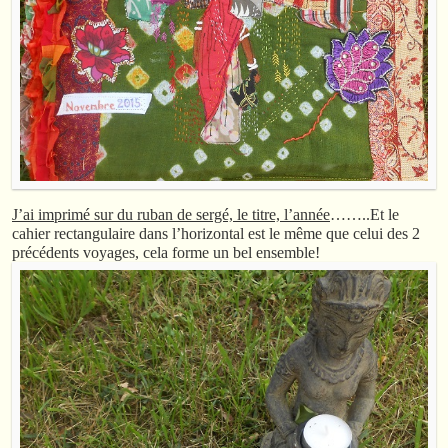
J’ai imprimé sur du ruban de sergé, le titre, l’année
……..Et le
cahier rectangulaire dans l’horizontal est le même que celui des 2
précédents voyages, cela forme un bel ensemble!