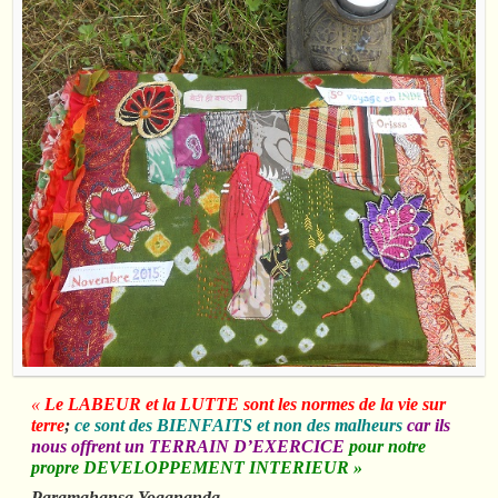
«
Le LABEUR et la LUTTE sont les normes de la vie sur
terre
;
ce sont des BIENFAITS et non des malheurs
car ils
nous offrent un TERRAIN D’EXERCICE
pour notre
propre DEVELOPPEMENT INTERIEUR »
Paramahansa Yogananda