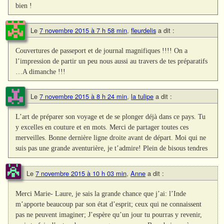
bien !
Le
7 novembre 2015 à 7 h 58 min
,
fleurdelis
a dit :
Couvertures de passeport et de journal magnifiques !!!! On a
l’impression de partir un peu nous aussi au travers de tes préparatifs
…A dimanche !!!
Le
7 novembre 2015 à 8 h 24 min
,
la tulipe
a dit :
L’art de préparer son voyage et de se plonger déjà dans ce pays. Tu
y excelles en couture et en mots. Merci de partager toutes ces
merveilles. Bonne dernière ligne droite avant de départ. Moi qui ne
suis pas une grande aventurière, je t’admire! Plein de bisous tendres
Le
7 novembre 2015 à 10 h 03 min
,
Anne
a dit :
Merci Marie- Laure, je sais la grande chance que j’ai: l’Inde
m’apporte beaucoup par son état d’esprit; ceux qui ne connaissent
pas ne peuvent imaginer; J’espère qu’un jour tu pourras y revenir,