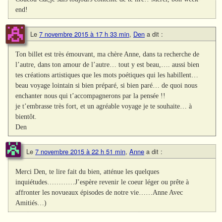
end!
Le
7 novembre 2015 à 17 h 33 min
,
Den
a dit :
Ton billet est très émouvant, ma chère Anne, dans ta recherche de
l’autre, dans ton amour de l’autre… tout y est beau,…. aussi bien
tes créations artistiques que les mots poétiques qui les habillent…
beau voyage lointain si bien préparé, si bien paré… de quoi nous
enchanter nous qui t’accompagnerons par la pensée !!
je t’embrasse très fort, et un agréable voyage je te souhaite… à
bientôt.
Den
Le
7 novembre 2015 à 22 h 51 min
,
Anne
a dit :
Merci Den, te lire fait du bien, atténue les quelques
inquiétudes…………J’espère revenir le coeur léger ou prête à
affronter les novueaux épisodes de notre vie……Anne Avec
Amitiés…)