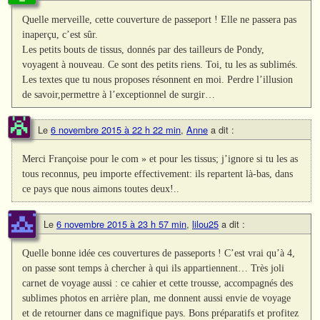
Quelle merveille, cette couverture de passeport ! Elle ne passera pas
inaperçu, c’est sûr.
Les petits bouts de tissus, donnés par des tailleurs de Pondy,
voyagent à nouveau. Ce sont des petits riens. Toi, tu les as sublimés.
Les textes que tu nous proposes résonnent en moi. Perdre l’illusion
de savoir,permettre à l’exceptionnel de surgir…
Le
6 novembre 2015 à 22 h 22 min
,
Anne
a dit :
Merci Françoise pour le com » et pour les tissus; j’ignore si tu les as
tous reconnus, peu importe effectivement: ils repartent là-bas, dans
ce pays que nous aimons toutes deux!..
Le
6 novembre 2015 à 23 h 57 min
,
lilou25
a dit :
Quelle bonne idée ces couvertures de passeports ! C’est vrai qu’à 4,
on passe sont temps à chercher à qui ils appartiennent… Très joli
carnet de voyage aussi : ce cahier et cette trousse, accompagnés des
sublimes photos en arrière plan, me donnent aussi envie de voyage
et de retourner dans ce magnifique pays. Bons préparatifs et profitez