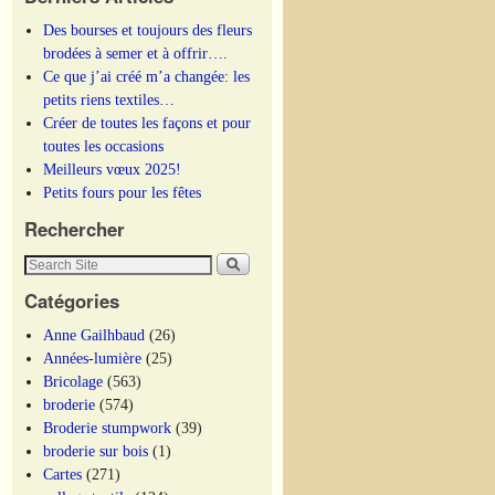
Des bourses et toujours des fleurs
brodées à semer et à offrir….
Ce que j’ai créé m’a changée: les
petits riens textiles…
Créer de toutes les façons et pour
toutes les occasions
Meilleurs vœux 2025!
Petits fours pour les fêtes
Rechercher
Catégories
Anne Gailhbaud
(26)
Années-lumière
(25)
Bricolage
(563)
broderie
(574)
Broderie stumpwork
(39)
broderie sur bois
(1)
Cartes
(271)