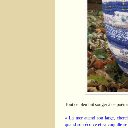
Tout ce bleu fait songer à ce poè
« La
mer attend son large, cherch
quand son écorce et sa coquille se 