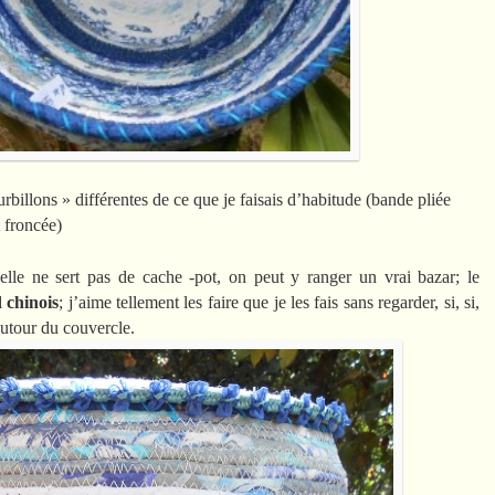
tourbillons » différentes de ce que je faisais d’habitude (bande pliée
 froncée)
elle ne sert pas de cache -pot, on peut y ranger un vrai bazar; le
 chinois
; j’aime tellement les faire que je les fais sans regarder, si, si,
autour du couvercle.