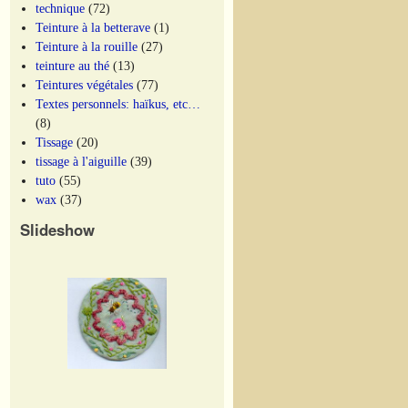
technique
(72)
Teinture à la betterave
(1)
Teinture à la rouille
(27)
teinture au thé
(13)
Teintures végétales
(77)
Textes personnels: haïkus, etc…
(8)
Tissage
(20)
tissage à l'aiguille
(39)
tuto
(55)
wax
(37)
Slideshow