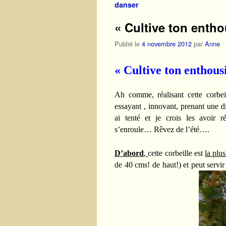
danser
« Cultive ton ent
Publié le
4 novembre 2012
par
Anne
« Cultive ton enthou
Ah comme, réalisant cette corbei
essayant , innovant, prenant une di
ai tenté et je crois les avoir 
s’enroule… Rêvez de l’été….
D’abord
,
cette corbeille est
la plu
de 40 cms! de haut!) et peut servir