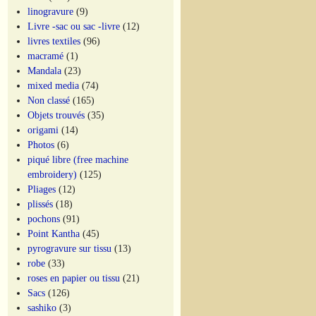
linogravure
(9)
Livre -sac ou sac -livre
(12)
livres textiles
(96)
macramé
(1)
Mandala
(23)
mixed media
(74)
Non classé
(165)
Objets trouvés
(35)
origami
(14)
Photos
(6)
piqué libre (free machine
embroidery)
(125)
Pliages
(12)
plissés
(18)
pochons
(91)
Point Kantha
(45)
pyrogravure sur tissu
(13)
robe
(33)
roses en papier ou tissu
(21)
Sacs
(126)
sashiko
(3)