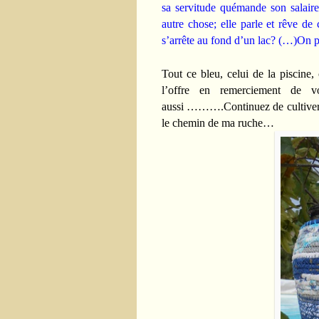
sa servitude quémande son salair
autre chose; elle parle et rêve de
s’arrête au fond d’un lac? (…)On 
Tout ce bleu, celui de la piscine, 
l’offre en remerciement de vo
aussi ……….Continuez de cultiver vo
le chemin de ma ruche…