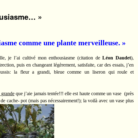
housiasme… »
siasme comme une plante merveilleuse. »
lle, je l’ai cultivé mon enthousiasme (citation de
Léon Daudet
),
rection, puis en changeant légèrement, satisfaite, car des essais, j’en
réussis: la fleur a grandi, bleue comme un liseron qui roule et
s grande
que j’aie jamais tentée!!! elle est haute comme un vase (près
 de cache- pot (mais pas nécessairement!); la voilà avec un vase plus