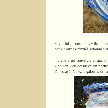
3° : Je lui ai cousu trois « fleurs- 
cousue aux extrémités, retournée et
4°: elle a un couvercle et quand 
« bouton » du dessus est un
noeud
j’ai essayé! Notez le galon assorti 