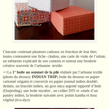
Chacune contenait plusieurs cadeaux en fonction de leur titre;
toutes contenaient une fiche- citation, une carte de visite de l’artiste,
un mémento explicatif de son contenu et surtout une broderie
créative souvenir de l’artisanne -textile:
++La
1° boite au sommet de la pile
réalisée par l’artisane textile
(photo du dessus):
INDIAN TRIP;
boite du dessous en papier
cartonné origami et couvercle en papier journal indien doublé;
dedans, un bracelet indien, un gros mica argenté rapporté d’Inde
(Darjeeling), une boite mystère , un collier DIY et -ornée d’un
paisley indien, la broderie suivante avec points kantha et tissu
végétal (éco-dye):