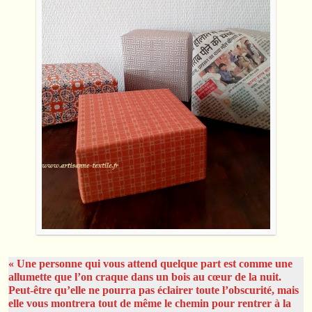
« Une personne qui vous attend quelque part est comme une
allumette que l’on craque dans un bois au cœur de la nuit.
Peut-être qu’elle ne pourra pas éclairer toute l’obscurité, mais
elle vous montrera tout de même le chemin pour rentrer à la