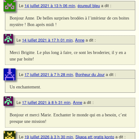
Le
14 juillet 2021 à 13 h 06 min
,
écureuil bleu
a dit :
Bonjour Anne. De belles surprises brodées à l’intérieur de ces boites
mystère ! Bon après midi !
Le
14 juillet 2021 à 17 h 01 min
,
Anne
a dit :
Merci Brigitte. Le plus long à faire, ce sont les broderies; il y en a
une par boite!
Le
17 juillet 2021 à 7 h 28 min
,
Bonheur du Jour
a dit :
Un enchantement.
Le
17 juillet 2021 à 8 h 31 min
,
Anne
a dit :
Bonjour et merci Marie. Enchanter le monde qui en a besoin, c’est
presque une mission!
Le
19 juillet 2026 à 3 h 30 min
,
Skapa ett gratis konto
a dit :