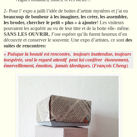
2- Pour l’ expo a jailli l’idée de boites d’artiste mystères et j’ai eu
beaucoup de bonheur à les imaginer, les créer, les assembler,
les broder, chercher le petit « plus » à ajouter
! Les visiteurs
pouvaient les acquérir au vu de leur titre et de la boite elle- même.
SANS LES OUVRIR.
J’ose espérer qu’ils furent heureux d’en
découvrir et conserver le souvenir. Une expo d’artistes, ce sont
des
suites de rencontres:
« Puisque la beauté est rencontre, toujours inattendue, toujours
inespérée, seul le regard attentif peut lui conférer étonnement,
émerveillement, émotion, jamais identiques.
(
François Cheng
)