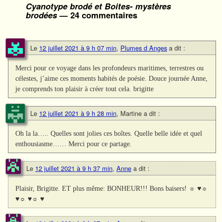
Cyanotype brodé et Boites- mystères
brodées
— 24 commentaires
Le
12 juillet 2021 à 9 h 07 min
,
Plumes d Anges
a dit :
Merci pour ce voyage dans les profondeurs maritimes, terrestres ou
célestes, j’aime ces moments habités de poésie. Douce journée Anne,
je comprends ton plaisir à créer tout cela. brigitte
Le
12 juillet 2021 à 9 h 28 min
,
Martine
a dit :
Oh la la….. Quelles sont jolies ces boîtes. Quelle belle idée et quel
enthousiasme…… Merci pour ce partage.
Le
12 juillet 2021 à 9 h 37 min
,
Anne
a dit :
Plaisir, Brigitte. ET plus même: BONHEUR!!! Bons baisers! ☼ ♥☼
♥☼ ♥☼ ♥