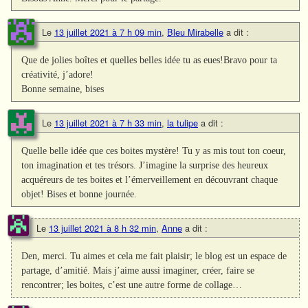
Le
13 juillet 2021 à 7 h 09 min
,
Bleu Mirabelle
a dit :
Que de jolies boîtes et quelles belles idée tu as eues!Bravo pour ta
créativité, j’adore!
Bonne semaine, bises
Le
13 juillet 2021 à 7 h 33 min
,
la tulipe
a dit :
Quelle belle idée que ces boites mystère! Tu y as mis tout ton coeur,
ton imagination et tes trésors. J’imagine la surprise des heureux
acquéreurs de tes boites et l’émerveillement en découvrant chaque
objet! Bises et bonne journée.
Le
13 juillet 2021 à 8 h 32 min
,
Anne
a dit :
Den, merci. Tu aimes et cela me fait plaisir; le blog est un espace de
partage, d’amitié. Mais j’aime aussi imaginer, créer, faire se
rencontrer; les boites, c’est une autre forme de collage…