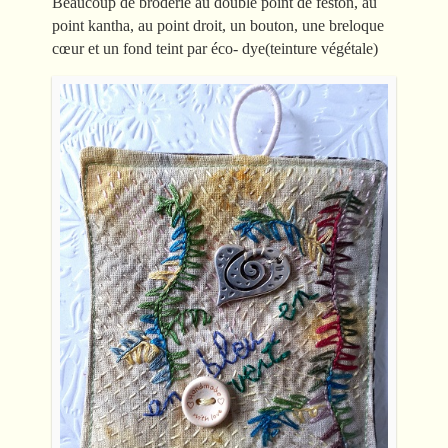
Beaucoup de broderie au double point de feston, au
point kantha, au point droit, un bouton, une breloque
cœur et un fond teint par éco- dye(teinture végétale)