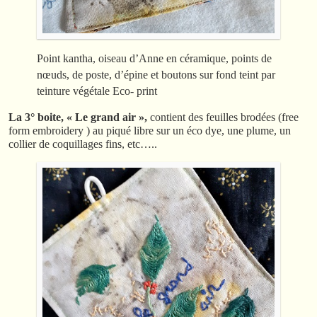
Point kantha, oiseau d’Anne en céramique, points de
nœuds, de poste, d’épine et boutons sur fond teint par
teinture végétale Eco- print
La 3° boite, « Le grand air »,
contient des feuilles brodées (free
form embroidery ) au piqué libre sur un éco dye, une plume, un
collier de coquillages fins, etc…..