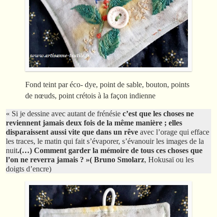
Fond teint par éco- dye, point de sable, bouton, points
de nœuds, point crétois à la façon indienne
« Si je dessine avec autant de frénésie
c’est que les choses ne
reviennent jamais deux fois de la même manière ; elles
disparaissent aussi vite que dans un rêve
avec l’orage qui efface
les traces, le matin qui fait s’évaporer, s’évanouir les images de la
nuit
.(…) Comment garder la mémoire de tous ces choses que
l’on ne reverra jamais ? »( Bruno Smolarz
, Hokusaï ou les
doigts d’encre)