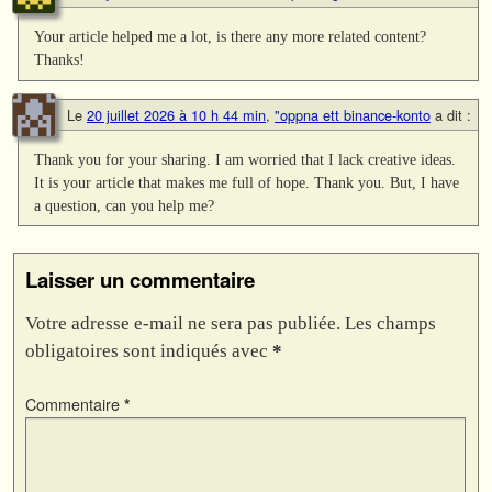
Your article helped me a lot, is there any more related content?
Thanks!
Le
20 juillet 2026 à 10 h 44 min
,
"oppna ett binance-konto
a dit :
Thank you for your sharing. I am worried that I lack creative ideas.
It is your article that makes me full of hope. Thank you. But, I have
a question, can you help me?
Laisser un commentaire
Votre adresse e-mail ne sera pas publiée.
Les champs
obligatoires sont indiqués avec
*
Commentaire
*