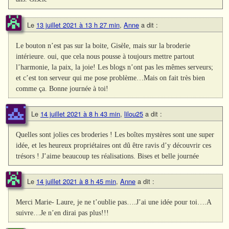
Le
13 juillet 2021 à 13 h 27 min
,
Anne
a dit :
Le bouton n’est pas sur la boite, Gisèle, mais sur la broderie
intérieure. oui, que cela nous pousse à toujours mettre partout
l’harmonie, la paix, la joie! Les blogs n’ont pas les mêmes serveurs;
et c’est ton serveur qui me pose problème…Mais on fait très bien
comme ça. Bonne journée à toi!
Le
14 juillet 2021 à 8 h 43 min
,
lilou25
a dit :
Quelles sont jolies ces broderies ! Les boîtes mystères sont une super
idée, et les heureux propriétaires ont dû être ravis d’y découvrir ces
trésors ! J’aime beaucoup tes réalisations. Bises et belle journée
Le
14 juillet 2021 à 8 h 45 min
,
Anne
a dit :
Merci Marie- Laure, je ne t’oublie pas….J’ai une idée pour toi….A
suivre…Je n’en dirai pas plus!!!