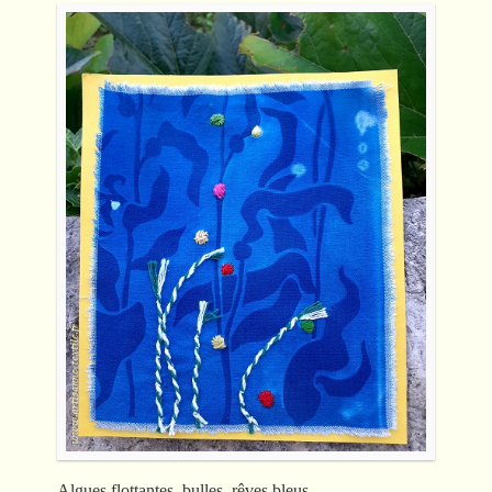
Algues flottantes, bulles, rêves bleus…