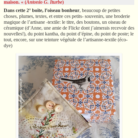
maison. « (
Antonio G. Iturbe
)
Dans cette 2° boite, l’oiseau bonheur
, beaucoup de petites
choses, plumes, textes, et entre ces petits- souvenirs, une broderie
magique de l’artisane -textile: le titre, des boutons, un oiseau de
céramique (d’Anne, une amie de Flickr dont j’aimerais recevoir des
nouvelles!), du point kantha, du point d’épine, du point de poste; le
tout, encore, sur une teinture végétale de l’artisanne-textile (éco-
dye)