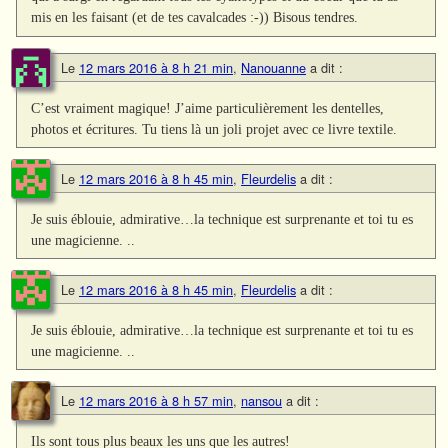
mis en les faisant (et de tes cavalcades :-)) Bisous tendres.
Le
12 mars 2016 à 8 h 21 min
,
Nanouanne
a dit :
C’est vraiment magique! J’aime particulièrement les dentelles,
photos et écritures. Tu tiens là un joli projet avec ce livre textile.
Le
12 mars 2016 à 8 h 45 min
,
Fleurdelis
a dit :
Je suis éblouie, admirative…la technique est surprenante et toi tu es
une magicienne. ..
Le
12 mars 2016 à 8 h 45 min
,
Fleurdelis
a dit :
Je suis éblouie, admirative…la technique est surprenante et toi tu es
une magicienne. ..
Le
12 mars 2016 à 8 h 57 min
,
nansou
a dit :
Ils sont tous plus beaux les uns que les autres!