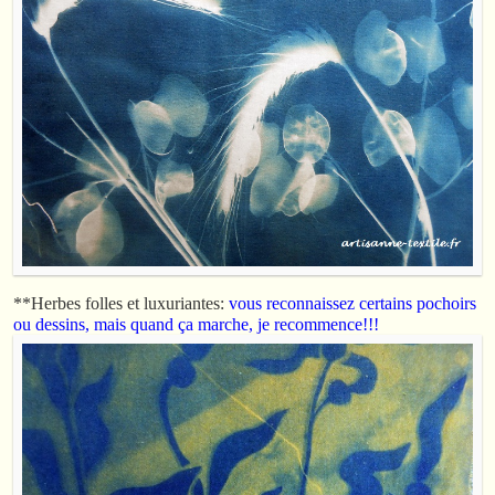
**Herbes folles et luxuriantes:
vous reconnaissez certains pochoirs
ou dessins, mais quand ça marche, je recommence!!!