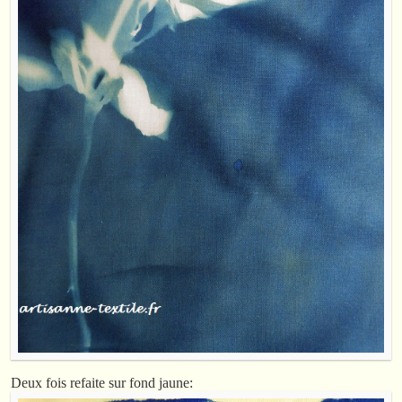
Deux fois refaite sur fond jaune: