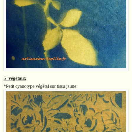
5- végétaux
*Petit cyanotype végétal sur tissu jaune: