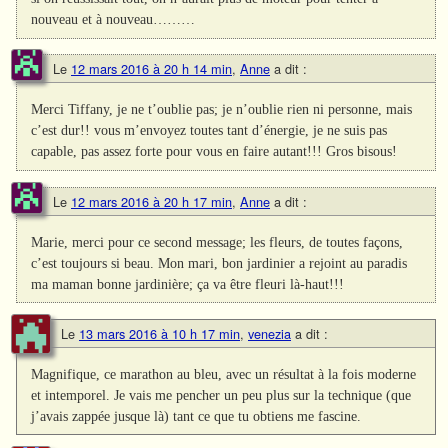
nouveau et à nouveau………
Le
12 mars 2016 à 20 h 14 min
,
Anne
a dit :
Merci Tiffany, je ne t’oublie pas; je n’oublie rien ni personne, mais
c’est dur!! vous m’envoyez toutes tant d’énergie, je ne suis pas
capable, pas assez forte pour vous en faire autant!!! Gros bisous!
Le
12 mars 2016 à 20 h 17 min
,
Anne
a dit :
Marie, merci pour ce second message; les fleurs, de toutes façons,
c’est toujours si beau. Mon mari, bon jardinier a rejoint au paradis
ma maman bonne jardinière; ça va être fleuri là-haut!!!
Le
13 mars 2016 à 10 h 17 min
,
venezia
a dit :
Magnifique, ce marathon au bleu, avec un résultat à la fois moderne
et intemporel. Je vais me pencher un peu plus sur la technique (que
j’avais zappée jusque là) tant ce que tu obtiens me fascine.