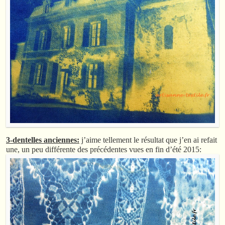
3-dentelles anciennes:
j’aime tellement le résultat que j’en ai refait
une, un peu différente des précédentes vues en fin d’été 2015: