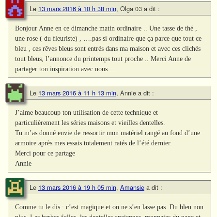
Le
13 mars 2016 à 10 h 38 min
,
Olga 03
a dit :
Bonjour Anne en ce dimanche matin ordinaire .. Une tasse de thé ,
une rose ( du fleuriste) , ….pas si ordinaire que ça parce que tout ce
bleu , ces rêves bleus sont entrés dans ma maison et avec ces clichés
tout bleus, l’annonce du printemps tout proche .. Merci Anne de
partager ton inspiration avec nous …
Le
13 mars 2016 à 11 h 13 min
,
Annie
a dit :
J’aime beaucoup ton utilisation de cette technique et
particulièrement les séries maisons et vieilles dentelles.
Tu m’as donné envie de ressortir mon matériel rangé au fond d’une
armoire après mes essais totalement ratés de l’été dernier.
Merci pour ce partage
Annie
Le
13 mars 2016 à 19 h 05 min
,
Amansie
a dit :
Comme tu le dis : c’est magique et on ne s’en lasse pas. Du bleu non