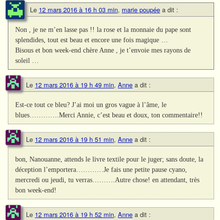
Le
12 mars 2016 à 16 h 03 min
,
marie poupée
a dit :
Non , je ne m’en lasse pas !! la rose et la monnaie du pape sont
splendides, tout est beau et encore une fois magique …
Bisous et bon week-end chère Anne , je t’envoie mes rayons de
soleil …
Le
12 mars 2016 à 19 h 49 min
,
Anne
a dit :
Est-ce tout ce bleu? J’ai moi un gros vague à l’âme, le
blues………….Merci Annie, c’est beau et doux, ton commentaire!!
Le
12 mars 2016 à 19 h 51 min
,
Anne
a dit :
bon, Nanouanne, attends le livre textile pour le juger; sans doute, la
déception l’emportera…………Je fais une petite pause cyano,
mercredi ou jeudi, tu verras……….Autre chose! en attendant, très
bon week-end!
Le
12 mars 2016 à 19 h 52 min
,
Anne
a dit :