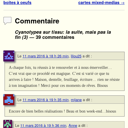
boites à oeufs
cartes mixed-medias
→
Commentaire
Cyanotypes sur tissu: la suite, mais pas la
fin (3)
— 39 commentaires
Le
11 mars 2016 à 18 h 26 min
,
lilou25
a dit :
A chaque fois, tu réussis à te renouveler et à nous émerveiller…
C’est vrai que ce procédé est magique. C’est si varié ce que tu
arrives à faire ! Maison, dentelle, feuillage, écriture… rien ne résiste
à ton imagination ! Merci pour ces moments de rêves. Bisous
Le
11 mars 2016 à 19 h 35 min
,
mijane
a dit :
Encore de bien belles réalisations ! Beau et bon week-end…bisous
Le
11 mars 2016 à 19 h 36 min
,
Anne
a dit :