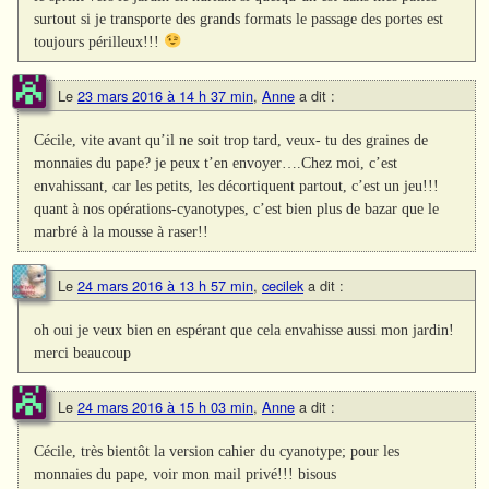
surtout si je transporte des grands formats le passage des portes est
toujours périlleux!!!
Le
23 mars 2016 à 14 h 37 min
,
Anne
a dit :
Cécile, vite avant qu’il ne soit trop tard, veux- tu des graines de
monnaies du pape? je peux t’en envoyer….Chez moi, c’est
envahissant, car les petits, les décortiquent partout, c’est un jeu!!!
quant à nos opérations-cyanotypes, c’est bien plus de bazar que le
marbré à la mousse à raser!!
Le
24 mars 2016 à 13 h 57 min
,
cecilek
a dit :
oh oui je veux bien en espérant que cela envahisse aussi mon jardin!
merci beaucoup
Le
24 mars 2016 à 15 h 03 min
,
Anne
a dit :
Cécile, très bientôt la version cahier du cyanotype; pour les
monnaies du pape, voir mon mail privé!!! bisous