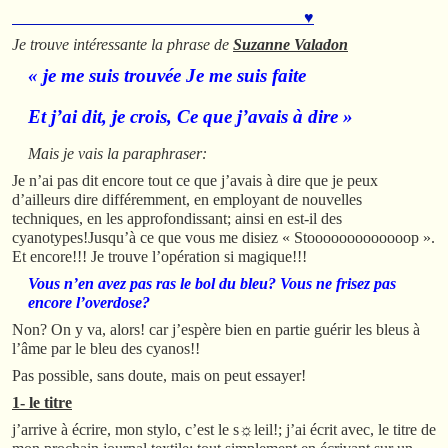
♥
Je trouve intéressante la phrase de
Suzanne Valadon
« je me suis trouvée Je me suis faite
Et j’ai dit, je crois, Ce que j’avais à dire »
Mais je vais la paraphraser:
Je n’ai pas dit encore tout ce que j’avais à dire que je peux
d’ailleurs dire différemment, en employant de nouvelles
techniques, en les approfondissant; ainsi en est-il des
cyanotypes!Jusqu’à ce que vous me disiez « Stooooooooooooop ».
Et encore!!! Je trouve l’opération si magique!!!
Vous n’en avez pas ras le bol du bleu? Vous ne frisez pas
encore l’overdose?
Non? On y va, alors! car j’espère bien en partie guérir les bleus à
l’âme par le bleu des cyanos!!
Pas possible, sans doute, mais on peut essayer!
1- le titre
j’arrive à écrire, mon stylo, c’est le s☼leil!; j’ai écrit avec, le titre de