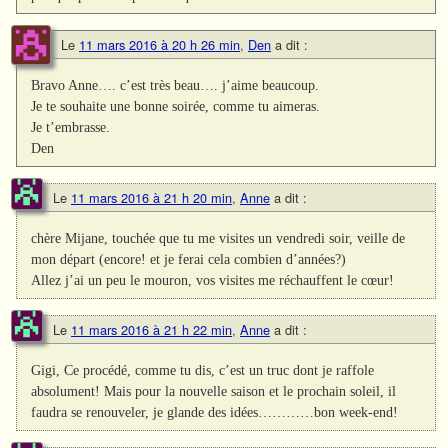
Le
11 mars 2016 à 20 h 26 min
,
Den
a dit :
Bravo Anne…. c’est très beau…. j’aime beaucoup.
Je te souhaite une bonne soirée, comme tu aimeras.
Je t’embrasse.
Den
Le
11 mars 2016 à 21 h 20 min
,
Anne
a dit :
chère Mijane, touchée que tu me visites un vendredi soir, veille de
mon départ (encore! et je ferai cela combien d’années?)
Allez j’ai un peu le mouron, vos visites me réchauffent le cœur!
Le
11 mars 2016 à 21 h 22 min
,
Anne
a dit :
Gigi, Ce procédé, comme tu dis, c’est un truc dont je raffole
absolument! Mais pour la nouvelle saison et le prochain soleil, il
faudra se renouveler, je glande des idées…………bon week-end!