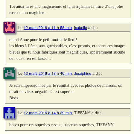
Toi aussi tu es une magicienne, et tu as à jamais la trace d’une jolie
rose de ton magicien…
Le
12 mars 2016 à 11 h 58 min
,
isabelle
a dit :
merci Anne pour le petit mot et le lien!!
les bleus à l’âme sont guérissables, c’est promis, et toutes ces images
bleues que tu nous fabriques sont magnifiques, apparemment aucune
de nous n’en est lassée …
Le
12 mars 2016 à 13 h 46 min
,
Joséphine
a dit :
Je suis impressionnée par le résultat avec les photos de maisons. on
dirait de vieux négatifs. C’est superbe!
Bises
Le
12 mars 2016 à 14 h 39 min
,
TIFFANY
a dit :
bravo pour ces superbes essais , superbes superbes, TIFFANY