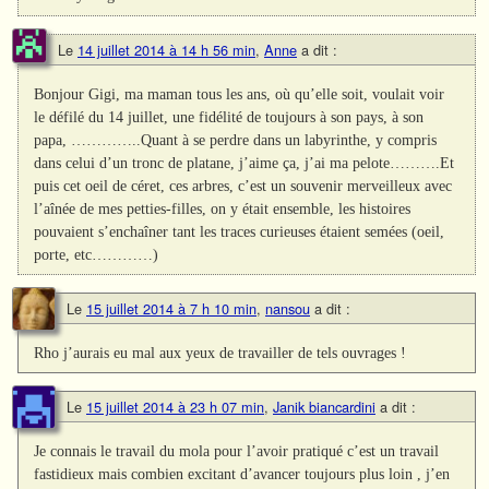
Le
14 juillet 2014 à 14 h 56 min
,
Anne
a dit :
Bonjour Gigi, ma maman tous les ans, où qu’elle soit, voulait voir
le défilé du 14 juillet, une fidélité de toujours à son pays, à son
papa, …………..Quant à se perdre dans un labyrinthe, y compris
dans celui d’un tronc de platane, j’aime ça, j’ai ma pelote……….Et
puis cet oeil de céret, ces arbres, c’est un souvenir merveilleux avec
l’aînée de mes petties-filles, on y était ensemble, les histoires
pouvaient s’enchaîner tant les traces curieuses étaient semées (oeil,
porte, etc…………)
Le
15 juillet 2014 à 7 h 10 min
,
nansou
a dit :
Rho j’aurais eu mal aux yeux de travailler de tels ouvrages !
Le
15 juillet 2014 à 23 h 07 min
,
Janik biancardini
a dit :
Je connais le travail du mola pour l’avoir pratiqué c’est un travail
fastidieux mais combien excitant d’avancer toujours plus loin , j’en