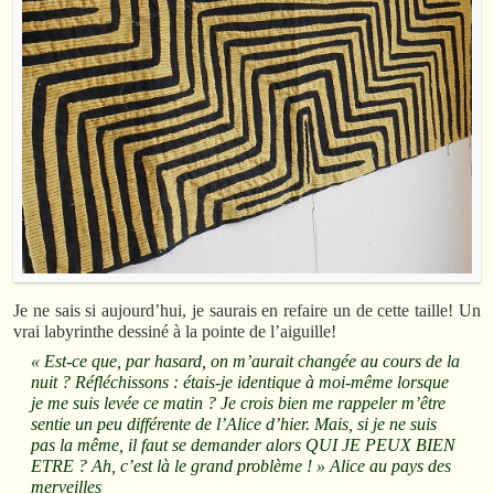
Je ne sais si aujourd’hui, je saurais en refaire un de cette taille! Un
vrai labyrinthe dessiné à la pointe de l’aiguille!
« Est-ce que, par hasard, on m’aurait changée au cours de la
nuit ? Réfléchissons : étais-je identique à moi-même lorsque
je me suis levée ce matin ? Je crois bien me rappeler m’être
sentie un peu différente de l’Alice d’hier. Mais, si je ne suis
pas la même, il faut se demander alors QUI JE PEUX BIEN
ETRE ? Ah, c’est là le grand problème ! »
Alice au pays des
merveilles