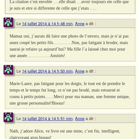
La citation s’est envolée ….elle disait …avoir toujours ete celle que
je suis et etre si differente de celle que j’etais …..
Le
14 juillet 2014 à 14 h 48 min
,
Anne
a dit :
Mamaz oui, j’aurais dû faire une photo de l’envers, mais je n’ai pas
assez coupé les petits fils………….Non, pas fatigant à broder, mais
saurai-je refaire ça aujourd’hui? Ma fille l’a laisssé chez moi pour
une année…………….Amitiés!
Le
14 juillet 2014 à 14 h 50 min
,
Anne
a dit :
Marie-Laure, pas fatigant pour les doigts, le tout est de prendre le
temps et le temps fut long; ce n’est pas brodé, mais retourné et
cousu à petits points……Merci pour ma maman, une femme unique,
une grosse personnalité!Bisous!
Le
14 juillet 2014 à 14 h 51 min
,
Anne
a dit :
Nath, j’adore Alice, ve livre est une mine, c’est fin, intelligent,
clairvoyant.gros bisous!