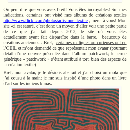
On peut dire que vous avez l’œil! Vous êtes incroyables! Sur mes
indications, certaines ont visité mes albums de créations textiles
http://www.flickr.com/photos/artisanne_textile
; merci à vous! Mon
site -ci est saturé, c’est donc un moyen d’aller voir une petite partie
de ce que j’ai fait depuis 2012, le site où vous êtes
actuellement ayant fait disparaître dans la barre, beaucoup de
créations anciennes…Bref,
certaines malignes ou curieuses ont eu
l’OEIL et m’ont demandé ce que représentait mon avatar
(pourtant
détail d’une oeuvre présentée dans l’album patchwork; le terme
générique « patchwork » s’étant attribué à tort, bien des aspects de
la création textile)
Bref, mon avatar, je le désirais abstrait et j’ai choisi un mola que
j’ai cousu à la main; je me suis inspiré d’une photo dans un livre
d’art sur les indiens kunas: