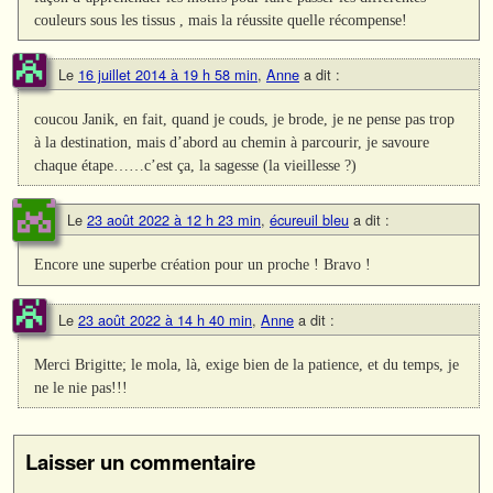
couleurs sous les tissus , mais la réussite quelle récompense!
Le
16 juillet 2014 à 19 h 58 min
,
Anne
a dit :
coucou Janik, en fait, quand je couds, je brode, je ne pense pas trop
à la destination, mais d’abord au chemin à parcourir, je savoure
chaque étape……c’est ça, la sagesse (la vieillesse ?)
Le
23 août 2022 à 12 h 23 min
,
écureuil bleu
a dit :
Encore une superbe création pour un proche ! Bravo !
Le
23 août 2022 à 14 h 40 min
,
Anne
a dit :
Merci Brigitte; le mola, là, exige bien de la patience, et du temps, je
ne le nie pas!!!
Laisser un commentaire