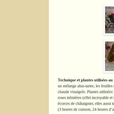
Technique et plantes utilisées au
un mélange alun-tartre, les feuille
chaude vinaigrée. Plantes utilisées: 
roses trémières (effet incroyable et
écorces de châtaignier, elles aussi 
(3 heures de cuisson, 24 heures d’at