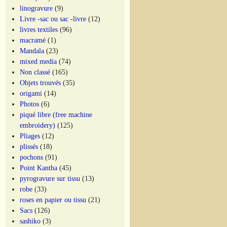
linogravure
(9)
Livre -sac ou sac -livre
(12)
livres textiles
(96)
macramé
(1)
Mandala
(23)
mixed media
(74)
Non classé
(165)
Objets trouvés
(35)
origami
(14)
Photos
(6)
piqué libre (free machine
embroidery)
(125)
Pliages
(12)
plissés
(18)
pochons
(91)
Point Kantha
(45)
pyrogravure sur tissu
(13)
robe
(33)
roses en papier ou tissu
(21)
Sacs
(126)
sashiko
(3)