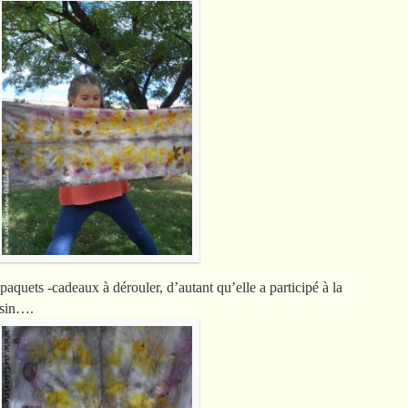
paquets -cadeaux à dérouler, d’autant qu’elle a participé à la
usin….