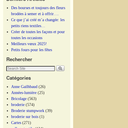
Des bourses et toujours des fleurs
brodées à semer et à offrir….
Ce que j’ai créé m’a changée: les
petits riens textiles…
Créer de toutes les façons et pour
toutes les occasions
Meilleurs vœux 2025!
Petits fours pour les fêtes
Rechercher
Catégories
Anne Gailhbaud
(26)
Années-lumière
(25)
Bricolage
(563)
broderie
(574)
Broderie stumpwork
(39)
broderie sur bois
(1)
Cartes
(271)