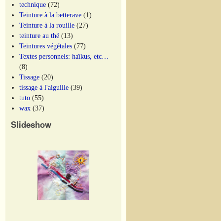
technique
(72)
Teinture à la betterave
(1)
Teinture à la rouille
(27)
teinture au thé
(13)
Teintures végétales
(77)
Textes personnels: haïkus, etc…
(8)
Tissage
(20)
tissage à l'aiguille
(39)
tuto
(55)
wax
(37)
Slideshow