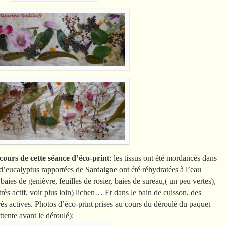
 cours de cette séance d’éco-print
: les tissus ont été mordancés dans
s d’eucalyptus rapportées de Sardaigne ont été réhydratées à l’eau
baies de genièvre, feuilles de rosier, baies de sureau,( un peu vertes),
 très actif, voir plus loin) lichen… Et dans le bain de cuisson, des
très actives. Photos d’éco-print prises au cours du déroulé du paquet
tente avant le déroulé):