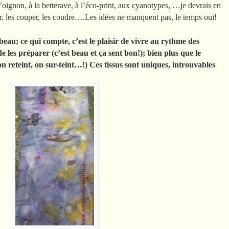
 l’oignon, à la betterave, à l’éco-print, aux cyanotypes, …je devrais en
der, les couper, les coudre….Les idées ne manquent pas, le temps oui!
beau; ce qui compte, c’est le plaisir de vivre au rythme des
 de les préparer (c’est beau et ça sent bon!); bien plus que le
on reteint, on sur-teint…!) Ces tissus sont uniques, introuvables