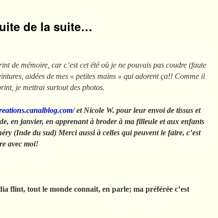
suite de la suite…
rint de mémoire, car c’est cet été où je ne pouvais pas coudre (faute
 teintures, aidées de mes « petites mains » qui adorent ça!! Comme il
int, je mettrai surtout des photos.
creations.canalblog.com/
et Nicole W. pour leur envoi de tissus et
nde, en janvier, en apprenant à broder à ma filleule et aux enfants
éry (Inde du sud) Merci aussi à celles qui peuvent le faire, c’est
ure avec moi!
ia flint, tout le monde connait, en parle; ma préférée c’est