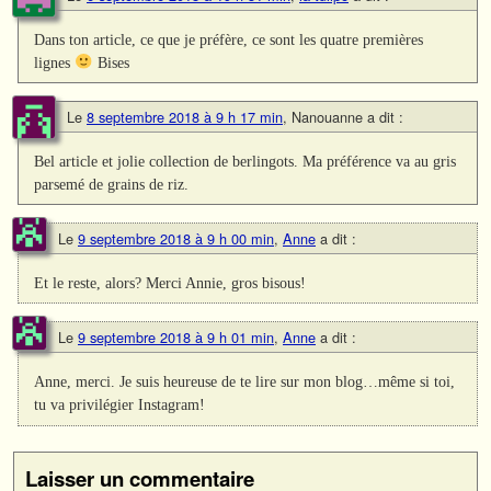
Dans ton article, ce que je préfère, ce sont les quatre premières
lignes
Bises
Le
8 septembre 2018 à 9 h 17 min
,
Nanouanne
a dit :
Bel article et jolie collection de berlingots. Ma préférence va au gris
parsemé de grains de riz.
Le
9 septembre 2018 à 9 h 00 min
,
Anne
a dit :
Et le reste, alors? Merci Annie, gros bisous!
Le
9 septembre 2018 à 9 h 01 min
,
Anne
a dit :
Anne, merci. Je suis heureuse de te lire sur mon blog…même si toi,
tu va privilégier Instagram!
Laisser un commentaire