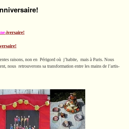
nniversaire!
ne
-iversaire!
iversaire!
rentes raisons, non en Périgord où j’habite, mais à Paris.
Nous
t, nous retrouverons sa transformation entre les mains de l’artis-