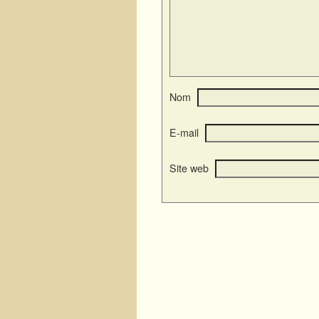
Nom
E-mail
Site web