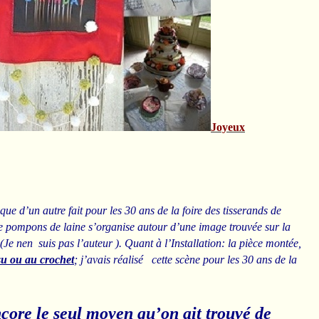
Joyeux
ue d’un autre fait pour les 30 ans de la foire des tisserands de
 de pompons de laine s’organise autour d’une image trouvée sur la
su(Je nen suis pas l’auteur ).
Quant à l’Installation: la pièce montée,
ssu ou au crochet
; j’avais réalisé cette scène pour les 30 ans de la
encore le seul moyen qu’on ait trouvé de