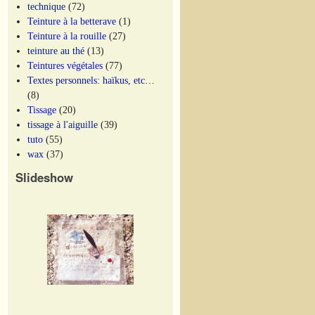
technique
(72)
Teinture à la betterave
(1)
Teinture à la rouille
(27)
teinture au thé
(13)
Teintures végétales
(77)
Textes personnels: haïkus, etc…
(8)
Tissage
(20)
tissage à l'aiguille
(39)
tuto
(55)
wax
(37)
Slideshow