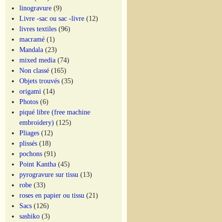
linogravure
(9)
Livre -sac ou sac -livre
(12)
livres textiles
(96)
macramé
(1)
Mandala
(23)
mixed media
(74)
Non classé
(165)
Objets trouvés
(35)
origami
(14)
Photos
(6)
piqué libre (free machine
embroidery)
(125)
Pliages
(12)
plissés
(18)
pochons
(91)
Point Kantha
(45)
pyrogravure sur tissu
(13)
robe
(33)
roses en papier ou tissu
(21)
Sacs
(126)
sashiko
(3)