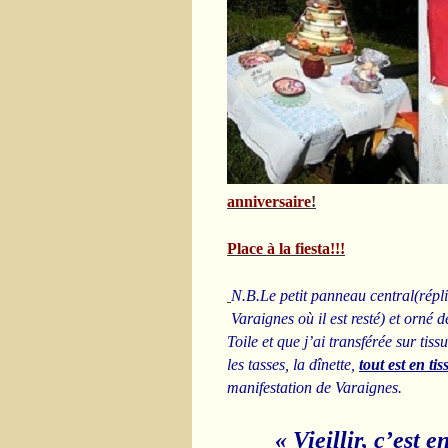
anniversaire
!
P
lace à la fiesta!!!
N.B.Le petit panneau central(répliq
Varaignes où il est resté) et orné
Toile et que j’ai transférée sur tis
les tasses, la dînette,
tout est en ti
manifestation de Varaignes.
« Vieillir, c’est 