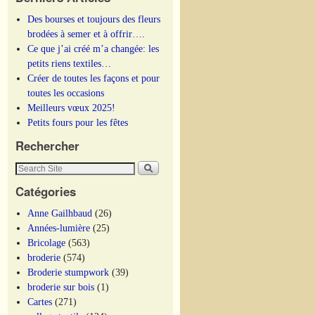
Des bourses et toujours des fleurs
brodées à semer et à offrir….
Ce que j’ai créé m’a changée: les
petits riens textiles…
Créer de toutes les façons et pour
toutes les occasions
Meilleurs vœux 2025!
Petits fours pour les fêtes
Rechercher
Catégories
Anne Gailhbaud
(26)
Années-lumière
(25)
Bricolage
(563)
broderie
(574)
Broderie stumpwork
(39)
broderie sur bois
(1)
Cartes
(271)