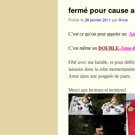
fermé pour cause a
Publié le
28 janvier 2011
par
Anne
C’est ce qu’on peut appeler un
An
C’est même un
DOUBLE-
Anne-
Fêté avec ma famille, et pour diffé
laissons donc la robe momentanémen
Anne dans une poignée de jours.
Merci aux lecteurs et lectrices!