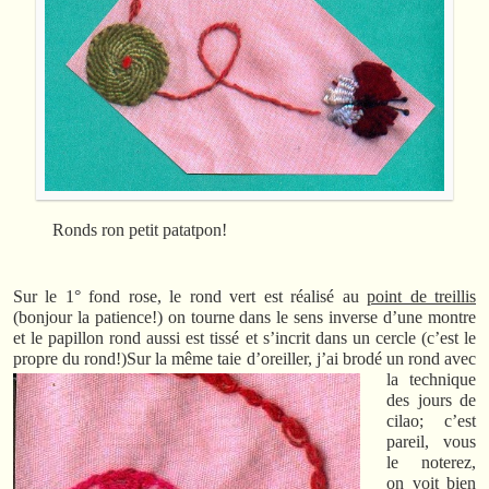
Ronds ron petit patatpon!
Sur le 1° fond rose, le rond vert est réalisé au
point de treillis
(bonjour la patience!) on tourne dans le sens inverse d’une montre
et le papillon rond aussi est tissé et s’incrit dans un cercle (c’est le
propre du rond!)
Sur la même taie d’oreiller, j’ai brodé un rond avec
la technique
des jours de
cilao; c’est
pareil, vous
le noterez,
on voit bien