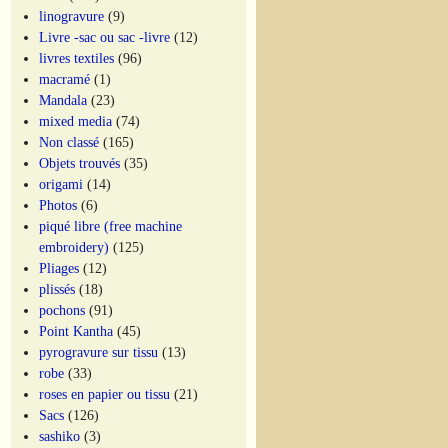
linogravure
(9)
Livre -sac ou sac -livre
(12)
livres textiles
(96)
macramé
(1)
Mandala
(23)
mixed media
(74)
Non classé
(165)
Objets trouvés
(35)
origami
(14)
Photos
(6)
piqué libre (free machine
embroidery)
(125)
Pliages
(12)
plissés
(18)
pochons
(91)
Point Kantha
(45)
pyrogravure sur tissu
(13)
robe
(33)
roses en papier ou tissu
(21)
Sacs
(126)
sashiko
(3)