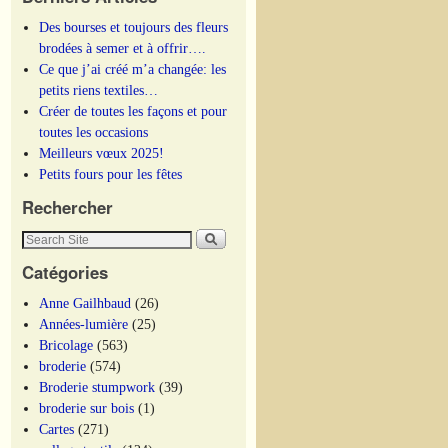
Des bourses et toujours des fleurs
brodées à semer et à offrir….
Ce que j’ai créé m’a changée: les
petits riens textiles…
Créer de toutes les façons et pour
toutes les occasions
Meilleurs vœux 2025!
Petits fours pour les fêtes
Rechercher
Catégories
Anne Gailhbaud
(26)
Années-lumière
(25)
Bricolage
(563)
broderie
(574)
Broderie stumpwork
(39)
broderie sur bois
(1)
Cartes
(271)