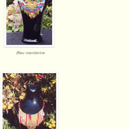
Bleu mandarine