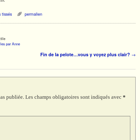
s tissés
permalien
tile
icles par Anne
Fin de la pelote…vous y voyez plus clair?
→
as publiée.
Les champs obligatoires sont indiqués avec
*