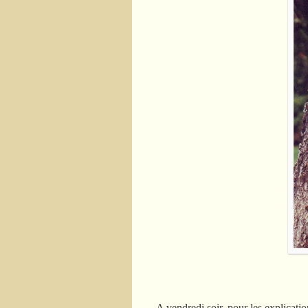
A vendredi soir, pour les explicatio