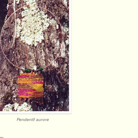
Pendentif aurore
ns.