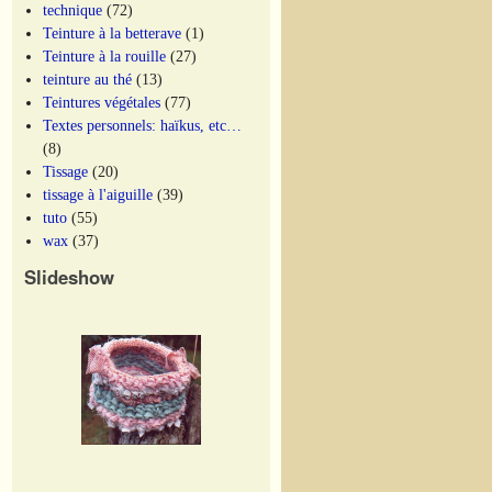
technique
(72)
Teinture à la betterave
(1)
Teinture à la rouille
(27)
teinture au thé
(13)
Teintures végétales
(77)
Textes personnels: haïkus, etc…
(8)
Tissage
(20)
tissage à l'aiguille
(39)
tuto
(55)
wax
(37)
Slideshow