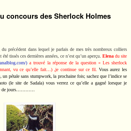
eu concours des Sherlock Holmes
t
du précédent dans lequel je parlais de mes très nombreux colliers
t été tissés ces dernières années, ce n’est qu’un aperçu.
Elena
du site
canalblog.com/)
a trouvé
la réponse de la question « Les sherlock
nant, vu ce qu’elle fait…) ,je continue sur ce fil.
Vous aurez les
, un pétale sans stumpwork, la prochaine fois; sachez que l’indice se
oto (le site de Sadala) vous verrez ce qu’elle a gagné lorsque je
aine de jours…………