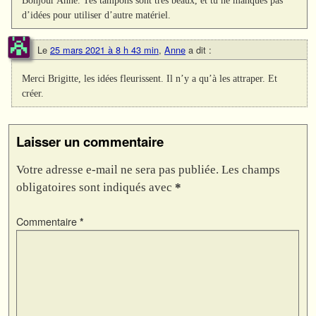
Bonjour Anne. Tes tampons sont très beaux, et tu ne manques pas
d’idées pour utiliser d’autre matériel.
Le
25 mars 2021 à 8 h 43 min
,
Anne
a dit :
Merci Brigitte, les idées fleurissent. Il n’y a qu’à les attraper. Et
créer.
Laisser un commentaire
Votre adresse e-mail ne sera pas publiée.
Les champs
obligatoires sont indiqués avec
*
Commentaire
*