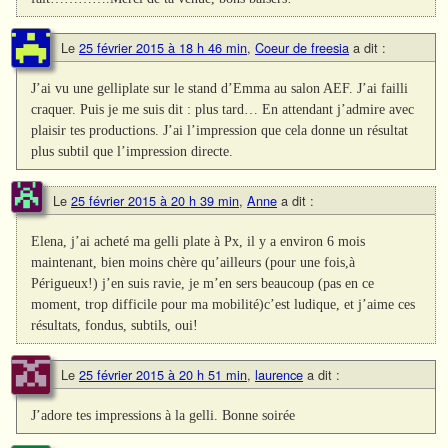
Le
25 février 2015 à 18 h 46 min
,
Coeur de freesia
a dit :
J’ai vu une gelliplate sur le stand d’Emma au salon AEF. J’ai failli
craquer. Puis je me suis dit : plus tard… En attendant j’admire avec
plaisir tes productions. J’ai l’impression que cela donne un résultat
plus subtil que l’impression directe.
Le
25 février 2015 à 20 h 39 min
,
Anne
a dit :
Elena, j’ai acheté ma gelli plate à Px, il y a environ 6 mois
maintenant, bien moins chère qu’ailleurs (pour une fois,à
Périgueux!) j’en suis ravie, je m’en sers beaucoup (pas en ce
moment, trop difficile pour ma mobilité)c’est ludique, et j’aime ces
résultats, fondus, subtils, oui!
Le
25 février 2015 à 20 h 51 min
,
laurence
a dit :
J’adore tes impressions à la gelli. Bonne soirée