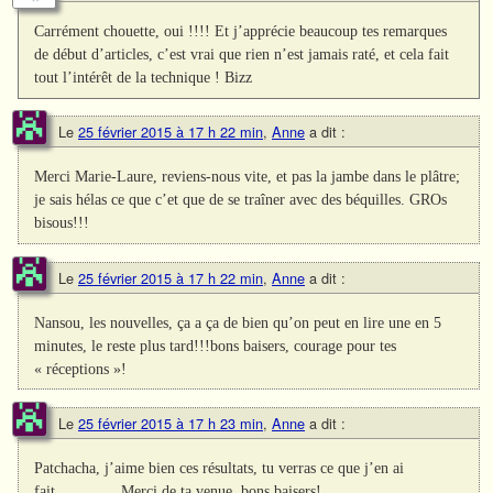
Carrément chouette, oui !!!! Et j’apprécie beaucoup tes remarques
de début d’articles, c’est vrai que rien n’est jamais raté, et cela fait
tout l’intérêt de la technique ! Bizz
Le
25 février 2015 à 17 h 22 min
,
Anne
a dit :
Merci Marie-Laure, reviens-nous vite, et pas la jambe dans le plâtre;
je sais hélas ce que c’et que de se traîner avec des béquilles. GROs
bisous!!!
Le
25 février 2015 à 17 h 22 min
,
Anne
a dit :
Nansou, les nouvelles, ça a ça de bien qu’on peut en lire une en 5
minutes, le reste plus tard!!!bons baisers, courage pour tes
« réceptions »!
Le
25 février 2015 à 17 h 23 min
,
Anne
a dit :
Patchacha, j’aime bien ces résultats, tu verras ce que j’en ai
fait………….Merci de ta venue, bons baisers!