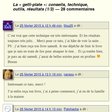
La « gelli-plate »: conseils, technique,
outils, résultats (1/3)
— 28 commentaires
Le
25 février 2015 à 12 h 49 min
,
lilou25
a dit :
C’est vrai que cette technique est très intéressante. Et les résultats
toujours très jolis… Merci pour ce tuto, j’ai hâte de voir la suite…
PS : j’ai bien reçu ton livre samedi. Je me dépêche de finir le livre
que je suis en train de lire pour attaquer le tien… Et ça tombe bien,
je pars au ski samedi, j’aurai de belles soirées pour en profiter
Bisous
Le
25 février 2015 à 13 h 19 min
,
nansou
a dit :
Intéressant ce tuto, merci !
J’ai enfin reçu ton livre, j’ai à peine commencé, j’ai eu de la famille
à la maison
Le
25 février 2015 à 14 h 13 min
,
Patchacha
a dit :