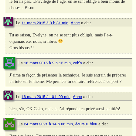
le ferais pas….Privilège de l’âge, on se sent obligé à bien moins de
choses…Bisou
Le
11 mars 2015 à 9 h 31 min
,
Anne
a dit :
Tu as raison, Evelyne, on ne se sent plus obligés, mais l’a-t-
onjamais été, nous, si libres
Gros bisous!!!
Le
16 mars 2015 à 9 h 12 min
,
coKo
a dit :
J’aime ta façon de présenter la technique. Je suis entrain de préparer
un tuto sur le thème. Me permets-tu de faire référence à ce post ?
Le
16 mars 2015 à 10 h 09 min
,
Anne
a dit :
bien, sûr, OK Coko, mais je t’ai répondu en privé aussi. amitiés!
Le
24 mars 2021 à 14 h 06 min
,
écureuil bleu
a dit :