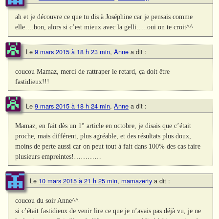
ah et je découvre ce que tu dis à Joséphine car je pensais comme
elle….bon, alors si c’est mieux avec la gelli…..oui on te croit^^
Le
9 mars 2015 à 18 h 23 min
,
Anne
a dit :
coucou Mamaz, merci de rattraper le retard, ça doit être
fastidieux!!!
Le
9 mars 2015 à 18 h 24 min
,
Anne
a dit :
Mamaz, en fait dès un 1° article en octobre, je disais que c’était
proche, mais différent, plus agréable, et des résultats plus doux,
moins de perte aussi car on peut tout à fait dans 100% des cas faire
plusieurs empreintes!…………
Le
10 mars 2015 à 21 h 25 min
,
mamazerty
a dit :
coucou du soir Anne^^
si c’était fastidieux de venir lire ce que je n’avais pas déjà vu, je ne