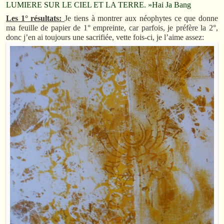
LUMIERE SUR LE CIEL ET LA TERRE. »Hai Ja Bang
Les 1° résultats:
Je tiens à montrer aux néophytes ce que donne
ma feuille de papier de 1° empreinte, car parfois, je préfère la 2°,
donc j’en ai toujours une sacrifiée, vette fois-ci, je l’aime assez: