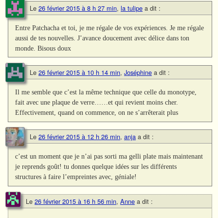
Le
26 février 2015 à 8 h 27 min
,
la tulipe
a dit :
Entre Patchacha et toi, je me régale de vos expériences. Je me régale
aussi de tes nouvelles. J’avance doucement avec délice dans ton
monde. Bisous doux
Le
26 février 2015 à 10 h 14 min
,
Joséphine
a dit :
Il me semble que c’est la même technique que celle du monotype,
fait avec une plaque de verre……et qui revient moins cher.
Effectivement, quand on commence, on ne s’arrêterait plus
Le
26 février 2015 à 12 h 26 min
,
anja
a dit :
c’est un moment que je n’ai pas sorti ma gelli plate mais maintenant
je reprends goût! tu donnes quelque idées sur les différents
structures à faire l’empreintes avec, géniale!
Le
26 février 2015 à 16 h 56 min
,
Anne
a dit :