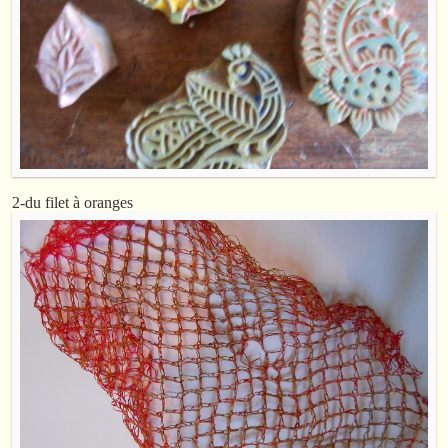
2-du filet à oranges