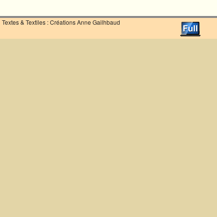
Textes & Textiles : Créations Anne Gailhbaud