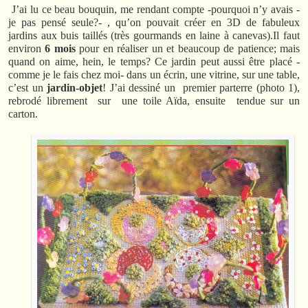
J’ai lu ce beau bouquin, me rendant compte -pourquoi n’y avais -
je pas pensé seule?- , qu’on pouvait créer en 3D de fabuleux
jardins aux buis taillés (très gourmands en laine à canevas).Il faut
environ
6 mois
pour en réaliser un et beaucoup de patience; mais
quand on aime, hein, le temps? Ce jardin peut aussi être placé -
comme je le fais chez moi- dans un écrin, une vitrine, sur une table,
c’est un
jardin-objet
! J’ai dessiné un premier parterre (photo 1),
rebrodé librement sur une toile Aïda, ensuite tendue sur un
carton.