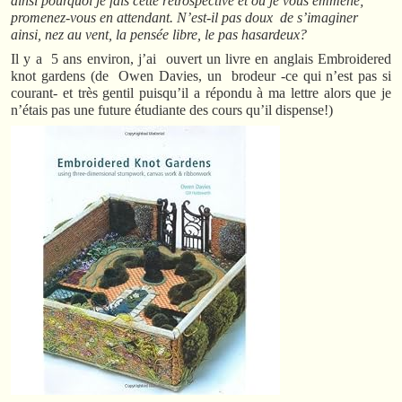
ainsi pourquoi je fais cette rétrospective et où je vous emmène;
promenez-vous en attendant. N’est-il pas doux de s’imaginer
ainsi, nez au vent, la pensée libre, le pas hasardeux?
Il y a 5 ans environ, j’ai ouvert un livre en anglais Embroidered
knot gardens (de Owen Davies, un brodeur -ce qui n’est pas si
courant- et très gentil puisqu’il a répondu à ma lettre alors que je
n’étais pas une future étudiante des cours qu’il dispense!)