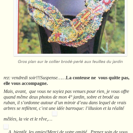
Gros plan sur le collier brodé-perlé aux feuilles du jardin
rez: vendredi soir!!!
Suspense……
La conteuse ne vous quitte pas,
elle vous accompagne.
Mais, avant, que vous ne soyiez pas venues pour rien, je vous offre
quand même deux photos de mon 4° jardin, sobre et brodé au
ruban, il s’ordonne autour d’un miroir d’eau dans lequel de vrais
arbres se reflètent, c’est une idée barroque: l’illusion et la réalité
mêlées, la vie et le rêve,…
A bientôt, les amies!Merci de votre amitié. Prenez soin de vous,