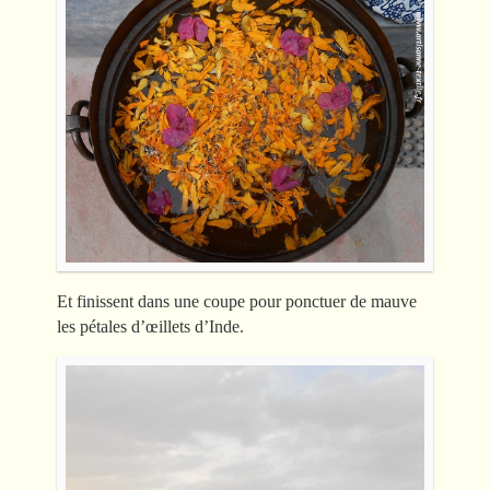
Et finissent dans une coupe pour ponctuer de mauve
les pétales d’œillets d’Inde.