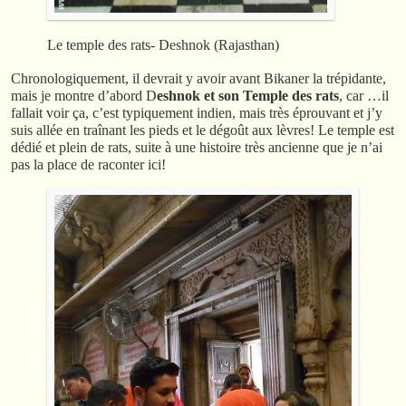
Le temple des rats- Deshnok (Rajasthan)
Chronologiquement, il devrait y avoir avant Bikaner la trépidante,
mais je montre d’abord D
eshnok et son Temple des rats
, car …il
fallait voir ça, c’est typiquement indien, mais très éprouvant et j’y
suis allée en traînant les pieds et le dégoût aux lèvres! Le temple est
dédié et plein de rats, suite à une histoire très ancienne que je n’ai
pas la place de raconter ici!