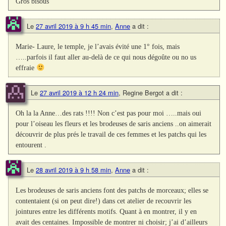
Gros bisous
Le
27 avril 2019 à 9 h 45 min
,
Anne
a dit :
Marie- Laure, le temple, je l’avais évité une 1° fois, mais
…..parfois il faut aller au-delà de ce qui nous dégoûte ou no us
effraie
Le
27 avril 2019 à 12 h 24 min
,
Regine Bergot
a dit :
Oh la la Anne…des rats !!!! Non c’est pas pour moi …..mais oui
pour l’oiseau les fleurs et les brodeuses de saris anciens ..on aimerait
découvrir de plus prés le travail de ces femmes et les patchs qui les
entourent .
Le
28 avril 2019 à 9 h 58 min
,
Anne
a dit :
Les brodeuses de saris anciens font des patchs de morceaux; elles se
contentaient (si on peut dire!) dans cet atelier de recouvrir les
jointures entre les différents motifs. Quant à en montrer, il y en
avait des centaines. Impossible de montrer ni choisir; j’ai d’ailleurs