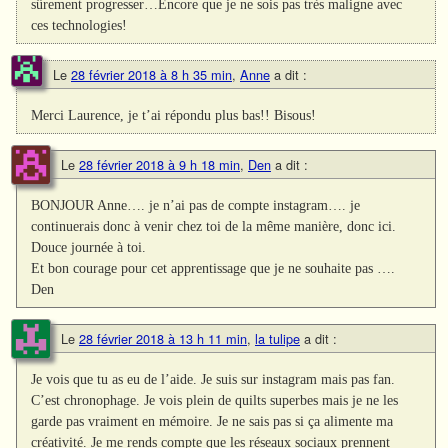
sûrement progresser…Encore que je ne sois pas très maligne avec
ces technologies!
Le
28 février 2018 à 8 h 35 min
,
Anne
a dit :
Merci Laurence, je t’ai répondu plus bas!! Bisous!
Le
28 février 2018 à 9 h 18 min
,
Den
a dit :
BONJOUR Anne…. je n’ai pas de compte instagram…. je
continuerais donc à venir chez toi de la même manière, donc ici.
Douce journée à toi.
Et bon courage pour cet apprentissage que je ne souhaite pas ….
Den
Le
28 février 2018 à 13 h 11 min
,
la tulipe
a dit :
Je vois que tu as eu de l’aide. Je suis sur instagram mais pas fan.
C’est chronophage. Je vois plein de quilts superbes mais je ne les
garde pas vraiment en mémoire. Je ne sais pas si ça alimente ma
créativité. Je me rends compte que les réseaux sociaux prennent