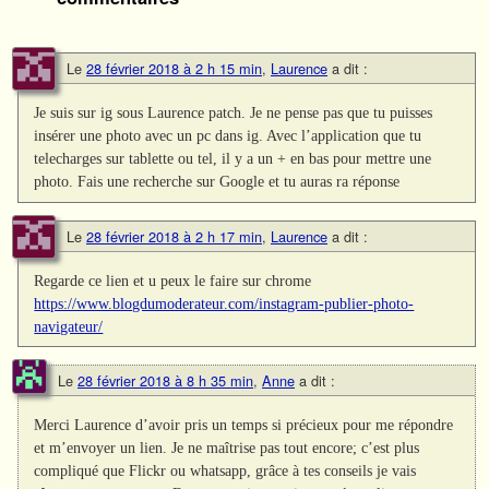
Le
28 février 2018 à 2 h 15 min
,
Laurence
a dit :
Je suis sur ig sous Laurence patch. Je ne pense pas que tu puisses
insérer une photo avec un pc dans ig. Avec l’application que tu
telecharges sur tablette ou tel, il y a un + en bas pour mettre une
photo. Fais une recherche sur Google et tu auras ra réponse
Le
28 février 2018 à 2 h 17 min
,
Laurence
a dit :
Regarde ce lien et u peux le faire sur chrome
https://www.blogdumoderateur.com/instagram-publier-photo-
navigateur/
Le
28 février 2018 à 8 h 35 min
,
Anne
a dit :
Merci Laurence d’avoir pris un temps si précieux pour me répondre
et m’envoyer un lien. Je ne maîtrise pas tout encore; c’est plus
compliqué que Flickr ou whatsapp, grâce à tes conseils je vais