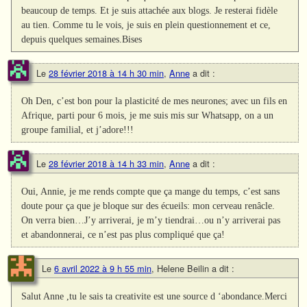
beaucoup de temps. Et je suis attachée aux blogs. Je resterai fidèle
au tien. Comme tu le vois, je suis en plein questionnement et ce,
depuis quelques semaines.Bises
Le
28 février 2018 à 14 h 30 min
,
Anne
a dit :
Oh Den, c’est bon pour la plasticité de mes neurones; avec un fils en
Afrique, parti pour 6 mois, je me suis mis sur Whatsapp, on a un
groupe familial, et j’adore!!!
Le
28 février 2018 à 14 h 33 min
,
Anne
a dit :
Oui, Annie, je me rends compte que ça mange du temps, c’est sans
doute pour ça que je bloque sur des écueils: mon cerveau renâcle.
On verra bien…J’y arriverai, je m’y tiendrai…ou n’y arriverai pas
et abandonnerai, ce n’est pas plus compliqué que ça!
Le
6 avril 2022 à 9 h 55 min
,
Helene Beilin
a dit :
Salut Anne ,tu le sais ta creativite est une source d ‘abondance.Merci