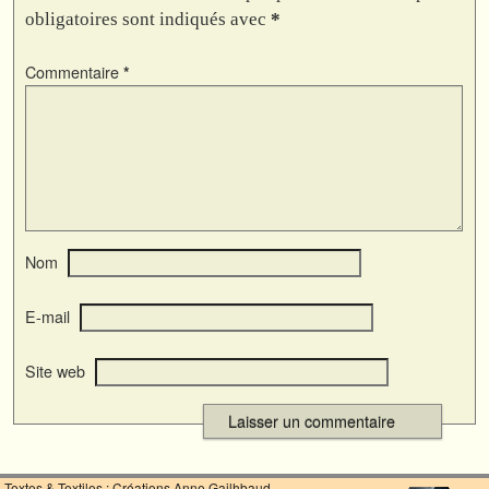
obligatoires sont indiqués avec
*
Commentaire
*
Nom
E-mail
Site web
Textes & Textiles : Créations Anne Gailhbaud