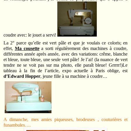
coudre avec: le jouet a servi!
La 2° parce qu’elle est vert pâle et que je voulais ce coloris; en
effet,
Ma cousette
a sorti régulièrement des machines à coudre,
différentes année après année, avec des variations: crême, blanche
et bleue, toute bleue, une seule vert pâle! Je l’ai! (la nuance de vert
tendre ne se voit pas sur ma photo, elle paraît bleue! Grrrrr!)Le
tableau à la fin de l’article, expo actuelle à Paris oblige, est
d’Edward Hopper
, jeune fille à sa machine à coudre…
A dimanche, mes amies piqueuses, brodeuses , couturières et
funambules….