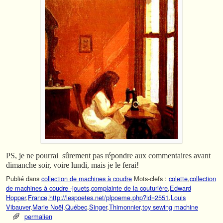
PS, je ne pourrai sûrement pas répondre aux commentaires avant
dimanche soir, voire lundi, mais je le ferai!
Publié dans
collection de machines à coudre
Mots-clefs :
colette
,
collection
de machines à coudre -jouets
,
complainte de la couturière
,
Edward
Hopper
,
France
,
http://lespoetes.net/plpoeme.php?id=2551
,
Louis
Vibauver
,
Marie Noël
,
Québec
,
Singer
,
Thimonnier
,
toy sewing machine
permalien