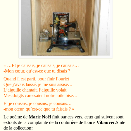
« …Et je causais, je causais, je causais…
-Mon cœur, qu’est-ce que tu disais ?
Quand il est parti, pour finir l’ourlet
Que j’avais laissé, je me suis assise…
L’aiguille chantait, l’aiguille volait,
Mes doigts caressaient notre toile bise…
Et je cousais, je cousais, je cousais…
-mon cœur, qu’est-ce que tu faisais ? »
Le poème de
Marie Noël
finit par ces vers, ceux qui suivent sont
extraits de la complainte de la couturière de
Louis Vibauver.
Suite
de la collection
: