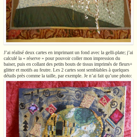
J’ai réalisé deux cartes en imprimant un fond avec la gelli-plate; j’ai
calculé la « réserve » pour pouvoir coller mon impression du
baiser, puis en collant des petits bouts de tissus imprimés de fleurs+
glitter et motifs au feutre. Les 2 cartes sont semblables à quelques
détails près comme la taille, par exemple. Je n’ai fait qu’une photo: