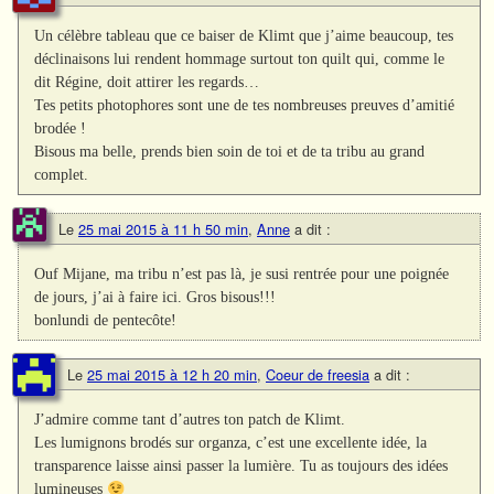
Un célèbre tableau que ce baiser de Klimt que j’aime beaucoup, tes
déclinaisons lui rendent hommage surtout ton quilt qui, comme le
dit Régine, doit attirer les regards…
Tes petits photophores sont une de tes nombreuses preuves d’amitié
brodée !
Bisous ma belle, prends bien soin de toi et de ta tribu au grand
complet.
Le
25 mai 2015 à 11 h 50 min
,
Anne
a dit :
Ouf Mijane, ma tribu n’est pas là, je susi rentrée pour une poignée
de jours, j’ai à faire ici. Gros bisous!!!
bonlundi de pentecôte!
Le
25 mai 2015 à 12 h 20 min
,
Coeur de freesia
a dit :
J’admire comme tant d’autres ton patch de Klimt.
Les lumignons brodés sur organza, c’est une excellente idée, la
transparence laisse ainsi passer la lumière. Tu as toujours des idées
lumineuses