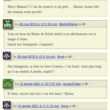
Merci Mamaz!! C’est du resservi et du petit…..Bisous, bonne fête
des maman toute proche!
Le
29 mai 2015 à 10 h 50 min
,
Maïté/Aliénor
a dit :
Tout est beau du Baiser de Klimt initial à ses déclinaisons via la
magie d’Anne.
Quant aux lumignons: craquants!
Le
29 mai 2015 à 12 h 16 min
,
Anne
a dit :
Des lumignons, je dois en faire d’autres, c’est festif, mais plus long
qu’il ne semble.A mitiés, maïté!!!
Le
12 janvier 2021 à 15 h 57 min
,
écureuil bleu
a dit :
Et bien, encore une fois c’est très beau ! Bisous
Le
13 janvier 2021 à 11 h 10 min
,
Anne
a dit :