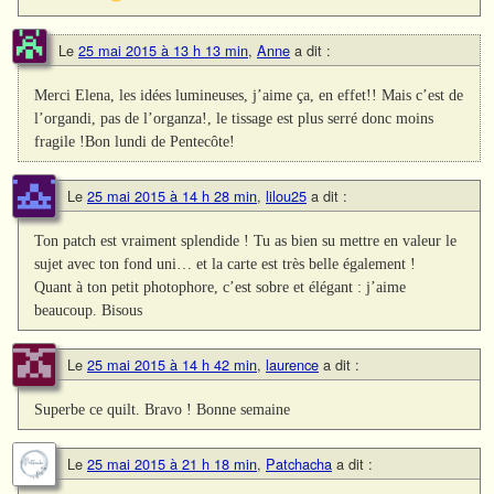
Le
25 mai 2015 à 13 h 13 min
,
Anne
a dit :
Merci Elena, les idées lumineuses, j’aime ça, en effet!! Mais c’est de
l’organdi, pas de l’organza!, le tissage est plus serré donc moins
fragile !Bon lundi de Pentecôte!
Le
25 mai 2015 à 14 h 28 min
,
lilou25
a dit :
Ton patch est vraiment splendide ! Tu as bien su mettre en valeur le
sujet avec ton fond uni… et la carte est très belle également !
Quant à ton petit photophore, c’est sobre et élégant : j’aime
beaucoup. Bisous
Le
25 mai 2015 à 14 h 42 min
,
laurence
a dit :
Superbe ce quilt. Bravo ! Bonne semaine
Le
25 mai 2015 à 21 h 18 min
,
Patchacha
a dit :