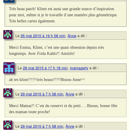
Très beau patch! Klimt est aussi une grande source d’inspiration
pour moi, même si je le travaille d’une manière plus géométrique.
Très belles cartes également.
Le
26 mai 2015 à 19 h 58 min
,
Anne
a dit :
Merci Emma, Klimt, c’est une quasi obsession depuis très
longtemps. Avec Frida Kahlo!! Amitiés!
Le
28 mai 2015 à 17 h 18 min
,
mamazerty
a dit :
ah tes klimt!!!!!!très beaux!!!!!Bisous Anne^^
Le
29 mai 2015 à 7 h 58 min
,
Anne
a dit :
Merci Mamaz!! C’est du resservi et du petit…..Bisous, bonne fête
des maman toute proche!
Le
29 mai 2015 à 7 h 58 min
,
Anne
a dit :