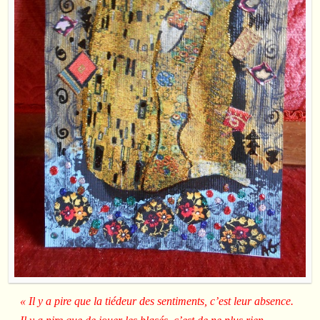
« Il y a pire que la tiédeur des sentiments, c’est leur absence.