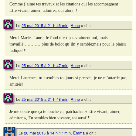
Comme j’aime tes travaux et les citations qui les accompagnent !
Etre vivant, aimer, admirer, oui alors !!!
Le
25 mai 2015 à 21 h 46 min
,
Anne
a dit :
Merci Marie- Laure; le fond n’est pas vraiment uni, mais
travaillé………….plus de bolot qu’iln’y semble;mais pour le plaisir
ludique!!!
Le
25 mai 2015 à 21 h 47 min
,
Anne
a dit :
Merci Laurence, tu nsembles toujours si pressée, je ne m’attarde pas;
amitiés!
Le
25 mai 2015 à 21 h 48 min
,
Anne
a dit :
Je me doute que ça te touche ça, patchacha: « Etre vivant, aimer,
admirer », Tu sembles bien vivante, toi aussi!!!
Le
26 mai 2015 à 14 h 17 min
,
Emma
a dit :