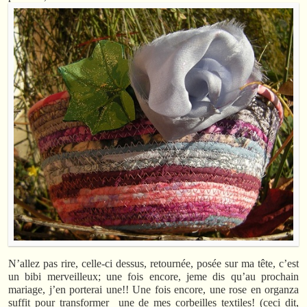
N’allez pas rire, celle-ci dessus, retournée, posée sur ma tête, c’est
un bibi merveilleux; une fois encore, jeme dis qu’au prochain
mariage, j’en porterai une!! Une fois encore, une rose en organza
suffit pour transformer une de mes corbeilles textiles! (ceci dit,