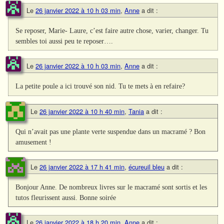
Le
26 janvier 2022 à 10 h 03 min
,
Anne
a dit :
Se reposer, Marie- Laure, c’est faire autre chose, varier, changer. Tu
sembles toi aussi peu te reposer….
Le
26 janvier 2022 à 10 h 03 min
,
Anne
a dit :
La petite poule a ici trouvé son nid. Tu te mets à en refaire?
Le
26 janvier 2022 à 10 h 40 min
,
Tania
a dit :
Qui n’avait pas une plante verte suspendue dans un macramé ? Bon
amusement !
Le
26 janvier 2022 à 17 h 41 min
,
écureuil bleu
a dit :
Bonjour Anne. De nombreux livres sur le macramé sont sortis et les
tutos fleurissent aussi. Bonne soirée
Le
26 janvier 2022 à 18 h 20 min
,
Anne
a dit :