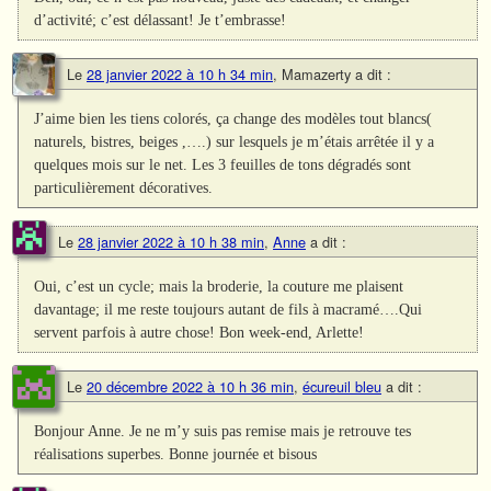
d’activité; c’est délassant! Je t’embrasse!
Le
28 janvier 2022 à 10 h 34 min
,
Mamazerty
a dit :
J’aime bien les tiens colorés, ça change des modèles tout blancs(
naturels, bistres, beiges ,….) sur lesquels je m’étais arrêtée il y a
quelques mois sur le net. Les 3 feuilles de tons dégradés sont
particulièrement décoratives.
Le
28 janvier 2022 à 10 h 38 min
,
Anne
a dit :
Oui, c’est un cycle; mais la broderie, la couture me plaisent
davantage; il me reste toujours autant de fils à macramé….Qui
servent parfois à autre chose! Bon week-end, Arlette!
Le
20 décembre 2022 à 10 h 36 min
,
écureuil bleu
a dit :
Bonjour Anne. Je ne m’y suis pas remise mais je retrouve tes
réalisations superbes. Bonne journée et bisous