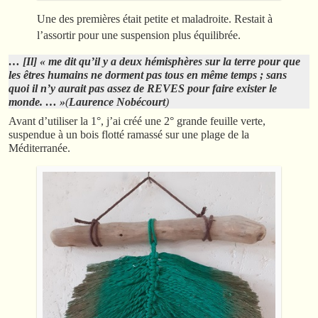
Une des premières était petite et maladroite. Restait à
l’assortir pour une suspension plus équilibrée.
… [Il] « me dit qu’il y a deux hémisphères sur la terre
pour que
les êtres humains ne dorment pas tous en même temps ;
sans
quoi il n’y aurait pas assez de REVES pour faire exister le
monde. … »
(
Laurence Nobécourt
)
Avant d’utiliser la 1°, j’ai créé une 2° grande feuille verte,
suspendue à un bois flotté ramassé sur une plage de la
Méditerranée.