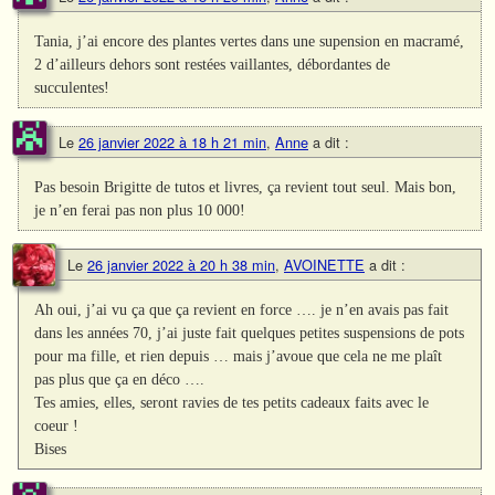
Tania, j’ai encore des plantes vertes dans une supension en macramé,
2 d’ailleurs dehors sont restées vaillantes, débordantes de
succulentes!
Le
26 janvier 2022 à 18 h 21 min
,
Anne
a dit :
Pas besoin Brigitte de tutos et livres, ça revient tout seul. Mais bon,
je n’en ferai pas non plus 10 000!
Le
26 janvier 2022 à 20 h 38 min
,
AVOINETTE
a dit :
Ah oui, j’ai vu ça que ça revient en force …. je n’en avais pas fait
dans les années 70, j’ai juste fait quelques petites suspensions de pots
pour ma fille, et rien depuis … mais j’avoue que cela ne me plaît
pas plus que ça en déco ….
Tes amies, elles, seront ravies de tes petits cadeaux faits avec le
coeur !
Bises