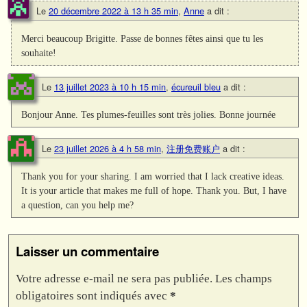
Le
20 décembre 2022 à 13 h 35 min
,
Anne
a dit :
Merci beaucoup Brigitte. Passe de bonnes fêtes ainsi que tu les
souhaite!
Le
13 juillet 2023 à 10 h 15 min
,
écureuil bleu
a dit :
Bonjour Anne. Tes plumes-feuilles sont très jolies. Bonne journée
Le
23 juillet 2026 à 4 h 58 min
,
注册免费账户
a dit :
Thank you for your sharing. I am worried that I lack creative ideas.
It is your article that makes me full of hope. Thank you. But, I have
a question, can you help me?
Laisser un commentaire
Votre adresse e-mail ne sera pas publiée.
Les champs
obligatoires sont indiqués avec
*