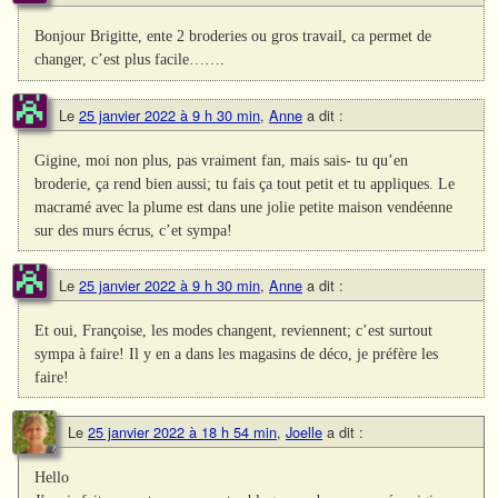
Bonjour Brigitte, ente 2 broderies ou gros travail, ca permet de
changer, c’est plus facile…….
Le
25 janvier 2022 à 9 h 30 min
,
Anne
a dit :
Gigine, moi non plus, pas vraiment fan, mais sais- tu qu’en
broderie, ça rend bien aussi; tu fais ça tout petit et tu appliques. Le
macramé avec la plume est dans une jolie petite maison vendéenne
sur des murs écrus, c’et sympa!
Le
25 janvier 2022 à 9 h 30 min
,
Anne
a dit :
Et oui, Françoise, les modes changent, reviennent; c’est surtout
sympa à faire! Il y en a dans les magasins de déco, je préfère les
faire!
Le
25 janvier 2022 à 18 h 54 min
,
Joelle
a dit :
Hello