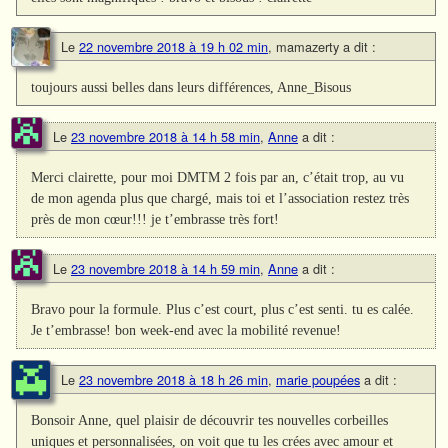
Le
22 novembre 2018 à 19 h 02 min
,
mamazerty
a dit :
toujours aussi belles dans leurs différences, Anne_Bisous
Le
23 novembre 2018 à 14 h 58 min
,
Anne
a dit :
Merci clairette, pour moi DMTM 2 fois par an, c’était trop, au vu
de mon agenda plus que chargé, mais toi et l’association restez très
près de mon cœur!!! je t’embrasse très fort!
Le
23 novembre 2018 à 14 h 59 min
,
Anne
a dit :
Bravo pour la formule. Plus c’est court, plus c’est senti. tu es calée.
Je t’embrasse! bon week-end avec la mobilité revenue!
Le
23 novembre 2018 à 18 h 26 min
,
marie poupées
a dit :
Bonsoir Anne, quel plaisir de découvrir tes nouvelles corbeilles
uniques et personnalisées, on voit que tu les crées avec amour et