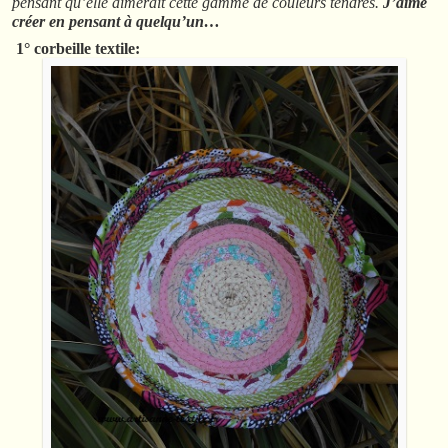
pensant qu’elle aimerait cette gamme de couleurs tendres.
J’aime
créer en pensant à quelqu’un…
1° corbeille textile: