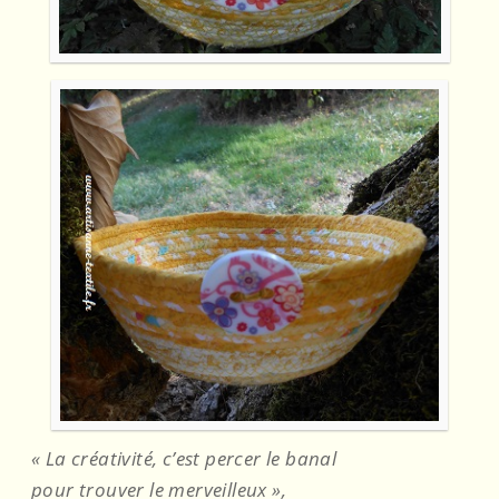
« La créativité, c’est percer le banal
pour trouver le merveilleux »,