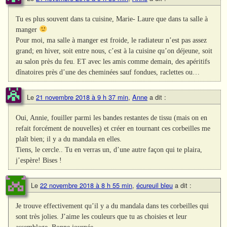
Tu es plus souvent dans ta cuisine, Marie- Laure que dans ta salle à
manger
Pour moi, ma salle à manger est froide, le radiateur n’est pas assez
grand; en hiver, soit entre nous, c’est à la cuisine qu’on déjeune, soit
au salon près du feu. ET avec les amis comme demain, des apéritifs
dînatoires près d’une des cheminées sauf fondues, raclettes ou…
Le
21 novembre 2018 à 9 h 37 min
,
Anne
a dit :
Oui, Annie, fouiller parmi les bandes restantes de tissu (mais on en
refait forcément de nouvelles) et créer en tournant ces corbeilles me
plaît bien; il y a du mandala en elles.
Tiens, le cercle.. Tu en verras un, d’une autre façon qui te plaira,
j’espère! Bises !
Le
22 novembre 2018 à 8 h 55 min
,
écureuil bleu
a dit :
Je trouve effectivement qu’il y a du mandala dans tes corbeilles qui
sont très jolies. J’aime les couleurs que tu as choisies et leur