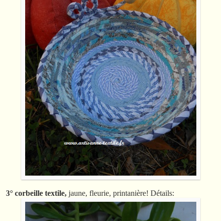
3° corbeille textile,
jaune, fleurie, printanière! Détails: