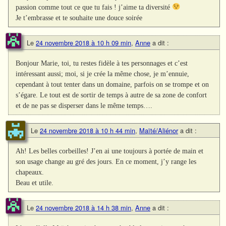
passion comme tout ce que tu fais ! j’aime ta diversité
Je t’embrasse et te souhaite une douce soirée
Le
24 novembre 2018 à 10 h 09 min
,
Anne
a dit :
Bonjour Marie, toi, tu restes fidèle à tes personnages et c’est
intéressant aussi; moi, si je crée la même chose, je m’ennuie,
cependant à tout tenter dans un domaine, parfois on se trompe et on
s’égare. Le tout est de sortir de temps à autre de sa zone de confort
et de ne pas se disperser dans le même temps….
Le
24 novembre 2018 à 10 h 44 min
,
Maïté/Aliénor
a dit :
Ah! Les belles corbeilles! J’en ai une toujours à portée de main et
son usage change au gré des jours. En ce moment, j’y range les
chapeaux.
Beau et utile.
Le
24 novembre 2018 à 14 h 38 min
,
Anne
a dit :