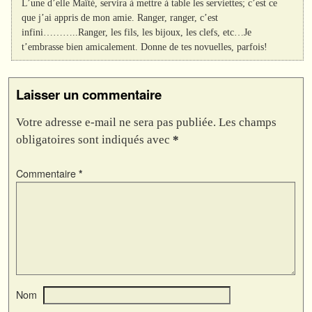
L’une d’elle Maïté, servira à mettre à table les serviettes; c’est ce
que j’ai appris de mon amie. Ranger, ranger, c’est
infini………..Ranger, les fils, les bijoux, les clefs, etc…Je
t’embrasse bien amicalement. Donne de tes novuelles, parfois!
Laisser un commentaire
Votre adresse e-mail ne sera pas publiée.
Les champs
obligatoires sont indiqués avec
*
Commentaire
*
Nom