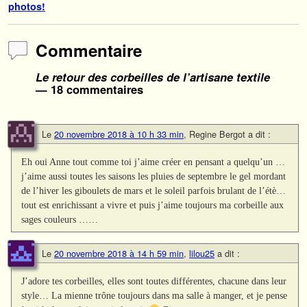
photos!
Commentaire
Le retour des corbeilles de l’artisane textile
— 18 commentaires
Le
20 novembre 2018 à 10 h 33 min
,
Regine Bergot
a dit :
Eh oui Anne tout comme toi j’aime créer en pensant a quelqu’un …
j’aime aussi toutes les saisons les pluies de septembre le gel mordant
de l’hiver les giboulets de mars et le soleil parfois brulant de l’étè…
tout est enrichissant a vivre et puis j’aime toujours ma corbeille aux
sages couleurs ……
Le
20 novembre 2018 à 14 h 59 min
,
lilou25
a dit :
J’adore tes corbeilles, elles sont toutes différentes, chacune dans leur
style… La mienne trône toujours dans ma salle à manger, et je pense