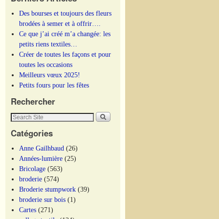
Des bourses et toujours des fleurs
brodées à semer et à offrir….
Ce que j’ai créé m’a changée: les
petits riens textiles…
Créer de toutes les façons et pour
toutes les occasions
Meilleurs vœux 2025!
Petits fours pour les fêtes
Rechercher
Catégories
Anne Gailhbaud
(26)
Années-lumière
(25)
Bricolage
(563)
broderie
(574)
Broderie stumpwork
(39)
broderie sur bois
(1)
Cartes
(271)