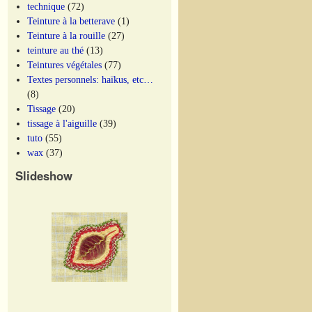
technique
(72)
Teinture à la betterave
(1)
Teinture à la rouille
(27)
teinture au thé
(13)
Teintures végétales
(77)
Textes personnels: haïkus, etc…
(8)
Tissage
(20)
tissage à l'aiguille
(39)
tuto
(55)
wax
(37)
Slideshow