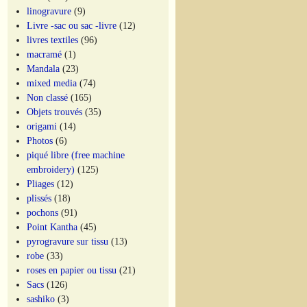
linogravure
(9)
Livre -sac ou sac -livre
(12)
livres textiles
(96)
macramé
(1)
Mandala
(23)
mixed media
(74)
Non classé
(165)
Objets trouvés
(35)
origami
(14)
Photos
(6)
piqué libre (free machine
embroidery)
(125)
Pliages
(12)
plissés
(18)
pochons
(91)
Point Kantha
(45)
pyrogravure sur tissu
(13)
robe
(33)
roses en papier ou tissu
(21)
Sacs
(126)
sashiko
(3)