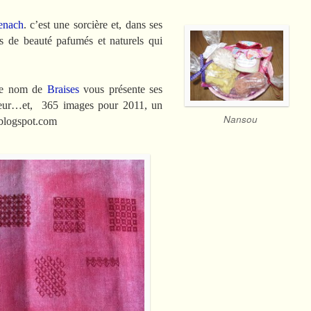
senach
. c’est une sorcière et, dans ses
ts de beauté pafumés et naturels qui
s le nom de
Braises
vous présente ses
umeur…et, 365 images pour 2011, un
Nansou
.blogspot.com