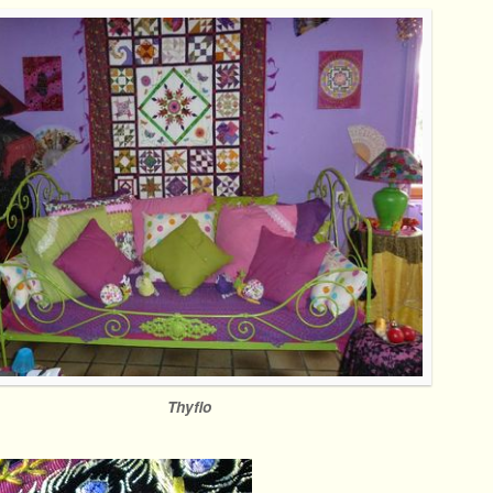
Thyflo