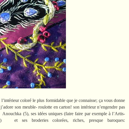
t
l’intérieur coloré le plus formidable que je connaisse; ça vous donne
’adore son meuble- roulotte en carton! son intérieur n’engendre pas
 Anouchka (5), ses idées uniques (faire faire par exemple à l’Artis-
) et ses broderies colorées, riches, presque baroques: