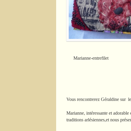
Marianne-entrefilet
Vous rencontrerez Géraldine sur l
Marianne, intéressante et adorabl
traditions arlésiennes,et nous prése