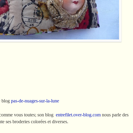
e blog
pas-de-nuages-sur-la-lune
e comme vous toutes; son blog
entrefilet.over-blog.com
nous parle des
nte ses broderies colorées et diverses.