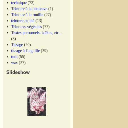
technique
(72)
Teinture à la betterave
(1)
Teinture à la rouille
(27)
teinture au thé
(13)
Teintures végétales
(77)
Textes personnels: haïkus, etc…
(8)
Tissage
(20)
tissage à l'aiguille
(39)
tuto
(55)
wax
(37)
Slideshow