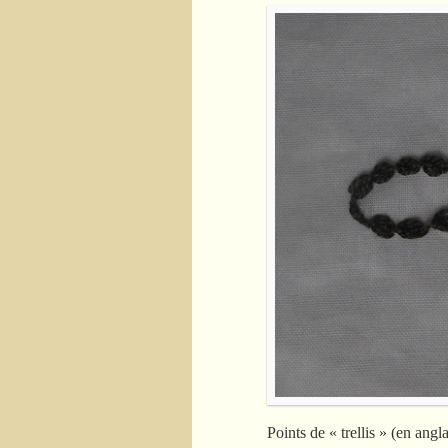
Points de « trellis » (en angl