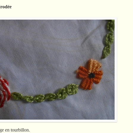
brodée
ge en tourbillon.