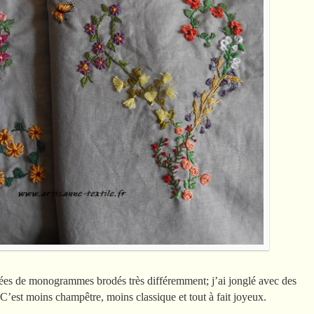
odées de monogrammes brodés très différemment; j’ai jonglé avec des
 C’est moins champêtre, moins classique et tout à fait joyeux.