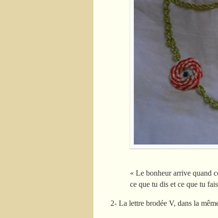
« Le bonheur arrive quand c
ce que tu dis et ce que tu fa
2- La lettre brodée V, dans la même