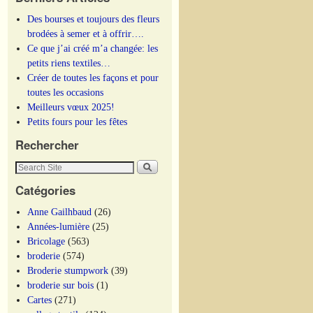
Des bourses et toujours des fleurs
brodées à semer et à offrir….
Ce que j’ai créé m’a changée: les
petits riens textiles…
Créer de toutes les façons et pour
toutes les occasions
Meilleurs vœux 2025!
Petits fours pour les fêtes
Rechercher
Catégories
Anne Gailhbaud
(26)
Années-lumière
(25)
Bricolage
(563)
broderie
(574)
Broderie stumpwork
(39)
broderie sur bois
(1)
Cartes
(271)