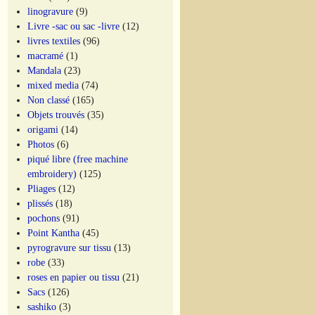
linogravure
(9)
Livre -sac ou sac -livre
(12)
livres textiles
(96)
macramé
(1)
Mandala
(23)
mixed media
(74)
Non classé
(165)
Objets trouvés
(35)
origami
(14)
Photos
(6)
piqué libre (free machine
embroidery)
(125)
Pliages
(12)
plissés
(18)
pochons
(91)
Point Kantha
(45)
pyrogravure sur tissu
(13)
robe
(33)
roses en papier ou tissu
(21)
Sacs
(126)
sashiko
(3)