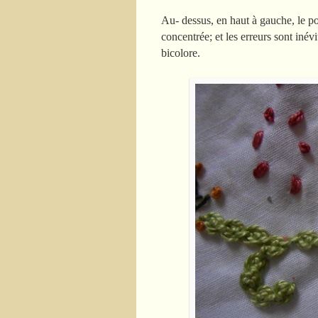
Au- dessus, en haut à gauche, le po
concentrée; et les erreurs sont inév
bicolore.