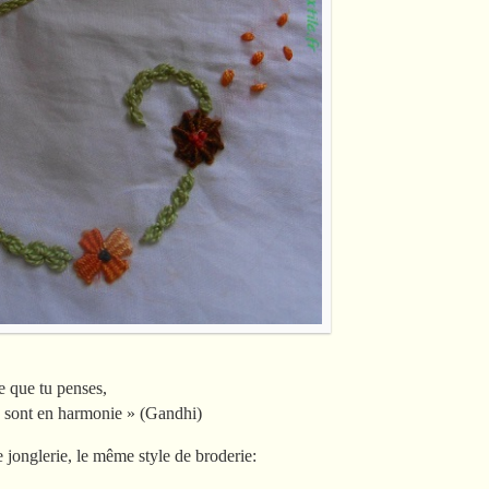
e que tu penses,
is sont en harmonie » (Gandhi)
 jonglerie, le même style de broderie: