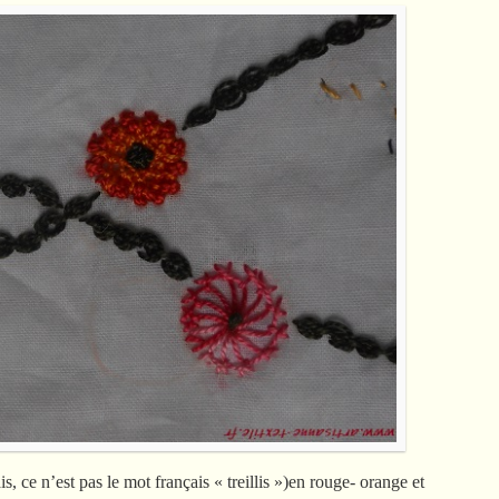
ais, ce n’est pas le mot français « treillis »)en rouge- orange et