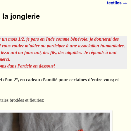
textiles
→
 la jonglerie
 un mois 1/2, je pars en Inde comme bénévole; je donnerai des
i vous voulez m’aider ou participer à une association humanitaire,
ssu uni ou faux uni, des fils, des aiguilles. Je réponds à tout
merci.
oms dans l’article en dessous!
vi d’un 2°, en cadeau d’amitié pour certaines d’entre vous; et
ies brodées et fleuries;