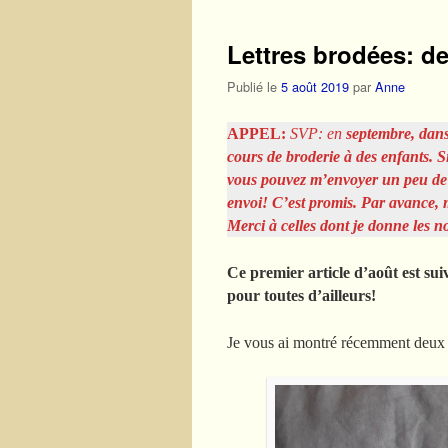
Lettres brodées: de
Publié le
5 août 2019
par
Anne
APPEL:
SVP: en
septembre, dans
cours de broderie à des enfants. S
vous pouvez m’envoyer un peu de ti
envoi! C’est promis. Par avance, 
Merci à celles dont je donne les n
Ce premier article d’août est sui
pour toutes d’ailleurs!
Je vous ai montré récemment deux ta