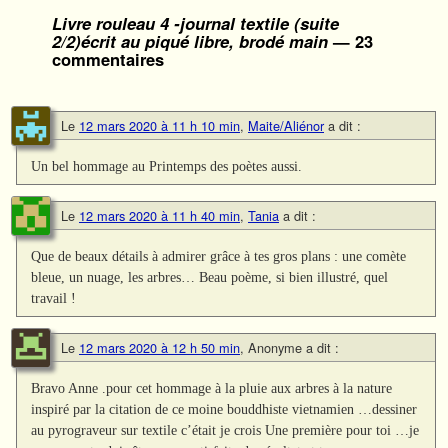
Livre rouleau 4 -journal textile (suite
2/2)écrit au piqué libre, brodé main
— 23
commentaires
Le
12 mars 2020 à 11 h 10 min
,
Maite/Aliénor
a dit :
Un bel hommage au Printemps des poètes aussi.
Le
12 mars 2020 à 11 h 40 min
,
Tania
a dit :
Que de beaux détails à admirer grâce à tes gros plans : une comète
bleue, un nuage, les arbres… Beau poème, si bien illustré, quel
travail !
Le
12 mars 2020 à 12 h 50 min
,
Anonyme
a dit :
Bravo Anne .pour cet hommage à la pluie aux arbres à la nature
inspiré par la citation de ce moine bouddhiste vietnamien …dessiner
au pyrograveur sur textile c’était je crois Une première pour toi …je