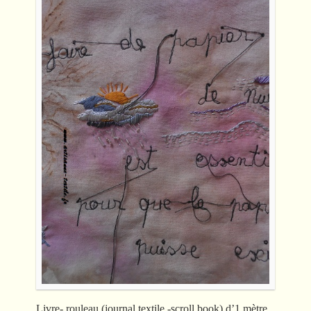
Livre- rouleau (journal textile -scroll book) d’1 mètre