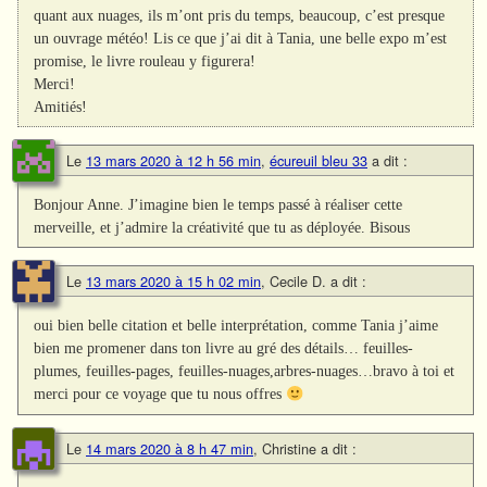
quant aux nuages, ils m’ont pris du temps, beaucoup, c’est presque
un ouvrage météo! Lis ce que j’ai dit à Tania, une belle expo m’est
promise, le livre rouleau y figurera!
Merci!
Amitiés!
Le
13 mars 2020 à 12 h 56 min
,
écureuil bleu 33
a dit :
Bonjour Anne. J’imagine bien le temps passé à réaliser cette
merveille, et j’admire la créativité que tu as déployée. Bisous
Le
13 mars 2020 à 15 h 02 min
,
Cecile D.
a dit :
oui bien belle citation et belle interprétation, comme Tania j’aime
bien me promener dans ton livre au gré des détails… feuilles-
plumes, feuilles-pages, feuilles-nuages,arbres-nuages…bravo à toi et
merci pour ce voyage que tu nous offres
Le
14 mars 2020 à 8 h 47 min
,
Christine
a dit :