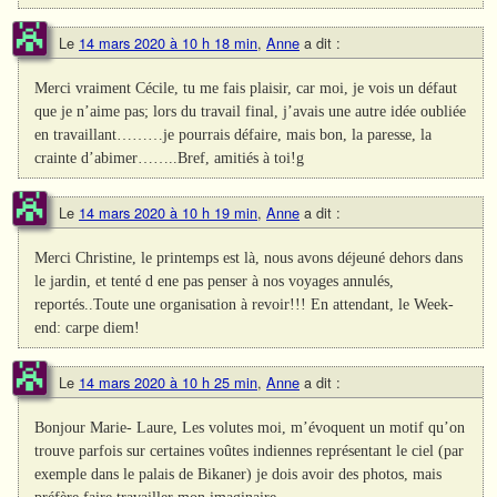
Le
14 mars 2020 à 10 h 18 min
,
Anne
a dit :
Merci vraiment Cécile, tu me fais plaisir, car moi, je vois un défaut
que je n’aime pas; lors du travail final, j’avais une autre idée oubliée
en travaillant………je pourrais défaire, mais bon, la paresse, la
crainte d’abimer……..Bref, amitiés à toi!g
Le
14 mars 2020 à 10 h 19 min
,
Anne
a dit :
Merci Christine, le printemps est là, nous avons déjeuné dehors dans
le jardin, et tenté d ene pas penser à nos voyages annulés,
reportés..Toute une organisation à revoir!!! En attendant, le Week-
end: carpe diem!
Le
14 mars 2020 à 10 h 25 min
,
Anne
a dit :
Bonjour Marie- Laure, Les volutes moi, m’évoquent un motif qu’on
trouve parfois sur certaines voûtes indiennes représentant le ciel (par
exemple dans le palais de Bikaner) je dois avoir des photos, mais