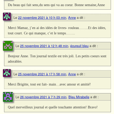
Du beau qui fait sens,du sens qui va au coeur. Bonne semaine,Anne
Le
22 novembre 2021 à 10 h 03 min
,
Anne
a dit :
Merci Mamaz, j’en ai des idées de livres- rouleau……..Et des idées,
tout court. Ce qui manque, c’et le temps……..
Le
25 novembre 2021 à 12 h 48 min
,
écureuil bleu
a dit :
Bonjour Anne. Ton journal textile est très joli. Les petits coeurs sont
adorables.
Le
25 novembre 2021 à 17 h 58 min
,
Anne
a dit :
Merci Brigitte, tout est fait- main…avec amour et amitié!
Le
26 novembre 2021 à 7 h 29 min
,
Bleu Mirabelle
a dit :
Quel merveilleux journal et quelle touchante attention! Bravo!