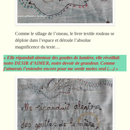
Comme le sillage de l’oiseau, le livre textile rouleau se
déploie dans l’espace et déroule l’absolue
magnificence du texte…
« Elle répandait alentour des gouttes de lumière, elle réveillait
notre DESIR d’AIMER, notre devoir de grandeur. Comme
j’aimerais l’entendre encore pour me sentir moins seul (…) »