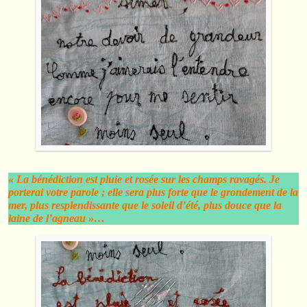
« La bénédiction est pluie et rosée sur les champs ravagés. Je
porterai votre parole ; elle sera plus forte que le grondement de la
mer, plus resplendissante que le soleil d’été, plus douce que la
laine de l’agneau »…