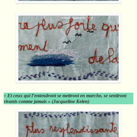
«
Et ceux qui l’entendront se mettront en marche, se sentiront
vivants comme jamais » (Jacqueline Kelen)