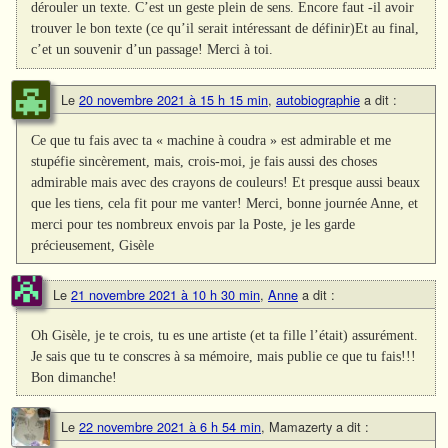
dérouler un texte. C’est un geste plein de sens. Encore faut -il avoir
trouver le bon texte (ce qu’il serait intéressant de définir)Et au final,
c’et un souvenir d’un passage! Merci à toi.
Le
20 novembre 2021 à 15 h 15 min
,
autobiographie
a dit :
Ce que tu fais avec ta « machine à coudra » est admirable et me
stupéfie sincèrement, mais, crois-moi, je fais aussi des choses
admirable mais avec des crayons de couleurs! Et presque aussi beaux
que les tiens, cela fit pour me vanter! Merci, bonne journée Anne, et
merci pour tes nombreux envois par la Poste, je les garde
précieusement, Gisèle
Le
21 novembre 2021 à 10 h 30 min
,
Anne
a dit :
Oh Gisèle, je te crois, tu es une artiste (et ta fille l’était) assurément.
Je sais que tu te conscres à sa mémoire, mais publie ce que tu fais!!!
Bon dimanche!
Le
22 novembre 2021 à 6 h 54 min
,
Mamazerty
a dit :