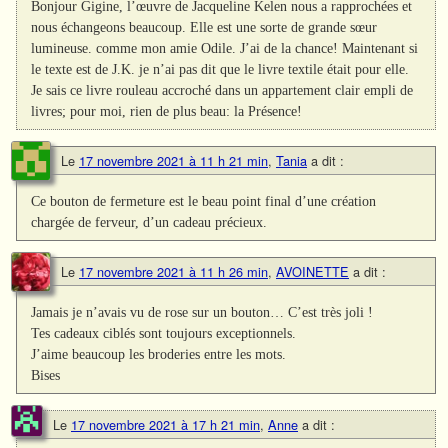
Bonjour Gigine, l’œuvre de Jacqueline Kelen nous a rapprochées et
nous échangeons beaucoup. Elle est une sorte de grande sœur
lumineuse. comme mon amie Odile. J’ai de la chance! Maintenant si
le texte est de J.K. je n’ai pas dit que le livre textile était pour elle.
Je sais ce livre rouleau accroché dans un appartement clair empli de
livres; pour moi, rien de plus beau: la Présence!
Le
17 novembre 2021 à 11 h 21 min
,
Tania
a dit :
Ce bouton de fermeture est le beau point final d’une création
chargée de ferveur, d’un cadeau précieux.
Le
17 novembre 2021 à 11 h 26 min
,
AVOINETTE
a dit :
Jamais je n’avais vu de rose sur un bouton… C’est très joli !
Tes cadeaux ciblés sont toujours exceptionnels.
J’aime beaucoup les broderies entre les mots.
Bises
Le
17 novembre 2021 à 17 h 21 min
,
Anne
a dit :