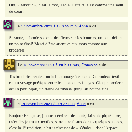
Oui, « ferveur », c’est le mot, Tania. Cette fille est comme une sœur
de cœur!
Le
17 novembre 2021 à 17 h 22 min
,
Anne
a dit :
Suzanne, je brode souvent des fleurs sur les boutons, un petit défi et
un point final! Merci d’être attentive aux mots comme aux
broderies.
Le
18 novembre 2021 à 20 h 11 min
,
Francoise
a dit :
Tes broderies rendent un bel hommage à ce texte. Ce rouleau textile
est un voyage poétique entre les mots et les images. Chaque broderie
est un petit bijou, un trésor de finesse, jusqu’au bouton final.
Le
19 novembre 2021 à 9 h 37 min
,
Anne
a dit :
Bonjour Françoise; j’aime « écrire » des mots, faire du piqué libre,
créer des journaux textiles, surtout rouleaux depuis quelques années;
c’est la 1° tradition, c’est intéressant de « s’étaler » dans l’espace,