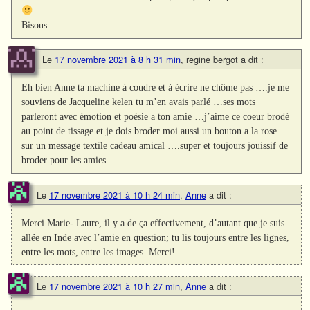
Bisous
Le
17 novembre 2021 à 8 h 31 min
,
regine bergot
a dit :
Eh bien Anne ta machine à coudre et à écrire ne chôme pas ….je me
souviens de Jacqueline kelen tu m’en avais parlé …ses mots
parleront avec émotion et poèsie a ton amie …j’aime ce coeur brodé
au point de tissage et je dois broder moi aussi un bouton a la rose
sur un message textile cadeau amical ….super et toujours jouissif de
broder pour les amies …
Le
17 novembre 2021 à 10 h 24 min
,
Anne
a dit :
Merci Marie- Laure, il y a de ça effectivement, d’autant que je suis
allée en Inde avec l’amie en question; tu lis toujours entre les lignes,
entre les mots, entre les images. Merci!
Le
17 novembre 2021 à 10 h 27 min
,
Anne
a dit :